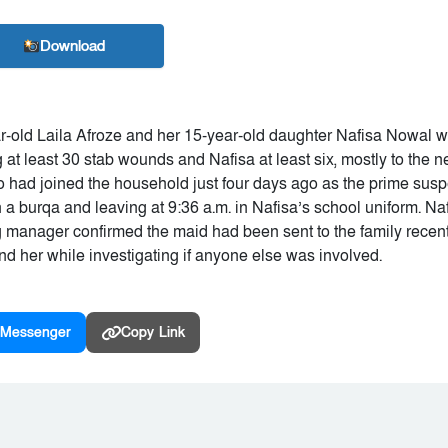
Download
-old Laila Afroze and her 15-year-old daughter Nafisa Nowal 
g at least 30 stab wounds and Nafisa at least six, mostly to the 
o had joined the household just four days ago as the prime susp
 a burqa and leaving at 9:36 a.m. in Nafisa’s school uniform. Na
 manager confirmed the maid had been sent to the family recent
d her while investigating if anyone else was involved.
Messenger
Copy Link