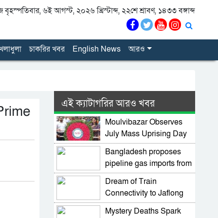
বৃহস্পতিবার, ৬ই আগস্ট, ২০২৬ খ্রিস্টাব্দ, ২২শে শ্রাবণ, ১৪৩৩ বঙ্গাব্দ
েলাধুলা
চাকরির খবর
English News
আরও
এই ক্যাটাগরির আরও খবর
Prime
Moulvibazar Observes
July Mass Uprising Day
2026 with Due Respect
Bangladesh proposes
pipeline gas imports from
Myanmar
Dream of Train
Connectivity to Jaflong
Moves Forward as
Mystery Deaths Spark
Minister Pushes Rail