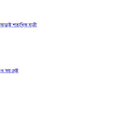
ে আড়াই শতাধিক যাত্রী
তেও ভয় নেই