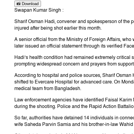
📸 Download
Swapan Kumar Singh :
Sharif Osman Hadi, convener and spokesperson of the pol
injured after being shot earlier this month.
A senior official from the Ministry of Foreign Affairs, 
later issued an official statement through its verified F
Hadi’s health condition had remained extremely critical sin
prompting widespread concern and prayers from supporte
According to hospital and police sources, Sharif Osman H
shifted to Evercare Hospital for advanced care. On Mond
medical team from Bangladesh.
Law enforcement agencies have identified Faisal Karim Ma
during the shooting. Police and the Rapid Action Battalion
So far, authorities have detained 14 individuals in con
wife Saheda Parvin Samia and his brother-in-law Wahi