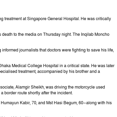
g treatment at Singapore General Hospital. He was critically
his death to the media on Thursday night. The Inqilab Moncho
informed journalists that doctors were fighting to save his life,
haka Medical College Hospital in a critical state. He was later
pecialised treatment, accompanied by his brother and a
ssociate, Alamgir Sheikh, was driving the motorcycle used
 border route shortly after the incident.
—Md Humayun Kabir, 70, and Mst Hasi Begum, 60—along with his