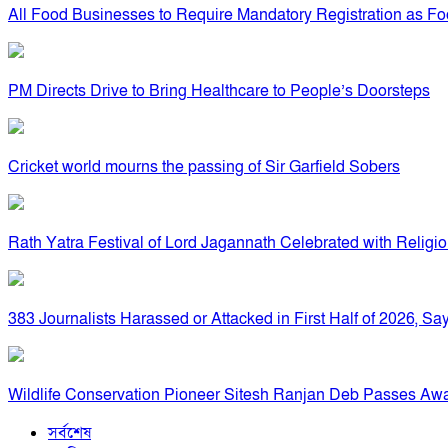
All Food Businesses to Require Mandatory Registration as Foo
PM Directs Drive to Bring Healthcare to People’s Doorsteps
Cricket world mourns the passing of Sir Garfield Sobers
Rath Yatra Festival of Lord Jagannath Celebrated with Religi
383 Journalists Harassed or Attacked in First Half of 2026, 
Wildlife Conservation Pioneer Sitesh Ranjan Deb Passes Aw
সর্বশেষ