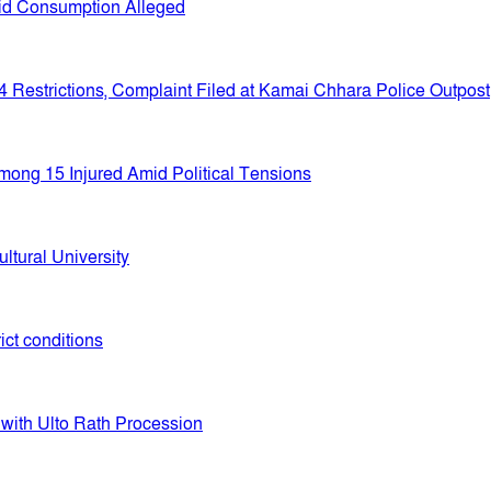
uid Consumption Alleged
Restrictions, Complaint Filed at Kamai Chhara Police Outpost
mong 15 Injured Amid Political Tensions
tural University
ict conditions
with Ulto Rath Procession