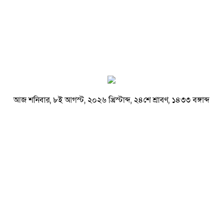
আজ শনিবার, ৮ই আগস্ট, ২০২৬ খ্রিস্টাব্দ, ২৪শে শ্রাবণ, ১৪৩৩ বঙ্গাব্দ