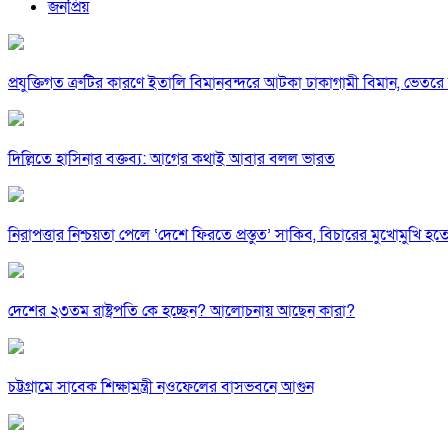
জনপ্রিয়
প্রযুক্তিগত ত্রুটির কারণে ইতালি বিমানবন্দরে আটকা ঢাকাগামী বিমান, ভেতর
দিল্লিতে হাসিনার বক্তব্য: আগের কথাই আবার বলল ভারত
নিরাপত্তার নিশ্চয়তা পেলে ‘দেশে ফিরতে প্রস্তুত’ সাকিব, বিচারের মুখোমুখি হ
দেশের ২৩তম রাষ্ট্রপতি কে হচ্ছেন? আলোচনায় আছেন কারা?
চট্টগ্রামে সাবেক শিক্ষামন্ত্রী নওফেলের বাসভবনে আগুন