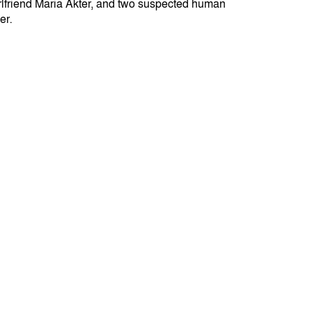
lfriend Maria Akter, and two suspected human
er.