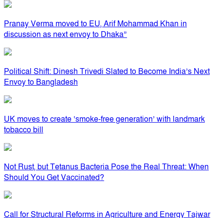
Pranay Verma moved to EU, Arif Mohammad Khan in
discussion as next envoy to Dhaka”
Political Shift: Dinesh Trivedi Slated to Become India’s Next
Envoy to Bangladesh
UK moves to create ‘smoke-free generation’ with landmark
tobacco bill
Not Rust, but Tetanus Bacteria Pose the Real Threat: When
Should You Get Vaccinated?
Call for Structural Reforms in Agriculture and Energy Tajwar