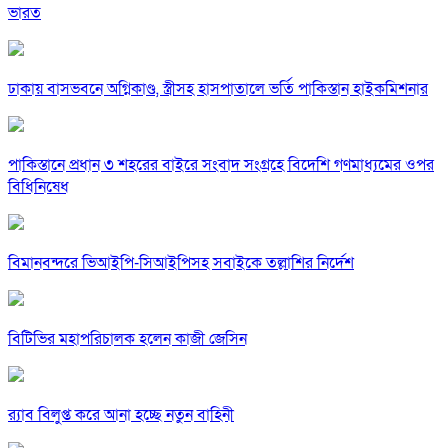
ভারত
ঢাকায় বাসভবনে অগ্নিকাণ্ড, স্ত্রীসহ হাসপাতালে ভর্তি পাকিস্তান হাইকমিশনার
পাকিস্তানে প্রধান ৩ শহরের বাইরে সংবাদ সংগ্রহে বিদেশি গণমাধ্যমের ওপর
বিধিনিষেধ
বিমানবন্দরে ভিআইপি-সিআইপিসহ সবাইকে তল্লাশির নির্দেশ
বিটিভির মহাপরিচালক হলেন কাজী জেসিন
র‍্যাব বিলুপ্ত করে আনা হচ্ছে নতুন বাহিনী