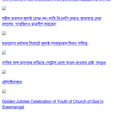
শহীদ আহসান জুলাই যোদ্ধা নন—দাবি বিএনপি নেতার, জামায়াত নেতা
বললেন, ‘সারজিসও ছাত্রলীগ করতেন’
যথাযোগ্য মর্যাদায় সিলেটে জুলাই গণঅভ্যুত্থান দিবস পালিত
সাকিব আল হাসানের বাড়িতে পেট্রোল ঢেলে আগুন দেওয়ার চেষ্টা, ভাঙচুর
মৌলভীবাজার
Golden Jubilee Celebration of Youth of Church of God in
Sreemangal