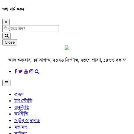
তথ্য সার্চ করুন
×
Close
আজ শুক্রবার, ৭ই আগস্ট, ২০২৬ খ্রিস্টাব্দ, ২৩শে শ্রাবণ, ১৪৩৩ বঙ্গাব্দ
প্রচ্ছদ
টপ স্টোরি
রাজনীতি
অর্থনীতি
আইন আদালত
মতামত
সাহিত্য