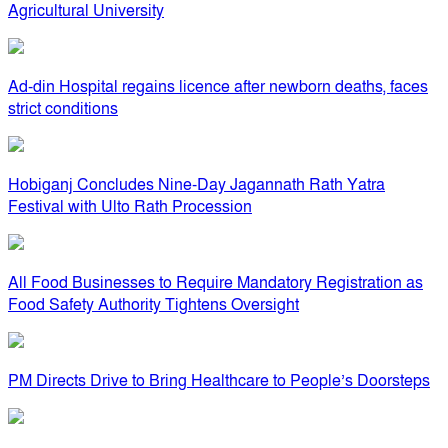
Agricultural University
Ad-din Hospital regains licence after newborn deaths, faces
strict conditions
Hobiganj Concludes Nine-Day Jagannath Rath Yatra
Festival with Ulto Rath Procession
All Food Businesses to Require Mandatory Registration as
Food Safety Authority Tightens Oversight
PM Directs Drive to Bring Healthcare to People’s Doorsteps