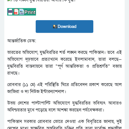
Download
আন্তর্জাতিক ডেস্ক:
ভারতের অভিযোগ, যুদ্ধবিরতির শর্ত লঙ্ঘন করছে পাকিস্তান। তবে এই
অভিযোগ দৃঢ়ভাবে প্রত্যাখ্যান করেছে ইসলামাবাদ, তারা বলছে—
যুদ্ধবিরতি বাস্তবায়নে তারা “পূর্ণ আন্তরিকতা ও প্রতিশ্রুতি” বজায়
রাখছে।
রোববার (১১ মে) এই পরিস্থিতি ঘিরে প্রতিবেদন প্রকাশ করেছে আল
জাজিরা ও দ্য নিউজ ইন্টারন্যাশনাল।
উভয় দেশের পাল্টাপাল্টি অভিযোগে যুদ্ধবিরতির ভবিষ্যৎ আবারও
অনিশ্চয়তার মুখে পড়েছে বলে আশঙ্কা করছেন পর্যবেক্ষকরা।
পাকিস্তান সরকার রোববার ভোরে দেওয়া এক বিবৃতিতে জানায়, দুই
দেশের মধ্যে স্বাক্ষরিত অস্ত্রবিরতি চুক্তির প্রতি তারা সর্বোচ্চ শ্রদ্ধাশীল