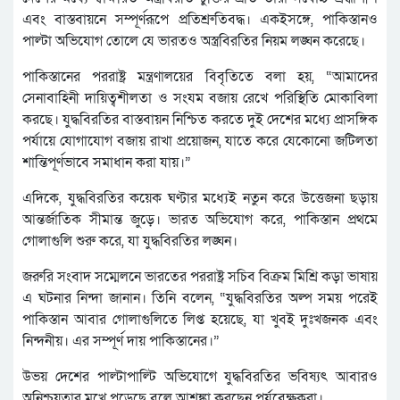
এবং বাস্তবায়নে সম্পূর্ণরূপে প্রতিশ্রুতিবদ্ধ। একইসঙ্গে, পাকিস্তানও
পাল্টা অভিযোগ তোলে যে ভারতও অস্ত্রবিরতির নিয়ম লঙ্ঘন করেছে।
পাকিস্তানের পররাষ্ট্র মন্ত্রণালয়ের বিবৃতিতে বলা হয়, “আমাদের
সেনাবাহিনী দায়িত্বশীলতা ও সংযম বজায় রেখে পরিস্থিতি মোকাবিলা
করছে। যুদ্ধবিরতির বাস্তবায়ন নিশ্চিত করতে দুই দেশের মধ্যে প্রাসঙ্গিক
পর্যায়ে যোগাযোগ বজায় রাখা প্রয়োজন, যাতে করে যেকোনো জটিলতা
শান্তিপূর্ণভাবে সমাধান করা যায়।”
এদিকে, যুদ্ধবিরতির কয়েক ঘণ্টার মধ্যেই নতুন করে উত্তেজনা ছড়ায়
আন্তর্জাতিক সীমান্ত জুড়ে। ভারত অভিযোগ করে, পাকিস্তান প্রথমে
গোলাগুলি শুরু করে, যা যুদ্ধবিরতির লঙ্ঘন।
জরুরি সংবাদ সম্মেলনে ভারতের পররাষ্ট্র সচিব বিক্রম মিশ্রি কড়া ভাষায়
এ ঘটনার নিন্দা জানান। তিনি বলেন, “যুদ্ধবিরতির অল্প সময় পরেই
পাকিস্তান আবার গোলাগুলিতে লিপ্ত হয়েছে, যা খুবই দুঃখজনক এবং
নিন্দনীয়। এর সম্পূর্ণ দায় পাকিস্তানের।”
উভয় দেশের পাল্টাপাল্টি অভিযোগে যুদ্ধবিরতির ভবিষ্যৎ আবারও
অনিশ্চয়তার মুখে পড়েছে বলে আশঙ্কা করছেন পর্যবেক্ষকরা।