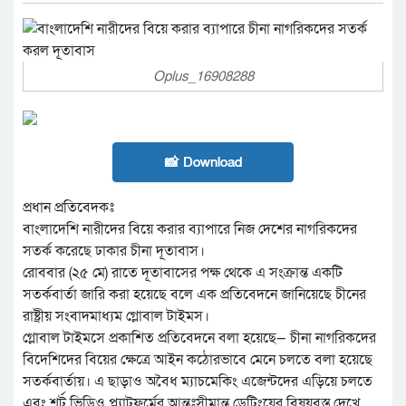
Oplus_16908288
📸 Download
প্রধান প্রতিবেদকঃ
বাংলাদেশি নারীদের বিয়ে করার ব্যাপারে নিজ দেশের নাগরিকদের
সতর্ক করেছে ঢাকার চীনা দূতাবাস।
রোববার (২৫ মে) রাতে দূতাবাসের পক্ষ থেকে এ সংক্রান্ত একটি
সতর্কবার্তা জারি করা হয়েছে বলে এক প্রতিবেদনে জানিয়েছে চীনের
রাষ্ট্রীয় সংবাদমাধ্যম গ্লোবাল টাইমস।
গ্লোবাল টাইমসে প্রকাশিত প্রতিবেদনে বলা হয়েছে— চীনা নাগরিকদের
বিদেশিদের বিয়ের ক্ষেত্রে আইন কঠোরভাবে মেনে চলতে বলা হয়েছে
সতর্কবার্তায়। এ ছাড়াও অবৈধ ম্যাচমেকিং এজেন্টদের এড়িয়ে চলতে
এবং শর্ট ভিডিও প্ল্যাটফর্মের আন্তঃসীমান্ত ডেটিংয়ের বিষয়বস্তু দেখে