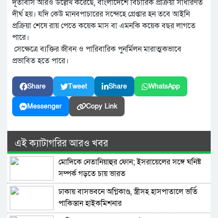
দূতাবাস আরও উল্লেখ করেছে, বাংলাদেশে বিচারিক প্রক্রিয়া সাধারণত
দীর্ঘ হয়। যদি কেউ মানবপাচারের সন্দেহে গ্রেপ্তার হন তবে আইনি
প্রক্রিয়া শেষে রায় পেতে কয়েক মাস বা এমনকি কয়েক বছর লাগতে
পারে।
সেক্ষেত্রে ব্যক্তির জীবন ও পারিবারিক পুনর্মিলন মারাত্মকভাবে
প্রভাবিত হতে পারে।
Share
Tweet
Share
WhatsApp
Messenger
Copy Link
এই ক্যাটাগরির আরও খবর
মোদিকে নেতানিয়াহুর ফোন; ইসরায়েলের সঙ্গে ঘনিষ্ট
সম্পর্ক গড়তে চায় ভারত
ঢাকায় বাসভবনে অগ্নিকাণ্ড, স্ত্রীসহ হাসপাতালে ভর্তি
পাকিস্তান হাইকমিশনার