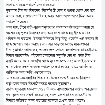
বিভ্রান্ত না হতে পরামর্শ দেওয়া হয়েছে।
দূতাবাস চীনা নাগরিকদের ‘বিদেশি স্ত্রী কেনা’র ধারণা থেকে বের হয়ে
আসার এবং বাংলাদেশে বিবাহ করার আগে ভালোভাবে চিন্তা করার
পরামর্শ দিয়েছে।
জানা যায়, চীনে নারী-পুরুষ অনুপাতের ভারসাম্য নষ্ট হয়ে যাওয়ায় সে
দেশের বহু পুরুষ বিবাহের জন্য অন্য দেশ থেকে হবু স্ত্রীকে আনার
পরিকল্পনা করছেন। টাকার বিনিময়ে কিছু কিছু এজেন্সি এই সম্ভাব্য স্ত্রী
খুঁজে দেওয়ার কাজ করছে। আর এর আড়ালে চলছে মানবপাচার।
চীনা দূতাবাস জানিয়েছে, তাদের দেশ কোনো এজেন্সিকে আন্তঃসীমান্ত
বিবাহ ম্যাচমেকিং পরিষেবা চালানোর অনুমতি দেয় না। তাই চীনা
নাগরিকদের এসব এজেন্সি থেকে দূরে থাকতে এবং অনলাইন রোমান্স
স্ক্যাম থেকে সতর্ক থাকতে পরামর্শ দেওয়া হয়েছে, যাতে আর্থিক ও
ব্যক্তিগত উভয় ক্ষতি এড়ানো যায়।
এ ধরনের কেলেঙ্কারির শিকার ব্যক্তিদের দ্রুত চীনের জননিরাপত্তা
কর্তৃপক্ষের কাছে রিপোর্ট করতে বলেছে দূতাবাস।
বার্তায় দূতাবাস মানবপাচারের বিরুদ্ধে বাংলাদেশের কঠোর অবস্থানের
কথা তুলে ধরে সতর্ক করেছে যে, বাংলাদেশে অবৈধ আন্তঃসীমান্ত
বিবাহে জড়িতরা মানবপাচারের সন্দেহে গ্রেপ্তার হতে পারেন।