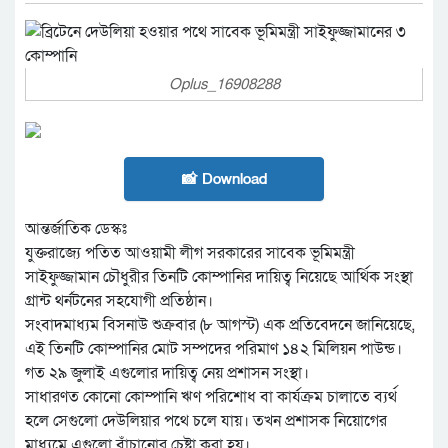
Oplus_16908288
📸 Download
আন্তর্জাতিক ডেস্কঃ
যুক্তরাজ্যে পতিত আওয়ামী লীগ সরকারের সাবেক ভূমিমন্ত্রী
সাইফুজ্জামান চৌধুরীর তিনটি কোম্পানির দায়িত্ব নিয়েছে আর্থিক সংস্থা
গ্রান্ট থর্নটনের সহযোগী প্রতিষ্ঠান।
সংবাদমাধ্যম বিসনাউ শুক্রবার (৮ আগস্ট) এক প্রতিবেদনে জানিয়েছে,
এই তিনটি কোম্পানির মোট সম্পদের পরিমাণ ১৪২ মিলিয়ন পাউন্ড।
গত ২৯ জুলাই এগুলোর দায়িত্ব নেয় প্রশাসন সংস্থা।
সাধারণত কোনো কোম্পানি ঋণ পরিশোধ বা কার্যক্রম চালাতে ব্যর্থ
হলে সেগুলো দেউলিয়ার পথে চলে যায়। তখন প্রশাসক নিয়োগের
মাধ্যমে এগুলো বাঁচানোর চেষ্টা করা হয়।