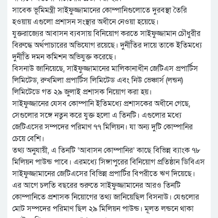
সাবেক ভূমিমন্ত্রী সাইফুজ্জামানের কোম্পানিগুলোতে দুরবস্থা তৈরি
হওয়ায় এগুলো প্রশাসন সংস্থার অধীনে নেওয়া হয়েছে।
যুক্তরাজ্যের আবাসন ব্যবসায় বিনিয়োগ করতে সাইফুজ্জামান চৌধুরীর
বিরুদ্ধে অর্থপাচারের অভিযোগ রয়েছে। দুর্নীতির দায়ে তাকে ইতিমধ্যে
দুর্নীতি দমন কমিশন অভিযুক্ত করেছে।
বিসনাউ জানিয়েছে, সাইফুজ্জামানের মালিকানাধীন জেটিএস প্রপার্টিস
লিমিটেড, রুখমিলা প্রপার্টিস লিমিটেড এবং নিউ ভেঞ্চার্স (লন্ডন)
লিমিটেডে গত ২৯ জুলাই প্রশাসক নিয়োগ করা হয়।
সাইফুজ্জানের যেসব কোম্পানি ইতিমধ্যে প্রশাসকের অধীনে গেছে,
সেগুলোর সঙ্গে নতুন করে যুক্ত হলো এ তিনটি। এগুলোর মধ্যে
জেটিএসের সম্পদের পরিমাণ ৭৭ মিলিয়ন। যা অন্য দুটি কোম্পানির
চেয়ে বেশি।
তথ্য অনুযায়ী, এ তিনটি ‘আবাসন কোম্পানির’ কাছে বিভিন্ন ব্যাংক ৭৮
মিলিয়ন পাউন্ড পাবে। এরমধ্যে সিঙ্গাপুরের বিনিয়োগ প্রতিষ্ঠান ডিবিএস
সাইফুজ্জামানের জেটিএসের বিভিন্ন প্রপার্টির বিপরীতে ঋণ দিয়েছে।
এর আগে চলতি বছরের শুরুতে সাইফুজ্জামানের আরও তিনটি
কোম্পানিতে প্রশাসক নিয়োগের তথ্য জানিয়েছিল বিসনাউ। যেগুলোর
মোট সম্পদের পরিমাণ ছিল ২৯ মিলিয়ন পাউন্ড। মূলত লন্ডনে থাকা