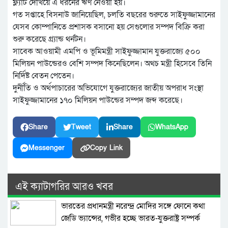
ফ্ল্যাট দেখিয়ে এ ধরনের ঋণ নেওয়া হয়।
গত সপ্তাহে বিসনাউ জানিয়েছিল, চলতি বছরের শুরুতে সাইফুজ্জামানের
যেসব কোম্পানিতে প্রশাসক বসানো হয় সেগুলোর সম্পদ বিক্রি করা
শুরু করেছে গ্র্যান্ড থর্নটন।
সাবেক আওয়ামী এমপি ও ভূমিমন্ত্রী সাইফুজ্জামান যুক্তরাজ্যে ৫০০
মিলিয়ন পাউন্ডেরও বেশি সম্পদ কিনেছিলেন। অথচ মন্ত্রী হিসেবে তিনি
নির্দিষ্ট বেতন পেতেন।
দুর্নীতি ও অর্থপাচারের অভিযোগে যুক্তরাজ্যের জাতীয় অপরাধ সংস্থা
সাইফুজ্জামানের ১৭০ মিলিয়ন পাউন্ডের সম্পদ জব্দ করেছে।
Share
Tweet
Share
WhatsApp
Messenger
Copy Link
এই ক্যাটাগরির আরও খবর
ভারতের প্রধানমন্ত্রী নরেন্দ্র মোদির সঙ্গে ফোনে কথা
জেডি ভ্যান্সের, গভীর হচ্ছে ভারত-যুক্তরাষ্ট্র সম্পর্ক