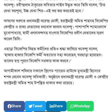
শুভেন্দু। রবীন্দ্রনাথ ঠাকুরের কবিতার লাইন উদ্ধৃত করে তিনি বলেন, ‘চিত্ত
যেথা ভয়শূন্য, উচ্চ যেথা শির—এই ভয় জয় করতেই হবে।’
ভাষণের শুরুতে প্রধানমন্ত্রী নরেন্দ্র মোদী, স্বরাষ্ট্রমন্ত্রী অমিত শাহসহ বিজেপির
কেন্দ্রীয় ও রাজ্য নেতাদের ধন্যবাদ জানান শুভেন্দু। পাশাপাশি শ্যামাপ্রসাদ
মুখোপাধ্যায়, স্বামী প্রণবানন্দসহ বাংলায় বিজেপির প্রবীণ নেতাদের স্মরণ
করেন তিনি।
এছাড়া বিজেপির নিহত কর্মীদের প্রতিও শ্রদ্ধা জানিয়ে শুভেন্দু বলেন,
‘হাজার হাজার বিজেপি কর্মী অত্যাচার সহ্য করেছেন, ঘরছাড়া হয়েছেন।
তাদের স্বপ্ন পূরণে বিজেপি সরকার কাজ করবে।’
আগামীকাল শনিবার সকালে ব্রিগেড প্যারেড গ্রাউন্ডে মুখ্যমন্ত্রী হিসেবে
শপথ নেবেন শুভেন্দু অধিকারী। অনুষ্ঠানে প্রধানমন্ত্রী নরেন্দ্র মোদী ও কেন্দ্রীয়
স্বরাষ্ট্রমন্ত্রী অমিত শাহ উপস্থিত থাকার কথা রয়েছে।
Share
Tweet
Share
WhatsApp