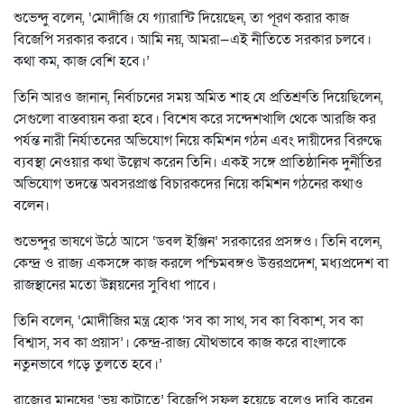
শুভেন্দু বলেন, ‘মোদীজি যে গ্যারান্টি দিয়েছেন, তা পূরণ করার কাজ
বিজেপি সরকার করবে। আমি নয়, আমরা—এই নীতিতে সরকার চলবে।
কথা কম, কাজ বেশি হবে।’
তিনি আরও জানান, নির্বাচনের সময় অমিত শাহ যে প্রতিশ্রুতি দিয়েছিলেন,
সেগুলো বাস্তবায়ন করা হবে। বিশেষ করে সন্দেশখালি থেকে আরজি কর
পর্যন্ত নারী নির্যাতনের অভিযোগ নিয়ে কমিশন গঠন এবং দায়ীদের বিরুদ্ধে
ব্যবস্থা নেওয়ার কথা উল্লেখ করেন তিনি। একই সঙ্গে প্রাতিষ্ঠানিক দুর্নীতির
অভিযোগ তদন্তে অবসরপ্রাপ্ত বিচারকদের নিয়ে কমিশন গঠনের কথাও
বলেন।
শুভেন্দুর ভাষণে উঠে আসে ‘ডবল ইঞ্জিন’ সরকারের প্রসঙ্গও। তিনি বলেন,
কেন্দ্র ও রাজ্য একসঙ্গে কাজ করলে পশ্চিমবঙ্গও উত্তরপ্রদেশ, মধ্যপ্রদেশ বা
রাজস্থানের মতো উন্নয়নের সুবিধা পাবে।
তিনি বলেন, ‘মোদীজির মন্ত্র হোক ‘সব কা সাথ, সব কা বিকাশ, সব কা
বিশ্বাস, সব কা প্রয়াস’। কেন্দ্র-রাজ্য যৌথভাবে কাজ করে বাংলাকে
নতুনভাবে গড়ে তুলতে হবে।’
রাজ্যের মানুষের ‘ভয় কাটাতে’ বিজেপি সফল হয়েছে বলেও দাবি করেন