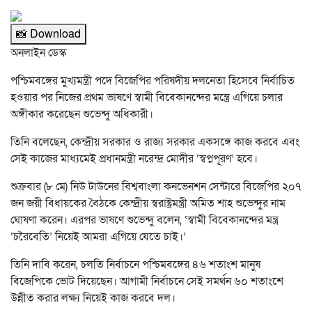
📸 Download
অনলাইন ডেস্ক
পশ্চিমবঙ্গের মুখ্যমন্ত্রী পদে বিজেপির পরিষদীয় দলনেতা হিসেবে নির্বাচিত
হওয়ার পর নিজের প্রথম ভাষণে স্বামী বিবেকানন্দের মন্ত্রে এগিয়ে চলার
অঙ্গীকার করেছেন শুভেন্দু অধিকারী।
তিনি বলেছেন, কেন্দ্রীয় সরকার ও রাজ্য সরকার একসঙ্গে কাজ করবে এবং
সেই কাজের মাধ্যমেই প্রধানমন্ত্রী নরেন্দ্র মোদীর ‘স্বপ্নপূরণ’ হবে।
শুক্রবার (৮ মে) নিউ টাউনের বিশ্ববাংলা কনভেনশন সেন্টারে বিজেপির ২০৭
জন জয়ী বিধায়কের বৈঠকে কেন্দ্রীয় স্বরাষ্ট্রমন্ত্রী অমিত শাহ শুভেন্দুর নাম
ঘোষণা করেন। এরপর ভাষণে শুভেন্দু বলেন, ‘স্বামী বিবেকানন্দের মন্ত্র
‘চরৈবেতি’ নিয়েই আমরা এগিয়ে যেতে চাই।’
তিনি দাবি করেন, চলতি নির্বাচনে পশ্চিমবঙ্গের ৪৬ শতাংশ মানুষ
বিজেপিকে ভোট দিয়েছেন। আগামী নির্বাচনে সেই সমর্থন ৬০ শতাংশে
উন্নীত করার লক্ষ্য নিয়েই কাজ করবে দল।