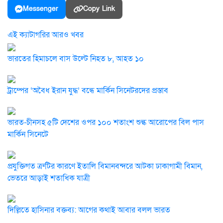
Messenger
Copy Link
এই ক্যাটাগরির আরও খবর
ভারতের হিমাচলে বাস উল্টে নিহত ৮, আহত ১০
ট্রাম্পের ‘অবৈধ ইরান যুদ্ধ’ বন্ধে মার্কিন সিনেটরদের প্রস্তাব
ভারত-চীনসহ ৫টি দেশের ওপর ১০০ শতাংশ শুল্ক আরোপের বিল পাস
মার্কিন সিনেটে
প্রযুক্তিগত ত্রুটির কারণে ইতালি বিমানবন্দরে আটকা ঢাকাগামী বিমান,
ভেতরে আড়াই শতাধিক যাত্রী
দিল্লিতে হাসিনার বক্তব্য: আগের কথাই আবার বলল ভারত