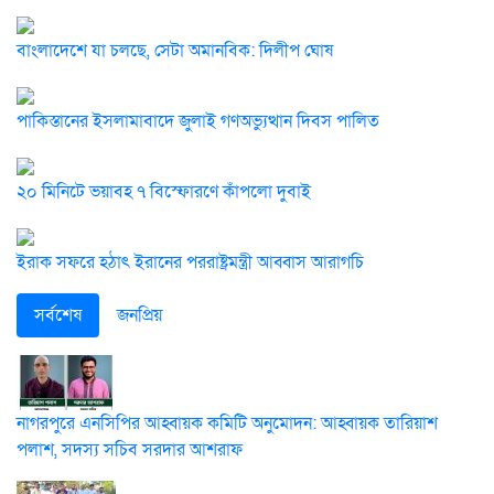
বাংলাদেশে যা চলছে, সেটা অমানবিক: দিলীপ ঘোষ
পাকিস্তানের ইসলামাবাদে জুলাই গণঅভ্যুত্থান দিবস পালিত
২০ মিনিটে ভয়াবহ ৭ বিস্ফোরণে কাঁপলো দুবাই
ইরাক সফরে হঠাৎ ইরানের পররাষ্ট্রমন্ত্রী আব্বাস আরাগচি
সর্বশেষ
জনপ্রিয়
নাগরপুরে এনসিপির আহ্বায়ক কমিটি অনুমোদন: আহ্বায়ক তারিয়াশ
পলাশ, সদস্য সচিব সরদার আশরাফ