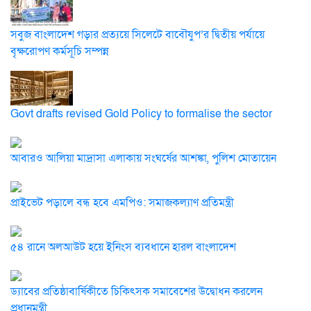
সবুজ বাংলাদেশ গড়ার প্রত্যয়ে সিলেটে বাবৌযুপ’র দ্বিতীয় পর্যায়ে
বৃক্ষরোপণ কর্মসূচি সম্পন্ন
Govt drafts revised Gold Policy to formalise the sector
আবারও আলিয়া মাদ্রাসা এলাকায় সংঘর্ষের আশঙ্কা, পুলিশ মোতায়েন
প্রাইভেট পড়ালে বন্ধ হবে এমপিও: সমাজকল্যাণ প্রতিমন্ত্রী
৫৪ রানে অলআউট হয়ে ইনিংস ব্যবধানে হারল বাংলাদেশ
ড্যাবের প্রতিষ্ঠাবার্ষিকীতে চিকিৎসক সমাবেশের উদ্বোধন করলেন
প্রধানমন্ত্রী