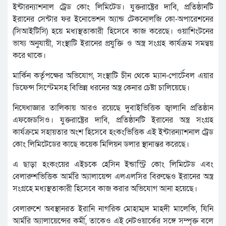
ইন্টারন্যাশনাল ট্রেড কোং লিমিটেড। যুক্তরাষ্ট্রের দাবি, প্রতিষ্ঠানটি
ইরানের সেন্টার ফর ইনোভেশন অ্যান্ড টেকনোলজি কো-অপারেশনের
(সিআইটিসি) হয়ে মধ্যস্থতাকারী হিসেবে কাজ করেছে। ওয়াশিংটনের
ভাষ্য অনুযায়ী, সংস্থাটি ইরানের প্রযুক্তি ও অস্ত্র সংগ্রহ কার্যক্রম সমন্বয়
করে থাকে।
মার্কিন কর্তৃপক্ষের অভিযোগ, সংস্থাটি চীন থেকে ম্যান-পোর্টেবল এয়ার
ডিফেন্স সিস্টেমসহ বিভিন্ন ধরনের অস্ত্র কেনার চেষ্টা চালিয়েছে।
নিষেধাজ্ঞার তালিকায় আরও রয়েছে দুবাইভিত্তিক জ্বালানি প্রতিষ্ঠান
এফজেডসিও। যুক্তরাষ্ট্রের দাবি, প্রতিষ্ঠানটি ইরানের অস্ত্র সংগ্রহ
কার্যক্রমে সহায়তার অংশ হিসেবে হংকংভিত্তিক এই ইন্টারন্যাশনাল ট্রেড
কোং লিমিটেডের কাছে কয়েক মিলিয়ন ডলার স্থানান্তর করেছে।
এ ছাড়া হংকংয়ের এইচকে হেসিন ইন্ডাস্ট্রি কোং লিমিটেড এবং
বেলারুশভিত্তিক আর্মরি অ্যালায়েন্স এলএলসির বিরুদ্ধেও ইরানের অস্ত্র
সংগ্রহে মধ্যস্থতাকারী হিসেবে কাজ করার অভিযোগ আনা হয়েছে।
বেলারুশে অবস্থানরত ইরানি নাগরিক মোহাম্মদ মাহদী মালেকি, যিনি
আর্মরি অ্যালায়েন্সের কর্মী, তাকেও এই নেটওয়ার্কের সঙ্গে সম্পৃক্ত বলে