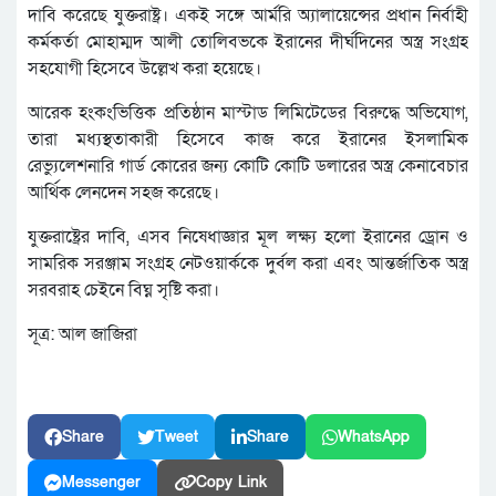
দাবি করেছে যুক্তরাষ্ট্র। একই সঙ্গে আর্মরি অ্যালায়েন্সের প্রধান নির্বাহী
কর্মকর্তা মোহাম্মদ আলী তোলিবভকে ইরানের দীর্ঘদিনের অস্ত্র সংগ্রহ
সহযোগী হিসেবে উল্লেখ করা হয়েছে।
আরেক হংকংভিত্তিক প্রতিষ্ঠান মাস্টাড লিমিটেডের বিরুদ্ধে অভিযোগ,
তারা মধ্যস্থতাকারী হিসেবে কাজ করে ইরানের ইসলামিক
রেভ্যুলেশনারি গার্ড কোরের জন্য কোটি কোটি ডলারের অস্ত্র কেনাবেচার
আর্থিক লেনদেন সহজ করেছে।
যুক্তরাষ্ট্রের দাবি, এসব নিষেধাজ্ঞার মূল লক্ষ্য হলো ইরানের ড্রোন ও
সামরিক সরঞ্জাম সংগ্রহ নেটওয়ার্ককে দুর্বল করা এবং আন্তর্জাতিক অস্ত্র
সরবরাহ চেইনে বিঘ্ন সৃষ্টি করা।
সূত্র: আল জাজিরা
Share
Tweet
Share
WhatsApp
Messenger
Copy Link