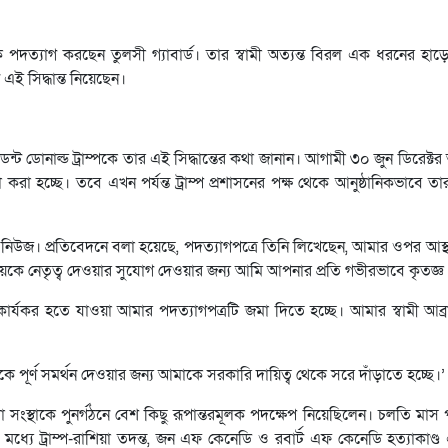
েকে পদত্যাগ করছেন তুলসী গ্যাবার্ড। তার স্বামী অত্যন্ত বিরল এক ধরনের হাড়
ই সিদ্ধান্ত নিয়েছেন।
ন্ট ডোনাল্ড ট্রাম্পকে তার এই সিদ্ধান্তের কথা জানান। আগামী ৩০ জুন ডিরেক্টর
করা হচ্ছে। তবে এখন পর্যন্ত ট্রাম্প প্রশাসনের পক্ষ থেকে আনুষ্ঠানিকভাবে ত
্স নিউজ। প্রতিবেদনে বলা হয়েছে, পদত্যাগপত্রে তিনি লিখেছেন, আমার ওপর আস্থ
লয়কে নেতৃত্ব দেওয়ার সুযোগ দেওয়ার জন্য আমি আপনার প্রতি গভীরভাবে কৃতজ্ঞ
্যকর হতে যাওয়া আমার পদত্যাগপত্রটি জমা দিতে হচ্ছে। আমার স্বামী আব্রাহ
ে পূর্ণ সমর্থন দেওয়ার জন্য আমাকে সরকারি দায়িত্ব থেকে সরে দাঁড়াতে হচ্ছে।’
সংস্থাকে পুনর্গঠনে বেশ কিছু রূপান্তরমূলক পদক্ষেপ নিয়েছিলেন। চলতি মাস পর্যন
যে ট্রাম্প-রাশিয়া তদন্ত, জন এফ কেনেডি ও রবার্ট এফ কেনেডি হত্যাকাণ্ড এ