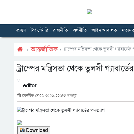
প্রচ্ছদ
টপ স্টোরি
রাজনীতি
অর্থনীতি
আইন আদালত
মতাম
আন্তর্জাতিক
ট্রাম্পের মন্ত্রিসভা থেকে তুলসী গ্যাবার্ডের
ট্রাম্পের মন্ত্রিসভা থেকে তুলসী গ্যাবার্ড
editor
প্রকাশিত
মে ২২, ২০২৬, ১১:৫৩ অপরাহ্ণ
Download