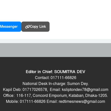
Messenger
Copy Link
Editor in Chief: SOUMITRA DEV
Contact: 017111-66826
National Desk In-charge: Sumon Dey.
Kapil Deb: 01717026578, Email: ksliptondev78@gmail.com
Office: 116-117, Concord Emporium, Kataban, Dhaka-1205.
Mobile: 017111-66826 Email: redtimesnews@gmail.com