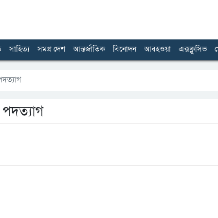
ত
সাহিত্য
সমগ্র দেশ
আন্তর্জাতিক
বিনোদন
আবহওয়া
এক্সক্লুসিভ
খ
 পদত্যাগ
ের পদত্যাগ