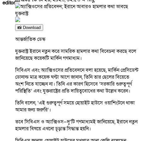
editor
📸 Download
আন্তর্জাতিক ডেস্ক
যুক্তরাষ্ট্র ইরানে নতুন করে সামরিক হামলার কথা বিবেচনা করছে বলে
জানিয়েছে কয়েকটি মার্কিন গণমাধ্যম।
সিবিএস এবং অ্যাক্সিওসের প্রতিবেদনে বলা হয়েছে, মার্কিন প্রেসিডেন্ট
ডোনাল্ড মাত্র কয়েক ঘণ্টা আগে জানান, তিনি তার ছেলের বিয়েতে
অংশ নিতে যাচ্ছেন না। তিনি এর কারণ হিসেবে ‘সরকারি গুরুত্বপূর্ণ
পরিস্থিতি’ এবং যুক্তরাষ্ট্রের প্রতি দায়িত্ববোধের কথা উল্লেখ করেন।
তিনি বলেন, ‘এই গুরুত্বপূর্ণ সময়ে হোয়াইট হাউসে ওয়াশিংটনে থাকা
আমার জন্য জরুরি’।
তবে সিবিএস ও অ্যাক্সিওস—দু’টি গণমাধ্যমই জানিয়েছে, ইরানে নতুন
হামলার বিষয়ে এখনো চূড়ান্ত সিদ্ধান্ত হয়নি।
সিবিএস জানায়, হোয়াইট হাউসের মুখপাত্র আনা কেলি বলেছেন,