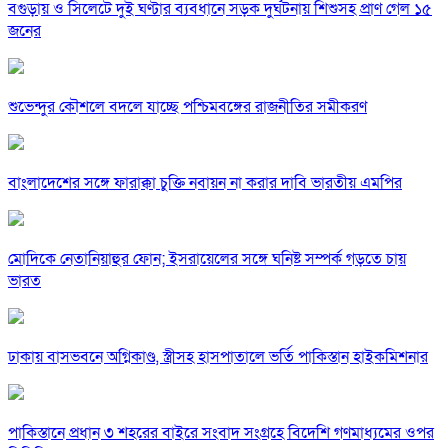
বগুড়ায় ও সিলেটে দুই ঘণ্টার ব্যবধানে সড়ক দুর্ঘটনায় শিশুসহ প্রাণ গেল ১৫
জনের
শুভেন্দুর কৌশলে বদলে যাচ্ছে পশ্চিমবঙ্গের রাজনীতির সমীকরণ
বাংলাদেশের সঙ্গে ফারাক্কা চুক্তি নবায়ন না করার দাবি ভারতীয় এমপির
মোদিকে নেতানিয়াহুর ফোন; ইসরায়েলের সঙ্গে ঘনিষ্ট সম্পর্ক গড়তে চায়
ভারত
ঢাকায় বাসভবনে অগ্নিকাণ্ড, স্ত্রীসহ হাসপাতালে ভর্তি পাকিস্তান হাইকমিশনার
পাকিস্তানে প্রধান ৩ শহরের বাইরে সংবাদ সংগ্রহে বিদেশি গণমাধ্যমের ওপর