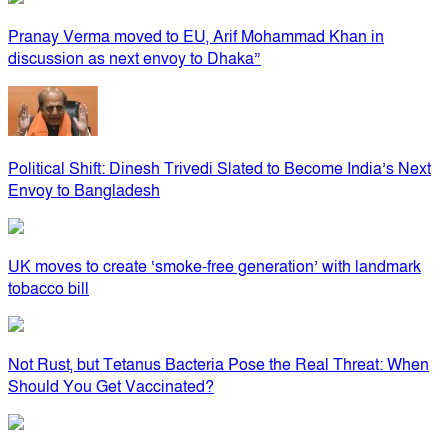
Pranay Verma moved to EU, Arif Mohammad Khan in
discussion as next envoy to Dhaka”
Political Shift: Dinesh Trivedi Slated to Become India’s Next
Envoy to Bangladesh
UK moves to create ‘smoke-free generation’ with landmark
tobacco bill
Not Rust, but Tetanus Bacteria Pose the Real Threat: When
Should You Get Vaccinated?