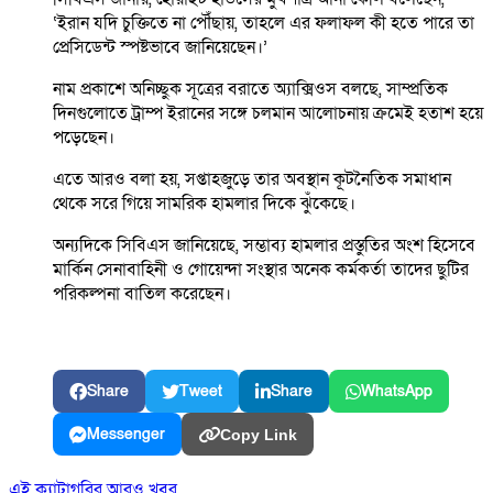
‘ইরান যদি চুক্তিতে না পৌঁছায়, তাহলে এর ফলাফল কী হতে পারে তা
প্রেসিডেন্ট স্পষ্টভাবে জানিয়েছেন।’
নাম প্রকাশে অনিচ্ছুক সূত্রের বরাতে অ্যাক্সিওস বলছে, সাম্প্রতিক
দিনগুলোতে ট্রাম্প ইরানের সঙ্গে চলমান আলোচনায় ক্রমেই হতাশ হয়ে
পড়েছেন।
এতে আরও বলা হয়, সপ্তাহজুড়ে তার অবস্থান কূটনৈতিক সমাধান
থেকে সরে গিয়ে সামরিক হামলার দিকে ঝুঁকেছে।
অন্যদিকে সিবিএস জানিয়েছে, সম্ভাব্য হামলার প্রস্তুতির অংশ হিসেবে
মার্কিন সেনাবাহিনী ও গোয়েন্দা সংস্থার অনেক কর্মকর্তা তাদের ছুটির
পরিকল্পনা বাতিল করেছেন।
Share
Tweet
Share
WhatsApp
Messenger
Copy Link
এই ক্যাটাগরির আরও খবর