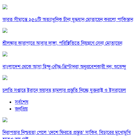
ভারত সীমান্তে ২৫০টি অত্যাধুনিক চীনা যুদ্ধযান মোতায়েন করলো পাকিস্তান
শ্রীলঙ্কার কারাগারে আবার দাঙ্গা, পরিস্থিতিতে নিয়ন্ত্রণে সেনা মোতায়েন
বাংলাদেশ থেকে আসা হিন্দু-বৌদ্ধ-খ্রিস্টানরা অনুপ্রবেশকারী নন: শুভেন্দু
চলতি সপ্তাহে ইরানে ভয়াবহ হামলার প্রস্তুতি নিচ্ছে যুক্তরাষ্ট্র ও ইসরায়েল
সর্বশেষ
জনপ্রিয়
নিরাপত্তার নিশ্চয়তা পেলে ‘দেশে ফিরতে প্রস্তুত’ সাকিব, বিচারের মুখোমুখি