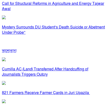
Call for Structural Reforms in Agriculture and Energy Tajwar
Awal
Mystery Surrounds DU Student’s Death Suicide or Abetment
Under Probe”
ভালোবাসা
Cumilla AC (Land) Transferred After Handcuffing of
Journalists Triggers Outcry
821 Farmers Receive Farmer Cards in Juri Upazila