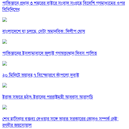
পাকিস্তানে প্রধান ৩ শহরের বাইরে সংবাদ সংগ্রহে বিদেশি গণমাধ্যমের ওপর
বিধিনিষেধ
বাংলাদেশে যা চলছে, সেটা অমানবিক: দিলীপ ঘোষ
পাকিস্তানের ইসলামাবাদে জুলাই গণঅভ্যুত্থান দিবস পালিত
২০ মিনিটে ভয়াবহ ৭ বিস্ফোরণে কাঁপলো দুবাই
ইরাক সফরে হঠাৎ ইরানের পররাষ্ট্রমন্ত্রী আব্বাস আরাগচি
শেখ হাসিনার বক্তব্য দেওয়ার সঙ্গে ভারত সরকারের কোনও সম্পর্ক নেই:
রণধীর জয়সোয়াল