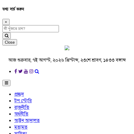
তথ্য সার্চ করুন
×
Close
আজ শুক্রবার, ৭ই আগস্ট, ২০২৬ খ্রিস্টাব্দ, ২৩শে শ্রাবণ, ১৪৩৩ বঙ্গাব্দ
প্রচ্ছদ
টপ স্টোরি
রাজনীতি
অর্থনীতি
আইন আদালত
মতামত
সাহিত্য