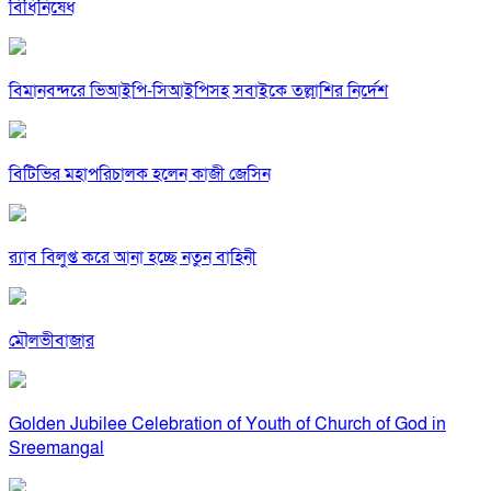
বিধিনিষেধ
বিমানবন্দরে ভিআইপি-সিআইপিসহ সবাইকে তল্লাশির নির্দেশ
বিটিভির মহাপরিচালক হলেন কাজী জেসিন
র‍্যাব বিলুপ্ত করে আনা হচ্ছে নতুন বাহিনী
মৌলভীবাজার
Golden Jubilee Celebration of Youth of Church of God in
Sreemangal