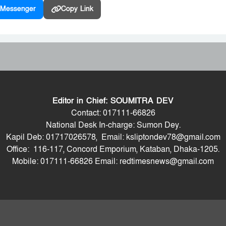
Messenger
Copy Link
Editor in Chief: SOUMITRA DEV
Contact: 017111-66826
National Desk In-charge: Sumon Dey.
Kapil Deb: 01717026578, Email: ksliptondev78@gmail.com
Office: 116-117, Concord Emporium, Kataban, Dhaka-1205.
Mobile: 017111-66826 Email: redtimesnews@gmail.com