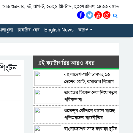
আজ শুক্রবার, ৭ই আগস্ট, ২০২৬ খ্রিস্টাব্দ, ২৩শে শ্রাবণ, ১৪৩৩ বঙ্গাব্দ
েলাধুলা
চাকরির খবর
English News
আরও
এই ক্যাটাগরির আরও খবর
য়াশিংটন
বাংলাদেশ-পাকিস্তানসহ ১৩
দেশের জোট, কমান্ডার নিয়োগ
দিল সৌদি আরব
ভারতের চিকেন নেক নিয়ে নতুন
পরিকল্পনা
শুভেন্দুর কৌশলে বদলে যাচ্ছে
পশ্চিমবঙ্গের রাজনীতির
সমীকরণ
বাংলাদেশের সঙ্গে ফারাক্কা চুক্তি