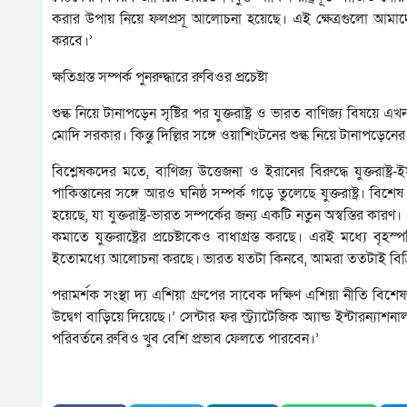
করার উপায় নিয়ে ফলপ্রসূ আলোচনা হয়েছে। এই ক্ষেত্রগুলো আমা
করবে।’
ক্ষতিগ্রস্ত সম্পর্ক পুনরুদ্ধারে রুবিওর প্রচেষ্টা
শুল্ক নিয়ে টানাপড়েন সৃষ্টির পর যুক্তরাষ্ট্র ও ভারত বাণিজ্য বিষয়ে 
মোদি সরকার। কিন্তু দিল্লির সঙ্গে ওয়াশিংটনের শুল্ক নিয়ে টানাপড়ে
বিশ্লেষকদের মতে, বাণিজ্য উত্তেজনা ও ইরানের বিরুদ্ধে যুক্তরাষ্ট্র-ই
পাকিস্তানের সঙ্গে আরও ঘনিষ্ঠ সম্পর্ক গড়ে তুলেছে যুক্তরাষ্ট্র। বিশ
হয়েছে, যা যুক্তরাষ্ট্র-ভারত সম্পর্কের জন্য একটি নতুন অস্বস্তির ক
কমাতে যুক্তরাষ্ট্রের প্রচেষ্টাকেও বাধাগ্রস্ত করছে। এরই মধ্যে বৃ
ইতোমধ্যে আলোচনা করছে। ভারত যতটা কিনবে, আমরা ততটাই বিক্
পরামর্শক সংস্থা দ্য এশিয়া গ্রুপের সাবেক দক্ষিণ এশিয়া নীতি বিশেষজ্
উদ্বেগ বাড়িয়ে দিয়েছে।’ সেন্টার ফর স্ট্র্যাটেজিক অ্যান্ড ইন্টারন্যা
পরিবর্তনে রুবিও খুব বেশি প্রভাব ফেলতে পারবেন।’