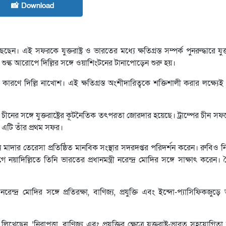
📸 Download
। এই সফরকে যুক্তরাষ্ট্র ও ভারতের মধ্যে ক্ষতিগ্রস্ত সম্পর্ক পুনরুদ্ধারে যুক্তরাষ
ের শুল্ক আরোপে দিল্লির সঙ্গে ওয়াশিংটনের টানাপোড়েন শুরু হয়।
ড়ার কারণে দিল্লি নাখোশ। এই ক্ষতিগ্রস্ত অংশীদারিত্বকে শক্তিশালী করার লক্ষ্য
নের সঙ্গে যুক্তরাষ্ট্রের কূটনৈতিক তৎপরতা জোরদার হয়েছে। ট্রাম্পের চীন সফ
 এটি তাঁর প্রথম সফর।
াদার তেরেসা প্রতিষ্ঠিত মানবিক সংস্থার সদরদপ্তর পরিদর্শন করেন। রুবিও 
ে নয়াদিল্লিতে তিনি ভারতের প্রধানমন্ত্রী নরেন্দ্র মোদির সঙ্গে সাক্ষাৎ করেন
রেন্দ্র মোদির সঙ্গে প্রতিরক্ষা, বাণিজ্য, প্রযুক্তি এবং ইন্দো-প্যাসিফিকজুড়ে 
লিখেছেন, ‘নিরাপত্তা, বাণিজ্য এবং প্রযুক্তির ক্ষেত্রে যুক্তরাষ্ট্র-ভারত সহযো