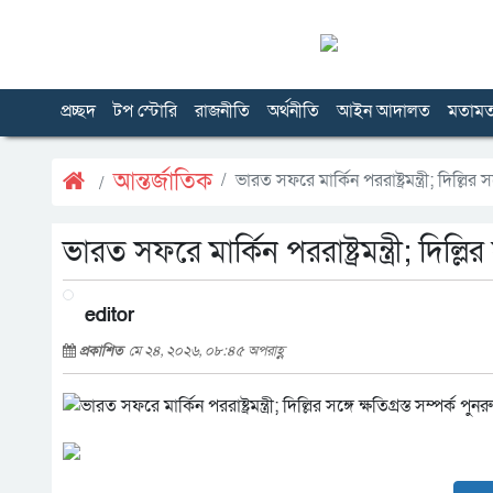
প্রচ্ছদ
টপ স্টোরি
রাজনীতি
অর্থনীতি
আইন আদালত
মতাম
আন্তর্জাতিক
ভারত সফরে মার্কিন পররাষ্ট্রমন্ত্রী; দিল্লির স
ভারত সফরে মার্কিন পররাষ্ট্রমন্ত্রী; দিল্লির
editor
প্রকাশিত
মে ২৪, ২০২৬, ০৮:৪৫ অপরাহ্ণ