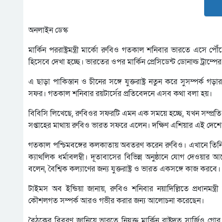
অনলাইন ডেস্ক
মার্কিন পররাষ্ট্রমন্ত্রী মার্কো রুবিও গতকাল শনিবার ভারতে এসে পৌঁছেছেন
হিসেবে দেখা হচ্ছে। ভারতের ওপর মার্কিন প্রেসিডেন্ট ডোনাল্ড ট্রাম্প
এ ছাড়া পাকিস্তান ও চীনের সঙ্গে যুক্তরাষ্ট্র নতুন করে সুসম্পর্ক গ
সফর। গতকাল শনিবার রয়টার্সের প্রতিবেদনে এসব কথা বলা হয়।
বিবিসি লিখেছে, রুবিওর সফরটি এমন এক সময়ে হচ্ছে, যখন সম্প্রতি চী
সপ্তাহের মাথায় রুবিও ভারত সফরে এলেন। দক্ষিণ এশিয়ার এই দেশে
গতকাল পশ্চিমবঙ্গের কলকাতায় অবতরণ করেন রুবিও। এখানে তিনি ম
ক্যাথলিক ধর্মাবলম্বী। দূতাবাসের বিভিন্ন অনুষ্ঠানে যোগ দেওয়ার আগ
বলেন, বৈশ্বিক কল্যাণের জন্য যুক্তরাষ্ট্র ও ভারত একসঙ্গে কাজ করবে।
টাইমস অব ইন্ডিয়া জানায়, রুবিও শনিবার নয়াদিল্লিতে প্রধানমন্ত্রী ন
কৌশলগত সম্পর্ক আরও গভীর করার জন্য আলোচনা করেছেন।
বৈঠকের বিবরণ জানিয়ে ভারতে নিযুক্ত মার্কিন রাষ্ট্রদূত সার্জিও গোর 