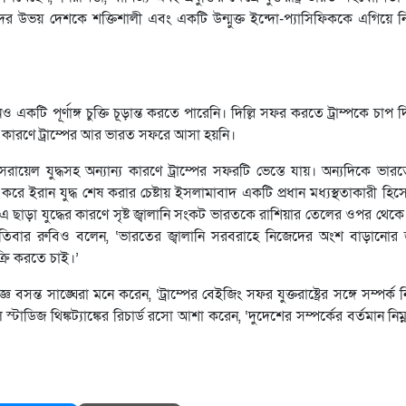
দের উভয় দেশকে শক্তিশালী এবং একটি উন্মুক্ত ইন্দো-প্যাসিফিককে এগিয়ে 
এখনও একটি পূর্ণাঙ্গ চুক্তি চূড়ান্ত করতে পারেনি। দিল্লি সফর করতে ট্রাম্পকে চ
নের কারণে ট্রাম্পের আর ভারত সফরে আসা হয়নি।
সরায়েল যুদ্ধসহ অন্যান্য কারণে ট্রাম্পের সফরটি ভেস্তে যায়। অন্যদিকে ভারতের প
েষ করে ইরান যুদ্ধ শেষ করার চেষ্টায় ইসলামাবাদ একটি প্রধান মধ্যস্থতাকারী হিস
ারণ। এ ছাড়া যুদ্ধের কারণে সৃষ্ট জ্বালানি সংকট ভারতকে রাশিয়ার তেলের ওপর থেকে
হস্পতিবার রুবিও বলেন, ‘ভারতের জ্বালানি সরবরাহে নিজেদের অংশ বাড়ানোর জন্য 
রি করতে চাই।’
ঞ বসন্ত সাঙ্ঘেরা মনে করেন, ‘ট্রাম্পের বেইজিং সফর যুক্তরাষ্ট্রের সঙ্গে সম্পর্ক
শনাল স্টাডিজ থিঙ্কট্যাঙ্কের রিচার্ড রসো আশা করেন, ‘দুদেশের সম্পর্কের বর্তমান নি