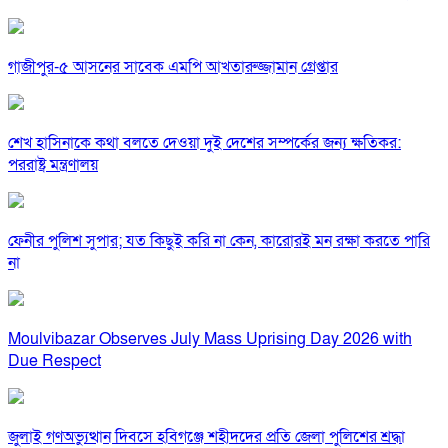
গাজীপুর-৫ আসনের সাবেক এমপি আখতারুজ্জামান গ্রেপ্তার
শেখ হাসিনাকে কথা বলতে দেওয়া দুই দেশের সম্পর্কের জন্য ক্ষতিকর:
পররাষ্ট্র মন্ত্রণালয়
ফেনীর পুলিশ সুপার; যত কিছুই করি না কেন, কারোরই মন রক্ষা করতে পারি
না
Moulvibazar Observes July Mass Uprising Day 2026 with
Due Respect
জুলাই গণঅভ্যুত্থান দিবসে হবিগঞ্জে শহীদদের প্রতি জেলা পুলিশের শ্রদ্ধা