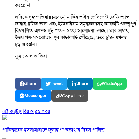
করছে না।
এদিকে বৃহস্পতিবার (২৮ মে) মার্কিন ভাইস প্রেসিডেন্ট জেডি ভ্যান্স
জানান, চুক্তির ভাষা এবং ইউরেনিয়াম সমৃদ্ধকরণসহ কয়েকটি গুরুত্বপূর্ণ
বিষয় নিয়ে এখনও দুই পক্ষের মধ্যে আলোচনা চলছে। তার ভাষায়,
উভয় পক্ষ সমঝোতার খুব কাছাকাছি পৌঁছেছে, তবে চুক্তি এখনও
চূড়ান্ত হয়নি।
সূত্র : আল জাজিরা
Share
Tweet
Share
WhatsApp
Messenger
Copy Link
এই ক্যাটাগরির আরও খবর
পাকিস্তানের ইসলামাবাদে জুলাই গণঅভ্যুত্থান দিবস পালিত