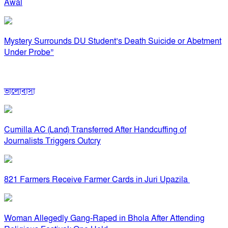
Awal
Mystery Surrounds DU Student’s Death Suicide or Abetment
Under Probe”
ভালোবাসা
Cumilla AC (Land) Transferred After Handcuffing of
Journalists Triggers Outcry
821 Farmers Receive Farmer Cards in Juri Upazila
Woman Allegedly Gang-Raped in Bhola After Attending