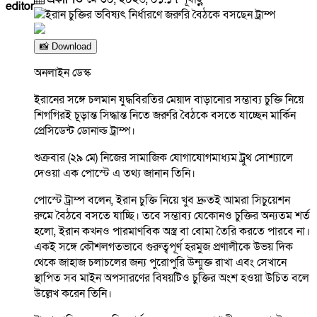
editor
📸 Download
অনলাইন ডেস্ক
ইরানের সঙ্গে চলমান যুদ্ধবিরতির মেয়াদ বাড়ানোর সম্ভাব্য চুক্তি নিয়ে
শিগগিরই চূড়ান্ত সিদ্ধান্ত নিতে জরুরি বৈঠকে বসতে যাচ্ছেন মার্কিন
প্রেসিডেন্ট ডোনাল্ড ট্রাম্প।
শুক্রবার (২৯ মে) নিজের সামাজিক যোগাযোগমাধ্যম ট্রুথ সোশ্যালে
দেওয়া এক পোস্টে এ তথ্য জানান তিনি।
পোস্টে ট্রাম্প বলেন, ইরান চুক্তি নিয়ে খুব দ্রুতই আমরা সিচুয়েশন
রুমে বৈঠবে বসতে যাচ্ছি। তবে সম্ভাব্য যেকোনও চুক্তির অন্যতম শর্ত
হলো, ইরান কখনও পারমাণবিক অস্ত্র বা বোমা তৈরি করতে পারবে না।
একই সঙ্গে কৌশলগতভাবে গুরুত্বপূর্ণ হরমুজ প্রণালীকে উভয় দিক
থেকে জাহাজ চলাচলের জন্য পুরোপুরি উন্মুক্ত রাখা এবং সেখানে
স্থাপিত সব মাইন অপসারণের বিষয়টিও চুক্তির অংশ হওয়া উচিত বলে
উল্লেখ করেন তিনি।