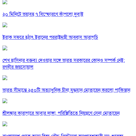
২০ মিনিটে ভয়াবহ ৭ বিস্ফোরণে কাঁপলো দুবাই
ইরাক সফরে হঠাৎ ইরানের পররাষ্ট্রমন্ত্রী আব্বাস আরাগচি
শেখ হাসিনার বক্তব্য দেওয়ার সঙ্গে ভারত সরকারের কোনও সম্পর্ক নেই:
রণধীর জয়সোয়াল
ভারত সীমান্তে ২৫০টি অত্যাধুনিক চীনা যুদ্ধযান মোতায়েন করলো পাকিস্তান
শ্রীলঙ্কার কারাগারে আবার দাঙ্গা, পরিস্থিতিতে নিয়ন্ত্রণে সেনা মোতায়েন