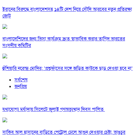
ইরানের বিরুদ্ধে বাংলাদেশসহ ১৪টি দেশ নিয়ে সৌদি আরবের নতুন প্রতিরক্ষা
জোট
বাংলাদেশিদের জন্য ভিসা কার্যক্রম দ্রুত স্বাভাবিক করার তাগিদ ভারতের
সংসদীয় কমিটির
হুঁশিয়ারি নরেন্দ্র মোদির; ‘প্রশ্নফাঁসের সঙ্গে জড়িত কাউকে ছাড় দেওয়া হবে না’
সর্বশেষ
জনপ্রিয়
যথাযোগ্য মর্যাদায় সিলেটে জুলাই গণঅভ্যুত্থান দিবস পালিত
সাকিব আল হাসানের বাড়িতে পেট্রোল ঢেলে আগুন দেওয়ার চেষ্টা, ভাঙচুর