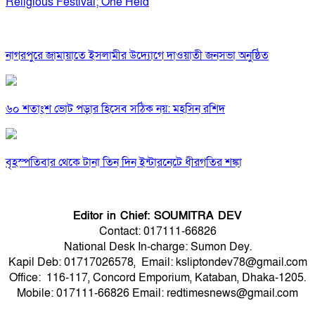
Religious Festival; One Held
নাগরপুরে জামায়াতে ইসলামীর উদ্যোগে দাওয়াতী জনসভা অনুষ্ঠিত
৬০ শতাংশ ভোট পড়ার হিসেব সঠিক নয়: মহসিন রশিদ
বৃহস্পতিবার থেকে টানা তিন দিন ইন্টারনেটে ধীরগতির শঙ্কা
Editor in Chief: SOUMITRA DEV
Contact: 017111-66826
National Desk In-charge: Sumon Dey.
Kapil Deb: 01717026578, Email: ksliptondev78@gmail.com
Office: 116-117, Concord Emporium, Kataban, Dhaka-1205.
Mobile: 017111-66826 Email: redtimesnews@gmail.com