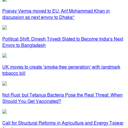
Pranay Verma moved to EU, Arif Mohammad Khan in
discussion as next envoy to Dhaka”
Political Shift: Dinesh Trivedi Slated to Become India’s Next
Envoy to Bangladesh
UK moves to create ‘smoke-free generation’ with landmark
tobacco bill
Not Rust, but Tetanus Bacteria Pose the Real Threat: When
Should You Get Vaccinated?
Call for Structural Reforms in Agriculture and Energy Tajwar