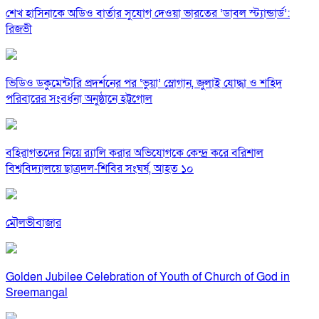
শেখ হাসিনাকে অডিও বার্তার সুযোগ দেওয়া ভারতের ‘ডাবল স্ট্যান্ডার্ড’:
রিজভী
ভিডিও ডকুমেন্টারি প্রদর্শনের পর ‘ভুয়া’ স্লোগান, জুলাই যোদ্ধা ও শহিদ
পরিবারের সংবর্ধনা অনুষ্ঠানে হট্টগোল
বহিরাগতদের নিয়ে র‍্যালি করার অভিযোগকে কেন্দ্র করে বরিশাল
বিশ্ববিদ্যালয়ে ছাত্রদল-শিবির সংঘর্ষ, আহত ১০
মৌলভীবাজার
Golden Jubilee Celebration of Youth of Church of God in
Sreemangal