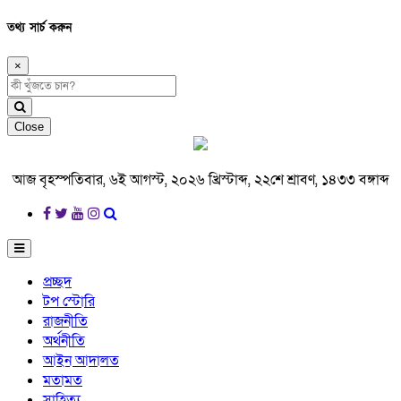
তথ্য সার্চ করুন
×
Close
আজ বৃহস্পতিবার, ৬ই আগস্ট, ২০২৬ খ্রিস্টাব্দ, ২২শে শ্রাবণ, ১৪৩৩ বঙ্গাব্দ
প্রচ্ছদ
টপ স্টোরি
রাজনীতি
অর্থনীতি
আইন আদালত
মতামত
সাহিত্য