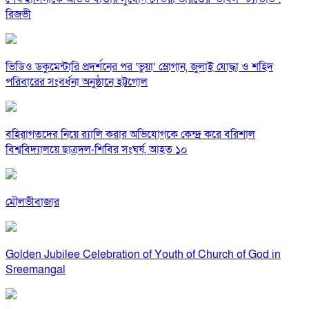
রিজভী
ভিডিও ডকুমেন্টারি প্রদর্শনের পর ‘ভুয়া’ স্লোগান, জুলাই যোদ্ধা ও শহিদ
পরিবারের সংবর্ধনা অনুষ্ঠানে হট্টগোল
বহিরাগতদের নিয়ে র‍্যালি করার অভিযোগকে কেন্দ্র করে বরিশাল
বিশ্ববিদ্যালয়ে ছাত্রদল-শিবির সংঘর্ষ, আহত ১০
মৌলভীবাজার
Golden Jubilee Celebration of Youth of Church of God in
Sreemangal