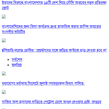
ইরানের বিরুদ্ধে বাংলাদেশসহ ১৪টি দেশ নিয়ে সৌদি আরবের নতুন প্রতিরক্ষা
জোট
বাংলাদেশিদের জন্য ভিসা কার্যক্রম দ্রুত স্বাভাবিক করার তাগিদ ভারতের
সংসদীয় কমিটির
হুঁশিয়ারি নরেন্দ্র মোদির; ‘প্রশ্নফাঁসের সঙ্গে জড়িত কাউকে ছাড় দেওয়া হবে না’
সর্বশেষ
জনপ্রিয়
যথাযোগ্য মর্যাদায় সিলেটে জুলাই গণঅভ্যুত্থান দিবস পালিত
সাকিব আল হাসানের বাড়িতে পেট্রোল ঢেলে আগুন দেওয়ার চেষ্টা, ভাঙচুর