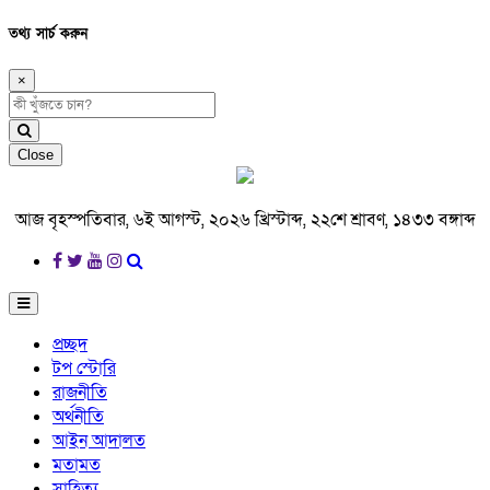
তথ্য সার্চ করুন
×
Close
আজ বৃহস্পতিবার, ৬ই আগস্ট, ২০২৬ খ্রিস্টাব্দ, ২২শে শ্রাবণ, ১৪৩৩ বঙ্গাব্দ
প্রচ্ছদ
টপ স্টোরি
রাজনীতি
অর্থনীতি
আইন আদালত
মতামত
সাহিত্য