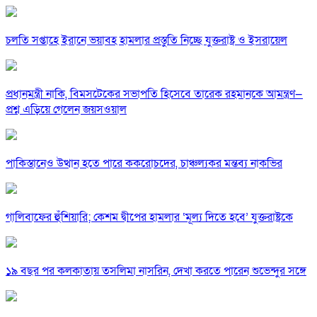
চলতি সপ্তাহে ইরানে ভয়াবহ হামলার প্রস্তুতি নিচ্ছে যুক্তরাষ্ট্র ও ইসরায়েল
প্রধানমন্ত্রী নাকি, বিমসটেকের সভাপতি হিসেবে তারেক রহমানকে আমন্ত্রণ—
প্রশ্ন এড়িয়ে গেলেন জয়সওয়াল
পাকিস্তানেও উত্থান হতে পারে ককরোচদের, চাঞ্চল্যকর মন্তব্য নাকভির
গালিবাফের হুঁশিয়ারি; কেশম দ্বীপের হামলার ‘মূল্য দিতে হবে’ যুক্তরাষ্ট্রকে
১৯ বছর পর কলকাতায় তসলিমা নাসরিন, দেখা করতে পারেন শুভেন্দুর সঙ্গে