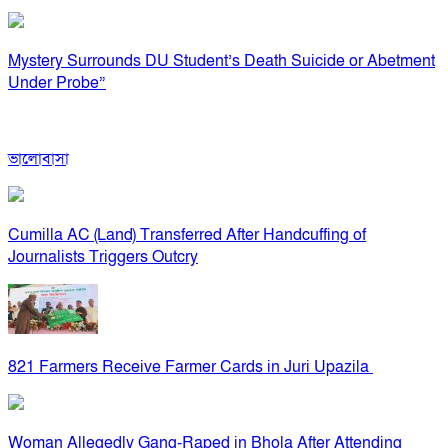
Mystery Surrounds DU Student’s Death Suicide or Abetment
Under Probe”
ভালোবাসা
Cumilla AC (Land) Transferred After Handcuffing of
Journalists Triggers Outcry
821 Farmers Receive Farmer Cards in Juri Upazila
Woman Allegedly Gang-Raped in Bhola After Attending