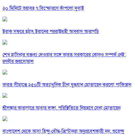
২০ মিনিটে ভয়াবহ ৭ বিস্ফোরণে কাঁপলো দুবাই
ইরাক সফরে হঠাৎ ইরানের পররাষ্ট্রমন্ত্রী আব্বাস আরাগচি
শেখ হাসিনার বক্তব্য দেওয়ার সঙ্গে ভারত সরকারের কোনও সম্পর্ক নেই:
রণধীর জয়সোয়াল
ভারত সীমান্তে ২৫০টি অত্যাধুনিক চীনা যুদ্ধযান মোতায়েন করলো পাকিস্তান
শ্রীলঙ্কার কারাগারে আবার দাঙ্গা, পরিস্থিতিতে নিয়ন্ত্রণে সেনা মোতায়েন
বাংলাদেশ থেকে আসা হিন্দু-বৌদ্ধ-খ্রিস্টানরা অনুপ্রবেশকারী নন: শুভেন্দু