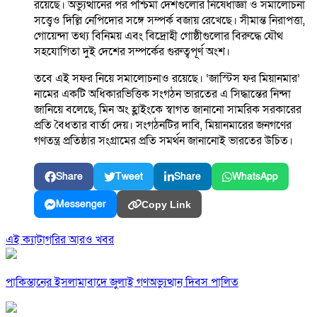
রয়েছে। অভ্যুত্থানের পর পশ্চিমা দেশগুলোর নিষেধাজ্ঞা ও সমালোচনা
সত্ত্বেও দিল্লি নেপিদোর সঙ্গে সম্পর্ক বজায় রেখেছে। সীমান্ত নিরাপত্তা,
গোয়েন্দা তথ্য বিনিময় এবং বিদ্রোহী গোষ্ঠীগুলোর বিরুদ্ধে যৌথ
সহযোগিতা দুই দেশের সম্পর্কের গুরুত্বপূর্ণ অংশ।
তবে এই সফর নিয়ে সমালোচনাও রয়েছে। ‘জাস্টিস ফর মিয়ানমার’
নামের একটি অধিকারভিত্তিক সংগঠন ভারতের এ সিদ্ধান্তের নিন্দা
জানিয়ে বলেছে, মিন অং হ্লাইংকে স্বাগত জানানো সামরিক সরকারের
প্রতি বৈধতার বার্তা দেয়। সংগঠনটির দাবি, মিয়ানমারের জনগণের
গণতন্ত্র প্রতিষ্ঠার সংগ্রামের প্রতি সমর্থন জানানোই ভারতের উচিত।
Share
Tweet
Share
WhatsApp
Messenger
Copy Link
এই ক্যাটাগরির আরও খবর
পাকিস্তানের ইসলামাবাদে জুলাই গণঅভ্যুত্থান দিবস পালিত