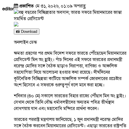
প্রকাশিত
মে ৩১, ২০২৬, ০১:০৯ অপরাহ্ণ
editor
📸 Download
অনলাইন ডেস্ক
ক্ষমতা গ্রহণের পর প্রথম বিদেশ সফরে ভারতে পৌঁছেছেন মিয়ানমারের
প্রেসিডেন্ট মিন অং হ্লাইং। পাঁচ দিনের এই সফরে ভারতের প্রধানমন্ত্রী
নরেন্দ্র মোদির সঙ্গে বৈঠক ছাড়াও নিরাপত্তা, বাণিজ্য ও আঞ্চলিক
সহযোগিতা নিয়ে আলোচনা হওয়ার কথা রয়েছে। দীর্ঘদিনের
কূটনৈতিক বিচ্ছিন্নতা কাটিয়ে আঞ্চলিক সম্পর্ক জোরদারের প্রচেষ্টার
অংশ হিসেবে এ সফরকে গুরুত্বপূর্ণ বলে মনে করা হচ্ছে।
শনিবার (৩০ মে) সকালে ভারতের বিহার রাজ্যে পৌঁছান মিন অং হ্লাইং।
সেখান থেকে তিনি বৌদ্ধ ধর্মাবলম্বীদের অন্যতম পবিত্র তীর্থস্থান
বোধগয়ায় যান এবং মহাবোধি মন্দিরে প্রার্থনা করেন।
ভারতের পররাষ্ট্র মন্ত্রণালয় জানিয়েছে, ১ জুন প্রধানমন্ত্রী নরেন্দ্র মোদির
সঙ্গে বৈঠক করবেন মিয়ানমারের প্রেসিডেন্ট। এছাড়া ভারতের রাষ্ট্রপতি