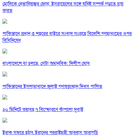
মোদিকে নেতানিয়াহুর ফোন; ইসরায়েলের সঙ্গে ঘনিষ্ট সম্পর্ক গড়তে চায়
ভারত
পাকিস্তানে প্রধান ৩ শহরের বাইরে সংবাদ সংগ্রহে বিদেশি গণমাধ্যমের ওপর
বিধিনিষেধ
বাংলাদেশে যা চলছে, সেটা অমানবিক: দিলীপ ঘোষ
পাকিস্তানের ইসলামাবাদে জুলাই গণঅভ্যুত্থান দিবস পালিত
২০ মিনিটে ভয়াবহ ৭ বিস্ফোরণে কাঁপলো দুবাই
ইরাক সফরে হঠাৎ ইরানের পররাষ্ট্রমন্ত্রী আব্বাস আরাগচি