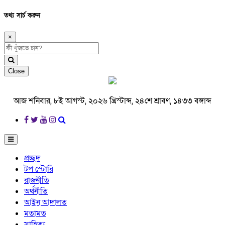
তথ্য সার্চ করুন
×
Close
আজ শনিবার, ৮ই আগস্ট, ২০২৬ খ্রিস্টাব্দ, ২৪শে শ্রাবণ, ১৪৩৩ বঙ্গাব্দ
প্রচ্ছদ
টপ স্টোরি
রাজনীতি
অর্থনীতি
আইন আদালত
মতামত
সাহিত্য