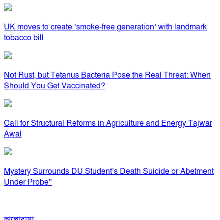
UK moves to create ‘smoke-free generation’ with landmark
tobacco bill
Not Rust, but Tetanus Bacteria Pose the Real Threat: When
Should You Get Vaccinated?
Call for Structural Reforms in Agriculture and Energy Tajwar
Awal
Mystery Surrounds DU Student’s Death Suicide or Abetment
Under Probe”
ভালোবাসা