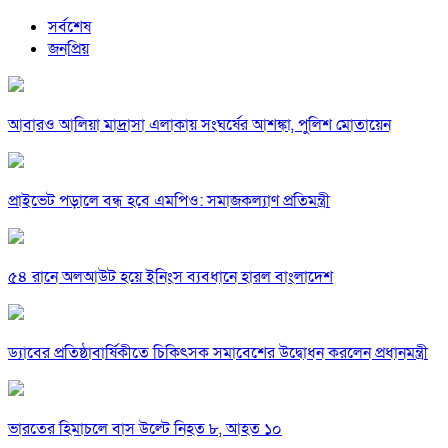
সর্বশেষ
জনপ্রিয়
আবারও আলিয়া মাদ্রাসা এলাকায় সংঘর্ষের আশঙ্কা, পুলিশ মোতায়েন
প্রাইভেট পড়ালে বন্ধ হবে এমপিও: সমাজকল্যাণ প্রতিমন্ত্রী
৫৪ রানে অলআউট হয়ে ইনিংস ব্যবধানে হারল বাংলাদেশ
ড্যাবের প্রতিষ্ঠাবার্ষিকীতে চিকিৎসক সমাবেশের উদ্বোধন করলেন প্রধানমন্ত্রী
ভারতের হিমাচলে বাস উল্টে নিহত ৮, আহত ১০