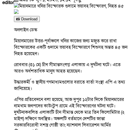
editor
📸 Download
অনলাইন ডেস্ক
মিয়ানমারের উত্তর-পূর্বাঞ্চলে খনির কাজের জন্য মজুত করে রাখা
বিস্ফোরকের একটি গুদামে ভয়াবহ বিস্ফোরণে শিশুসহ অন্তত ৪৫ জন
নিহত হয়েছেন।
রোববার (৩১ মে) চীন সীমান্তসংলগ্ন এলাকায় এ দুর্ঘটনা ঘটে। এতে
আরও অর্ধশতাধিক মানুষ আহত হয়েছেন।
উদ্ধারকর্মী ও স্থানীয় গণমাধ্যমগুলোর বরাতে বার্তা সংস্থা এপি এ তথ্য
জানিয়েছে।
এপির প্রতিবেদনে বলা হয়েছে, আজ দুপুর ১২টার দিকে মিয়ানমারের
নামখাম জনপদের কাউংটুপ গ্রামে এই বিস্ফোরণের ঘটনা ঘটে।
দুর্ঘটনাকবলিত এলাকাটি চীন সীমান্ত থেকে মাত্র তিন কিলোমিটার (২
মাইল) দক্ষিণে অবস্থিত। অঞ্চলটি বর্তমানে দেশটির জান্তা
সরকারবিরোধী সশস্ত্র গোষ্ঠী তাং ন্যাশনাল লিবারেশন আর্মির