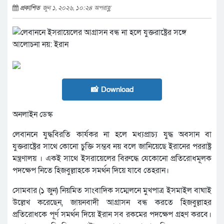
প্রকাশিত
জুন ১, ২০২৬, ১০:২৪ অপরাহ্ণ
📸 Download
অনলাইন ডেস্ক
লেবাননে যুদ্ধবিরতি কার্যকর না হলে মধ্যপ্রাচ্য যুদ্ধ অবসান বা
যুক্তরাষ্ট্রের সাথে কোনো চুক্তি সম্ভব নয় বলে জানিয়েছে ইরানের পররাষ্ট্র
মন্ত্রণালয় । একই সাথে ইসরায়েলের বিরুদ্ধে যেকোনো প্রতিরোধমূলক
পদক্ষেপ নিতে হিজবুল্লাহকে সমর্থন দিয়ে যাবে তেহরান।
সোমবার (১ জুন) নিয়মিত সাংবাদিক সম্মেলনে মুখপাত্র ইসমাইল বাঘাই
উল্লেখ করেছেন, জায়নবাদী আগ্রাসন বন্ধ করতে হিজবুল্লাহর
প্রতিরোধকে পূর্ণ সমর্থন দিয়ে ইরান সব রকমের পদক্ষেপ গ্রহণ করবে।