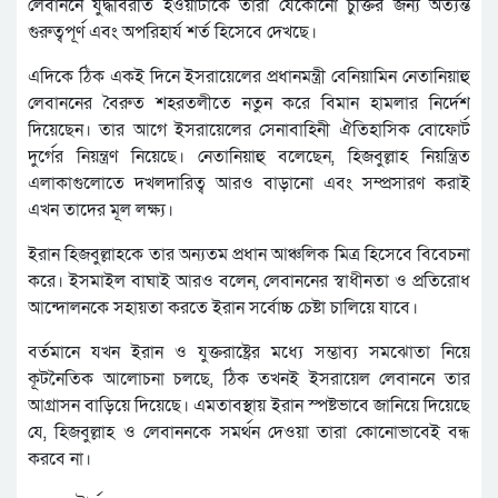
লেবাননে যুদ্ধবিরতি হওয়াটাকে তারা যেকোনো চুক্তির জন্য অত্যন্ত
গুরুত্বপূর্ণ এবং অপরিহার্য শর্ত হিসেবে দেখছে।
এদিকে ঠিক একই দিনে ইসরায়েলের প্রধানমন্ত্রী বেনিয়ামিন নেতানিয়াহু
লেবাননের বৈরুত শহরতলীতে নতুন করে বিমান হামলার নির্দেশ
দিয়েছেন। তার আগে ইসরায়েলের সেনাবাহিনী ঐতিহাসিক বোফোর্ট
দুর্গের নিয়ন্ত্রণ নিয়েছে। নেতানিয়াহু বলেছেন, হিজবুল্লাহ নিয়ন্ত্রিত
এলাকাগুলোতে দখলদারিত্ব আরও বাড়ানো এবং সম্প্রসারণ করাই
এখন তাদের মূল লক্ষ্য।
ইরান হিজবুল্লাহকে তার অন্যতম প্রধান আঞ্চলিক মিত্র হিসেবে বিবেচনা
করে। ইসমাইল বাঘাই আরও বলেন, লেবাননের স্বাধীনতা ও প্রতিরোধ
আন্দোলনকে সহায়তা করতে ইরান সর্বোচ্চ চেষ্টা চালিয়ে যাবে।
বর্তমানে যখন ইরান ও যুক্তরাষ্ট্রের মধ্যে সম্ভাব্য সমঝোতা নিয়ে
কূটনৈতিক আলোচনা চলছে, ঠিক তখনই ইসরায়েল লেবাননে তার
আগ্রাসন বাড়িয়ে দিয়েছে। এমতাবস্থায় ইরান স্পষ্টভাবে জানিয়ে দিয়েছে
যে, হিজবুল্লাহ ও লেবাননকে সমর্থন দেওয়া তারা কোনোভাবেই বন্ধ
করবে না।