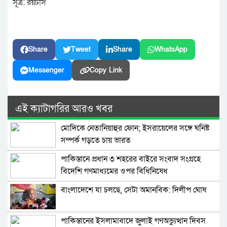
সূত্র: রয়টার্স
Share
Tweet
Share
WhatsApp
Messenger
Copy Link
এই ক্যাটাগরির আরও খবর
মোদিকে নেতানিয়াহুর ফোন; ইসরায়েলের সঙ্গে ঘনিষ্ট
সম্পর্ক গড়তে চায় ভারত
পাকিস্তানে প্রধান ৩ শহরের বাইরে সংবাদ সংগ্রহে
বিদেশি গণমাধ্যমের ওপর বিধিনিষেধ
বাংলাদেশে যা চলছে, সেটা অমানবিক: দিলীপ ঘোষ
পাকিস্তানের ইসলামাবাদে জুলাই গণঅভ্যুত্থান দিবস