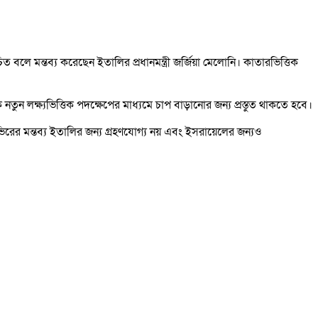
লে মন্তব্য করেছেন ইতালির প্রধানমন্ত্রী জর্জিয়া মেলোনি। কাতারভিত্তিক
নতুন লক্ষ্যভিত্তিক পদক্ষেপের মাধ্যমে চাপ বাড়ানোর জন্য প্রস্তুত থাকতে হবে।
ভিরের মন্তব্য ইতালির জন্য গ্রহণযোগ্য নয় এবং ইসরায়েলের জন্যও