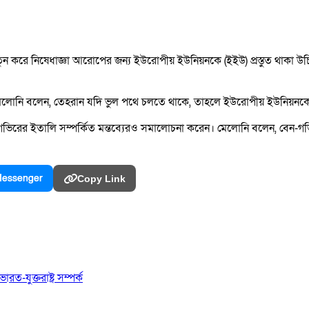
করে নিষেধাজ্ঞা আরোপের জন্য ইউরোপীয় ইউনিয়নকে (ইইউ) প্রস্তুত থাকা উচিত ব
্তব্যে মেলোনি বলেন, তেহরান যদি ভুল পথে চলতে থাকে, তাহলে ইউরোপীয় ইউনিয়নকে 
বেন-গভিরের ইতালি সম্পর্কিত মন্তব্যেরও সমালোচনা করেন। মেলোনি বলেন, বেন-গ
essenger
Copy Link
রত-যুক্তরাষ্ট্র সম্পর্ক