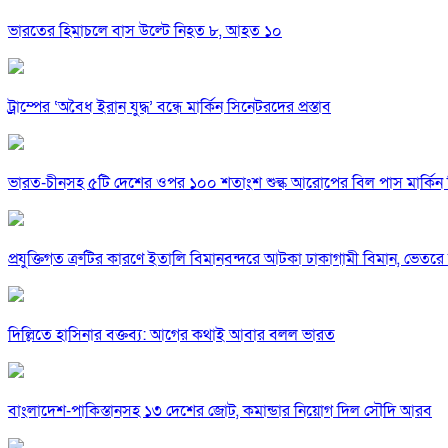
ভারতের হিমাচলে বাস উল্টে নিহত ৮, আহত ১০
ট্রাম্পের ‘অবৈধ ইরান যুদ্ধ’ বন্ধে মার্কিন সিনেটরদের প্রস্তাব
ভারত-চীনসহ ৫টি দেশের ওপর ১০০ শতাংশ শুল্ক আরোপের বিল পাস মার্কিন 
প্রযুক্তিগত ত্রুটির কারণে ইতালি বিমানবন্দরে আটকা ঢাকাগামী বিমান, ভেতর
দিল্লিতে হাসিনার বক্তব্য: আগের কথাই আবার বলল ভারত
বাংলাদেশ-পাকিস্তানসহ ১৩ দেশের জোট, কমান্ডার নিয়োগ দিল সৌদি আরব