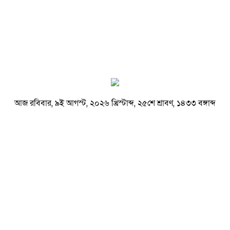
আজ রবিবার, ৯ই আগস্ট, ২০২৬ খ্রিস্টাব্দ, ২৫শে শ্রাবণ, ১৪৩৩ বঙ্গাব্দ