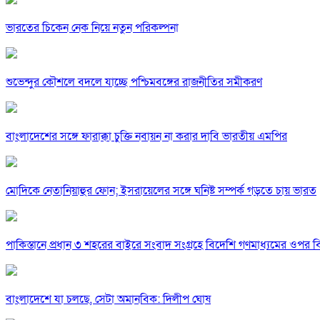
ভারতের চিকেন নেক নিয়ে নতুন পরিকল্পনা
শুভেন্দুর কৌশলে বদলে যাচ্ছে পশ্চিমবঙ্গের রাজনীতির সমীকরণ
বাংলাদেশের সঙ্গে ফারাক্কা চুক্তি নবায়ন না করার দাবি ভারতীয় এমপির
মোদিকে নেতানিয়াহুর ফোন; ইসরায়েলের সঙ্গে ঘনিষ্ট সম্পর্ক গড়তে চায় ভারত
পাকিস্তানে প্রধান ৩ শহরের বাইরে সংবাদ সংগ্রহে বিদেশি গণমাধ্যমের ওপর ব
বাংলাদেশে যা চলছে, সেটা অমানবিক: দিলীপ ঘোষ