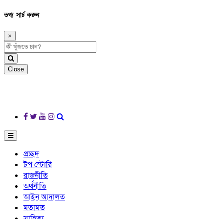
তথ্য সার্চ করুন
×
Close
প্রচ্ছদ
টপ স্টোরি
রাজনীতি
অর্থনীতি
আইন আদালত
মতামত
সাহিত্য