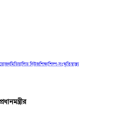
আয়োজন
মিডিয়া
লিড নিউজ
শিক্ষা
শিল্প-সংস্কৃতি
স্বাস্থ্য
ধানমন্ত্রীর