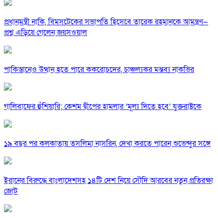
প্রধানমন্ত্রী নাকি, বিমসটেকের সভাপতি হিসেবে তারেক রহমানকে আমন্ত্রণ—
প্রশ্ন এড়িয়ে গেলেন জয়সওয়াল
পাকিস্তানেও উত্থান হতে পারে ককরোচদের, চাঞ্চল্যকর মন্তব্য নাকভির
গালিবাফের হুঁশিয়ারি; কেশম দ্বীপের হামলার ‘মূল্য দিতে হবে’ যুক্তরাষ্ট্রকে
১৯ বছর পর কলকাতায় তসলিমা নাসরিন, দেখা করতে পারেন শুভেন্দুর সঙ্গে
ইরানের বিরুদ্ধে বাংলাদেশসহ ১৪টি দেশ নিয়ে সৌদি আরবের নতুন প্রতিরক্ষা
জোট