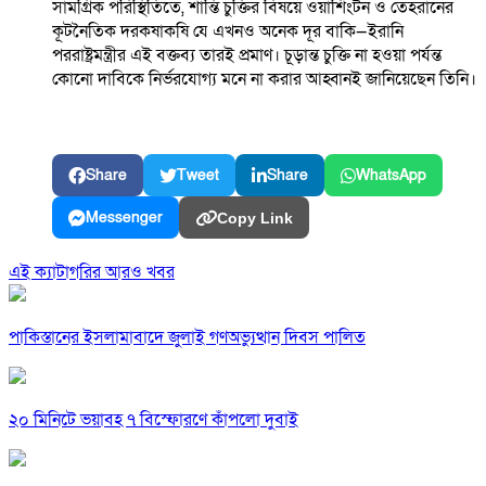
সামগ্রিক পরিস্থিতিতে, শান্তি চুক্তির বিষয়ে ওয়াশিংটন ও তেহরানের
কূটনৈতিক দরকষাকষি যে এখনও অনেক দূর বাকি—ইরানি
পররাষ্ট্রমন্ত্রীর এই বক্তব্য তারই প্রমাণ। চূড়ান্ত চুক্তি না হওয়া পর্যন্ত
কোনো দাবিকে নির্ভরযোগ্য মনে না করার আহ্বানই জানিয়েছেন তিনি।
Share
Tweet
Share
WhatsApp
Messenger
Copy Link
এই ক্যাটাগরির আরও খবর
পাকিস্তানের ইসলামাবাদে জুলাই গণঅভ্যুত্থান দিবস পালিত
২০ মিনিটে ভয়াবহ ৭ বিস্ফোরণে কাঁপলো দুবাই