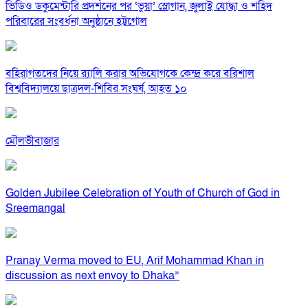
ভিডিও ডকুমেন্টারি প্রদর্শনের পর ‘ভুয়া’ স্লোগান, জুলাই যোদ্ধা ও শহিদ
পরিবারের সংবর্ধনা অনুষ্ঠানে হট্টগোল
বহিরাগতদের নিয়ে র‍্যালি করার অভিযোগকে কেন্দ্র করে বরিশাল
বিশ্ববিদ্যালয়ে ছাত্রদল-শিবির সংঘর্ষ, আহত ১০
মৌলভীবাজার
Golden Jubilee Celebration of Youth of Church of God in
Sreemangal
Pranay Verma moved to EU, Arif Mohammad Khan in
discussion as next envoy to Dhaka”