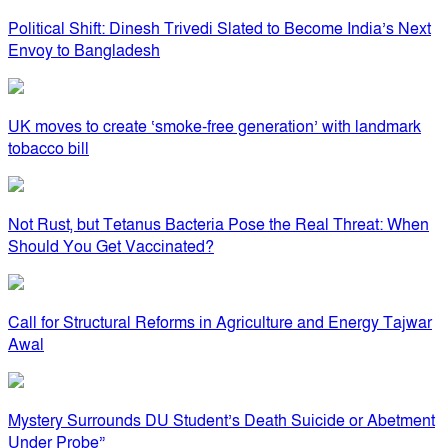
Political Shift: Dinesh Trivedi Slated to Become India’s Next
Envoy to Bangladesh
UK moves to create ‘smoke-free generation’ with landmark
tobacco bill
Not Rust, but Tetanus Bacteria Pose the Real Threat: When
Should You Get Vaccinated?
Call for Structural Reforms in Agriculture and Energy Tajwar
Awal
Mystery Surrounds DU Student’s Death Suicide or Abetment
Under Probe”