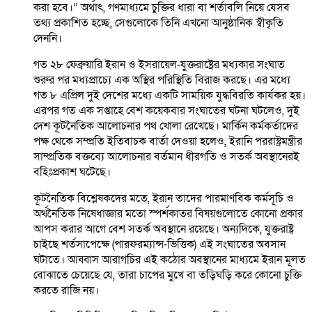
করা হবে।” অর্থাৎ, গণমাধ্যমে চুক্তির ধারা বা শর্তাবলি নিয়ে যেসব
তথ্য প্রকাশিত হচ্ছে, সেগুলোকে তিনি এখনো আনুষ্ঠানিক স্বীকৃতি
দেননি।
গত ২৮ ফেব্রুয়ারি ইরান ও ইসরায়েল-যুক্তরাষ্ট্রের মধ্যকার সংঘাত
শুরুর পর মধ্যপ্রাচ্যে এক অস্থির পরিস্থিতি বিরাজ করছে। এর মধ্যে
গত ৮ এপ্রিল দুই দেশের মধ্যে একটি সাময়িক যুদ্ধবিরতি কার্যকর হয়।
এরপর গত এক সপ্তাহে বেশ কয়েকবার সংঘাতের ঘটনা ঘটলেও, দুই
দেশ কূটনৈতিক আলোচনার পথ খোলা রেখেছে। মার্কিন কর্মকর্তাদের
পক্ষ থেকে সম্প্রতি ইতিবাচক বার্তা দেওয়া হলেও, ইরানি পররাষ্ট্রমন্ত্রীর
সাম্প্রতিক বক্তব্যে আলোচনার বর্তমান ধীরগতি ও সতর্ক অবস্থানেরই
বহিঃপ্রকাশ ঘটেছে।
কূটনৈতিক বিশ্লেষকদের মতে, ইরান তাদের পারমাণবিক কর্মসূচি ও
অর্থনৈতিক নিষেধাজ্ঞার মতো স্পর্শকাতর বিষয়গুলোতে কোনো প্রকার
আপস করার আগে বেশ সতর্ক অবস্থানে রয়েছে। অন্যদিকে, যুক্তরাষ্ট্র
চাইছে শর্তসাপেক্ষে (পারফরম্যান্স-ভিত্তিক) এই সংঘাতের অবসান
ঘটাতে। আব্বাস আরাগচির এই কঠোর অবস্থানের মাধ্যমে ইরান মূলত
বোঝাতে চেয়েছে যে, তারা চাপের মুখে বা তড়িঘড়ি করে কোনো চুক্তি
করতে রাজি নয়।