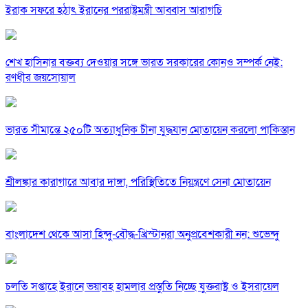
ইরাক সফরে হঠাৎ ইরানের পররাষ্ট্রমন্ত্রী আব্বাস আরাগচি
শেখ হাসিনার বক্তব্য দেওয়ার সঙ্গে ভারত সরকারের কোনও সম্পর্ক নেই:
রণধীর জয়সোয়াল
ভারত সীমান্তে ২৫০টি অত্যাধুনিক চীনা যুদ্ধযান মোতায়েন করলো পাকিস্তান
শ্রীলঙ্কার কারাগারে আবার দাঙ্গা, পরিস্থিতিতে নিয়ন্ত্রণে সেনা মোতায়েন
বাংলাদেশ থেকে আসা হিন্দু-বৌদ্ধ-খ্রিস্টানরা অনুপ্রবেশকারী নন: শুভেন্দু
চলতি সপ্তাহে ইরানে ভয়াবহ হামলার প্রস্তুতি নিচ্ছে যুক্তরাষ্ট্র ও ইসরায়েল