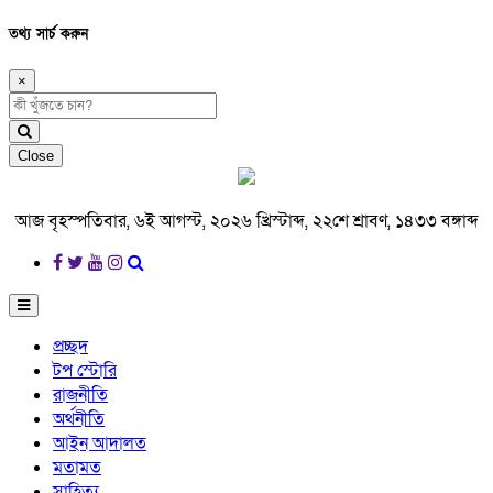
তথ্য সার্চ করুন
×
Close
আজ বৃহস্পতিবার, ৬ই আগস্ট, ২০২৬ খ্রিস্টাব্দ, ২২শে শ্রাবণ, ১৪৩৩ বঙ্গাব্দ
প্রচ্ছদ
টপ স্টোরি
রাজনীতি
অর্থনীতি
আইন আদালত
মতামত
সাহিত্য