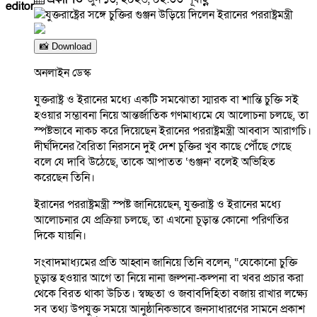
editor
📸 Download
অনলাইন ডেস্ক
যুক্তরাষ্ট্র ও ইরানের মধ্যে একটি সমঝোতা স্মারক বা শান্তি চুক্তি সই
হওয়ার সম্ভাবনা নিয়ে আন্তর্জাতিক গণমাধ্যমে যে আলোচনা চলছে, তা
স্পষ্টভাবে নাকচ করে দিয়েছেন ইরানের পররাষ্ট্রমন্ত্রী আব্বাস আরাগচি।
দীর্ঘদিনের বৈরিতা নিরসনে দুই দেশ চুক্তির খুব কাছে পৌঁছে গেছে
বলে যে দাবি উঠেছে, তাকে আপাতত ‘গুঞ্জন’ বলেই অভিহিত
করেছেন তিনি।
ইরানের পররাষ্ট্রমন্ত্রী স্পষ্ট জানিয়েছেন, যুক্তরাষ্ট্র ও ইরানের মধ্যে
আলোচনার যে প্রক্রিয়া চলছে, তা এখনো চূড়ান্ত কোনো পরিণতির
দিকে যায়নি।
সংবাদমাধ্যমের প্রতি আহ্বান জানিয়ে তিনি বলেন, “যেকোনো চুক্তি
চূড়ান্ত হওয়ার আগে তা নিয়ে নানা জল্পনা-কল্পনা বা খবর প্রচার করা
থেকে বিরত থাকা উচিত। স্বচ্ছতা ও জবাবদিহিতা বজায় রাখার লক্ষ্যে
সব তথ্য উপযুক্ত সময়ে আনুষ্ঠানিকভাবে জনসাধারণের সামনে প্রকাশ