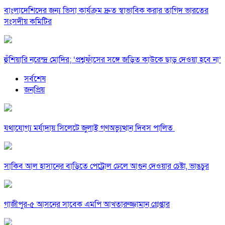
বাংলাদেশিদের জন্য ভিসা কার্যক্রম দ্রুত স্বাভাবিক করার তাগিদ ভারতের
সংসদীয় কমিটির
হুঁশিয়ারি নরেন্দ্র মোদির; ‘প্রশ্নফাঁসের সঙ্গে জড়িত কাউকে ছাড় দেওয়া হবে না’
সর্বশেষ
জনপ্রিয়
যথাযোগ্য মর্যাদায় সিলেটে জুলাই গণঅভ্যুত্থান দিবস পালিত
সাকিব আল হাসানের বাড়িতে পেট্রোল ঢেলে আগুন দেওয়ার চেষ্টা, ভাঙচুর
গাজীপুর-৫ আসনের সাবেক এমপি আখতারুজ্জামান গ্রেপ্তার