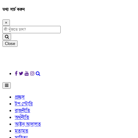
তথ্য সার্চ করুন
×
Close
প্রচ্ছদ
টপ স্টোরি
রাজনীতি
অর্থনীতি
আইন আদালত
মতামত
সাহিত্য