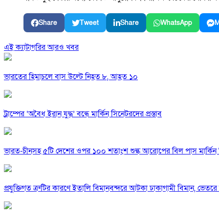
Share
Tweet
Share
WhatsApp
M
এই ক্যাটাগরির আরও খবর
ভারতের হিমাচলে বাস উল্টে নিহত ৮, আহত ১০
ট্রাম্পের ‘অবৈধ ইরান যুদ্ধ’ বন্ধে মার্কিন সিনেটরদের প্রস্তাব
ভারত-চীনসহ ৫টি দেশের ওপর ১০০ শতাংশ শুল্ক আরোপের বিল পাস মার্কিন 
প্রযুক্তিগত ত্রুটির কারণে ইতালি বিমানবন্দরে আটকা ঢাকাগামী বিমান, ভেতর