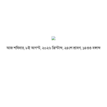
আজ শনিবার, ৮ই আগস্ট, ২০২৬ খ্রিস্টাব্দ, ২৪শে শ্রাবণ, ১৪৩৩ বঙ্গাব্দ