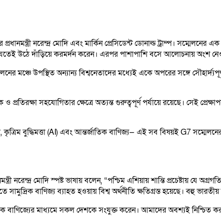
নমন্ত্রী নরেন্দ্র মোদি এবং মার্কিন প্রেসিডেন্ট ডোনাল্ড ট্রাম্প। সম্মেলনের এক
ে যেতেই উঠে দাঁড়িয়ে করমর্দন করেন। এরপর পাশাপাশি বসে আলোচনায় অংশ নেওয়
র মঞ্চে উপস্থিত অন্যান্য বিশ্বনেতাদের মধ্যেই একে অপরের সঙ্গে সৌহার্দ্যপ
প্রতিরক্ষা সহযোগিতার ক্ষেত্রে অত্যন্ত গুরুত্বপূর্ণ পর্যায়ে রয়েছে। সেই প্রেক্
রাপত্তা, কৃত্রিম বুদ্ধিমত্তা (AI) এবং আন্তর্জাতিক বাণিজ্য— এই সব বিষয়ই G7 সম
ানমন্ত্রী নরেন্দ্র মোদি স্পষ্ট ভাষায় বলেন, “পশ্চিম এশিয়ায় শান্তি প্রচেষ্টায়
সামুদ্রিক বাণিজ্য ব্যাহত হওয়ায় বিশ্ব অর্থনীতি ক্ষতিগ্রস্ত হয়েছে। বহু ভারতীয
ামুদ্রিক বাণিজ্যের মাধ্যমে সকল দেশকে সংযুক্ত করেন। আমাদের অবশ্যই নিশ্চিত