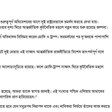
 গুরুত্বপূর্ণ অধিবেশনের আগে দুই রাষ্ট্রনেতাকে রমর্দন করতে দেখা যায়।
ার দৃশ্য ঘিরে আন্তর্জাতিক কূটনৈতিক মহলে নতুন করে শুরু হয়েছে জল্পনা।
ূর্ণ অভিবাদন বিনিময় করেন মোদি ও ট্রাম্প। করমর্দনের পর দু’জনকে পাশাপাশি
ষাপটে দুই নেতার এই সাক্ষাৎ আন্তর্জাতিক রাজনীতিতে বিশেষ তাৎপর্যপূর্ণ বলে
্মেলনের আলোচ্যসূচিতে রয়েছে। ফলে মোদি-ট্রাম্প সাক্ষাৎ ঘিরে কূটনৈতিক মহলে
 যে অগ্রগতি হয়েছে, আমরা তাকে স্বাগত জানাই। এই সংঘাত পশ্চিম এশিয়ায় আমাদের
় নাগরিক প্রাণ হারিয়েছেন।”
 করতে হবে যেন সমুদ্রপথ নিরাপদ থাকে এবং নাবিকরা নির্ভয়ে তাঁদের কাজ করতে