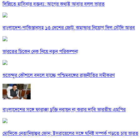
দিল্লিতে হাসিনার বক্তব্য: আগের কথাই আবার বলল ভারত
বাংলাদেশ-পাকিস্তানসহ ১৩ দেশের জোট, কমান্ডার নিয়োগ দিল সৌদি আরব
ভারতের চিকেন নেক নিয়ে নতুন পরিকল্পনা
শুভেন্দুর কৌশলে বদলে যাচ্ছে পশ্চিমবঙ্গের রাজনীতির সমীকরণ
বাংলাদেশের সঙ্গে ফারাক্কা চুক্তি নবায়ন না করার দাবি ভারতীয় এমপির
মোদিকে নেতানিয়াহুর ফোন; ইসরায়েলের সঙ্গে ঘনিষ্ট সম্পর্ক গড়তে চায় ভারত