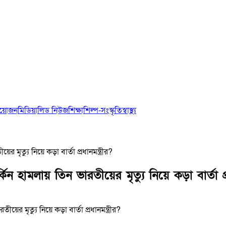
আয়োজন
মিডিয়া
লিড নিউজ
শিক্ষা
শিল্প-সংস্কৃতি
স্বাস্থ্য
র মৃত্যু নিয়ে কড়া বার্তা প্রধানমন্ত্রীর?
ন হামলায় তিন ভারতীয়ের মৃত্যু নিয়ে কড়া বার্তা প্র