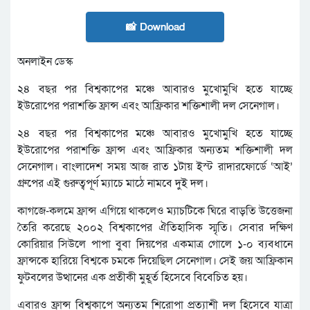
📸 Download
অনলাইন ডেস্ক
২৪ বছর পর বিশ্বকাপের মঞ্চে আবারও মুখোমুখি হতে যাচ্ছে
ইউরোপের পরাশক্তি ফ্রান্স এবং আফ্রিকার শক্তিশালী দল সেনেগাল।
২৪ বছর পর বিশ্বকাপের মঞ্চে আবারও মুখোমুখি হতে যাচ্ছে
ইউরোপের পরাশক্তি ফ্রান্স এবং আফ্রিকার অন্যতম শক্তিশালী দল
সেনেগাল। বাংলাদেশ সময় আজ রাত ১টায় ইস্ট রাদারফোর্ডে ‘আই’
গ্রুপের এই গুরুত্বপূর্ণ ম্যাচে মাঠে নামবে দুই দল।
কাগজে-কলমে ফ্রান্স এগিয়ে থাকলেও ম্যাচটিকে ঘিরে বাড়তি উত্তেজনা
তৈরি করেছে ২০০২ বিশ্বকাপের ঐতিহাসিক স্মৃতি। সেবার দক্ষিণ
কোরিয়ার সিউলে পাপা বুবা দিয়পের একমাত্র গোলে ১-০ ব্যবধানে
ফ্রান্সকে হারিয়ে বিশ্বকে চমকে দিয়েছিল সেনেগাল। সেই জয় আফ্রিকান
ফুটবলের উত্থানের এক প্রতীকী মুহূর্ত হিসেবে বিবেচিত হয়।
এবারও ফ্রান্স বিশ্বকাপে অন্যতম শিরোপা প্রত্যাশী দল হিসেবে যাত্রা