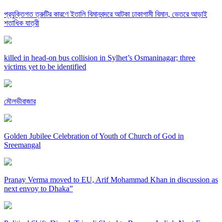
প্রযুক্তিগত ত্রুটির কারণে ইতালি বিমানবন্দরে আটকা ঢাকাগামী বিমান, ভেতরে আড়াই
শতাধিক যাত্রী
killed in head-on bus collision in Sylhet’s Osmaninagar; three
victims yet to be identified
মৌলভীবাজার
Golden Jubilee Celebration of Youth of Church of God in
Sreemangal
Pranay Verma moved to EU, Arif Mohammad Khan in discussion as
next envoy to Dhaka”