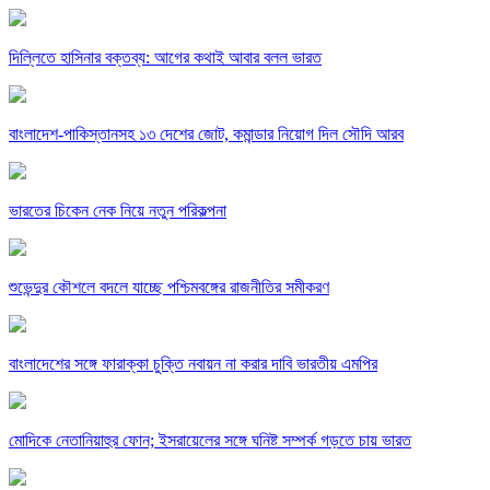
দিল্লিতে হাসিনার বক্তব্য: আগের কথাই আবার বলল ভারত
বাংলাদেশ-পাকিস্তানসহ ১৩ দেশের জোট, কমান্ডার নিয়োগ দিল সৌদি আরব
ভারতের চিকেন নেক নিয়ে নতুন পরিকল্পনা
শুভেন্দুর কৌশলে বদলে যাচ্ছে পশ্চিমবঙ্গের রাজনীতির সমীকরণ
বাংলাদেশের সঙ্গে ফারাক্কা চুক্তি নবায়ন না করার দাবি ভারতীয় এমপির
মোদিকে নেতানিয়াহুর ফোন; ইসরায়েলের সঙ্গে ঘনিষ্ট সম্পর্ক গড়তে চায় ভারত