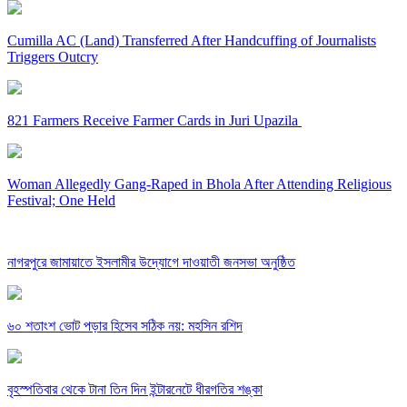
Cumilla AC (Land) Transferred After Handcuffing of Journalists
Triggers Outcry
821 Farmers Receive Farmer Cards in Juri Upazila
Woman Allegedly Gang-Raped in Bhola After Attending Religious
Festival; One Held
নাগরপুরে জামায়াতে ইসলামীর উদ্যোগে দাওয়াতী জনসভা অনুষ্ঠিত
৬০ শতাংশ ভোট পড়ার হিসেব সঠিক নয়: মহসিন রশিদ
বৃহস্পতিবার থেকে টানা তিন দিন ইন্টারনেটে ধীরগতির শঙ্কা