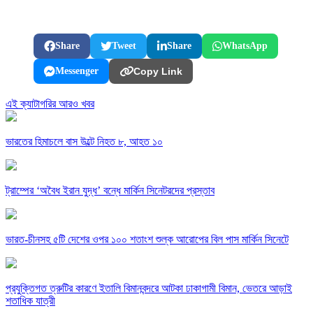
Share
Tweet
Share
WhatsApp
Messenger
Copy Link
এই ক্যাটাগরির আরও খবর
ভারতের হিমাচলে বাস উল্টে নিহত ৮, আহত ১০
ট্রাম্পের ‘অবৈধ ইরান যুদ্ধ’ বন্ধে মার্কিন সিনেটরদের প্রস্তাব
ভারত-চীনসহ ৫টি দেশের ওপর ১০০ শতাংশ শুল্ক আরোপের বিল পাস মার্কিন সিনেটে
প্রযুক্তিগত ত্রুটির কারণে ইতালি বিমানবন্দরে আটকা ঢাকাগামী বিমান, ভেতরে আড়াই
শতাধিক যাত্রী