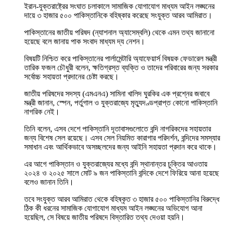
ইরান-যুক্তরাষ্ট্রের সংঘাত চলাকালে সামাজিক যোগাযোগ মাধ্যম আইন লঙ্ঘনের
দায়ে ৩ হাজার ৫০০ পাকিস্তানিকে বহিষ্কার করেছে সংযুক্ত আরব আমিরাত।
পাকিস্তানের জাতীয় পরিষদ (ন্যাশনাল অ্যাসেম্বলি) থেকে এমন তথ্য জানানো
হয়েছে বলে জানায় পাক সংবাদ মাধ্যম দ্য নেশন।
বিষয়টি নিশ্চিত করে পাকিস্তানের পার্লামেন্টারি অ্যাফেয়ার্স বিষয়ক ফেডারেল মন্ত্রী
তারিক ফজল চৌধুরী বলেন, ক্ষতিগ্রস্ত ব্যক্তি ও তাদের পরিবারের জন্য সরকার
সর্বোচ্চ সহায়তা প্রদানের চেষ্টা করছে।
জাতীয় পরিষদের সদস্য (এমএনএ) সামিনা খালিদ ঘুরকির এক প্রশ্নের জবাবে
মন্ত্রী জানান, স্পেন, পর্তুগাল ও যুক্তরাজ্যে মৃত্যুদণ্ডপ্রাপ্ত কোনো পাকিস্তানি
নাগরিক নেই।
তিনি বলেন, এসব দেশে পাকিস্তানি দূতাবাসগুলোতে বন্দি নাগরিকদের সহায়তার
জন্য বিশেষ সেল রয়েছে। এসব সেল নিয়মিত কারাগার পরিদর্শন, বন্দিদের সমস্যার
সমাধান এবং আর্থিকভাবে অসচ্ছলদের জন্য আইনি সহায়তা প্রদান করে থাকে।
এর আগে পাকিস্তান ও যুক্তরাজ্যের মধ্যে বন্দি স্থানান্তর চুক্তির আওতায়
২০২৪ ও ২০২৫ সালে মোট ৯ জন পাকিস্তানি বন্দিকে দেশে ফিরিয়ে আনা হয়েছে
বলেও জানান তিনি।
তবে সংযুক্ত আরব আমিরাত থেকে বহিষ্কৃত ৩ হাজার ৫০০ পাকিস্তানির বিরুদ্ধে
ঠিক কী ধরনের সামাজিক যোগাযোগ মাধ্যম আইন লঙ্ঘনের অভিযোগ আনা
হয়েছিল, সে বিষয়ে জাতীয় পরিষদে বিস্তারিত তথ্য দেওয়া হয়নি।