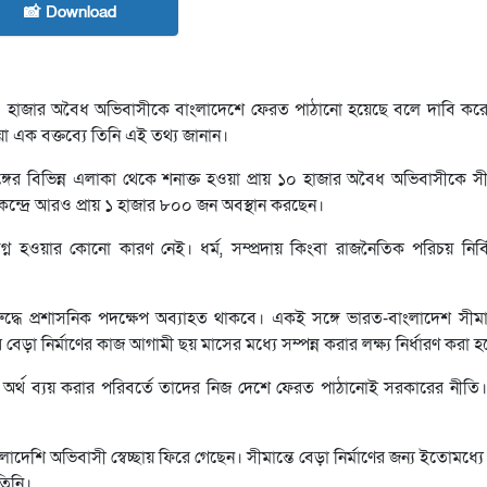
📸 Download
 ১০ হাজার অবৈধ অভিবাসীকে বাংলাদেশে ফেরত পাঠানো হয়েছে বলে দাবি করে
েওয়া এক বক্তব্যে তিনি এই তথ্য জানান।
িমবঙ্গের বিভিন্ন এলাকা থেকে শনাক্ত হওয়া প্রায় ১০ হাজার অবৈধ অভিবাসীকে সী
ন্দ্রে আরও প্রায় ১ হাজার ৮০০ জন অবস্থান করছেন।
গ্ন হওয়ার কোনো কারণ নেই। ধর্ম, সম্প্রদায় কিংবা রাজনৈতিক পরিচয় নির্বি
দ্ধে প্রশাসনিক পদক্ষেপ অব্যাহত থাকবে। একই সঙ্গে ভারত-বাংলাদেশ সীমান্ত
া নির্মাণের কাজ আগামী ছয় মাসের মধ্যে সম্পন্ন করার লক্ষ্য নির্ধারণ করা 
 অর্থ ব্যয় করার পরিবর্তে তাদের নিজ দেশে ফেরত পাঠানোই সরকারের নীতি।
বাংলাদেশি অভিবাসী স্বেচ্ছায় ফিরে গেছেন। সীমান্তে বেড়া নির্মাণের জন্য ইতোমধ
তিনি।