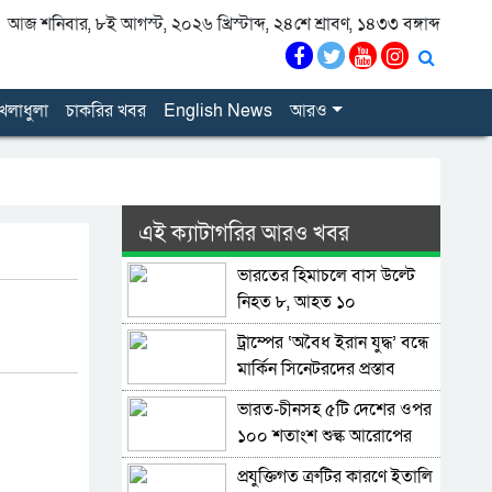
আজ শনিবার, ৮ই আগস্ট, ২০২৬ খ্রিস্টাব্দ, ২৪শে শ্রাবণ, ১৪৩৩ বঙ্গাব্দ
েলাধুলা
চাকরির খবর
English News
আরও
এই ক্যাটাগরির আরও খবর
ভারতের হিমাচলে বাস উল্টে
নিহত ৮, আহত ১০
ট্রাম্পের ‘অবৈধ ইরান যুদ্ধ’ বন্ধে
মার্কিন সিনেটরদের প্রস্তাব
ভারত-চীনসহ ৫টি দেশের ওপর
১০০ শতাংশ শুল্ক আরোপের
বিল পাস মার্কিন সিনেটে
প্রযুক্তিগত ত্রুটির কারণে ইতালি