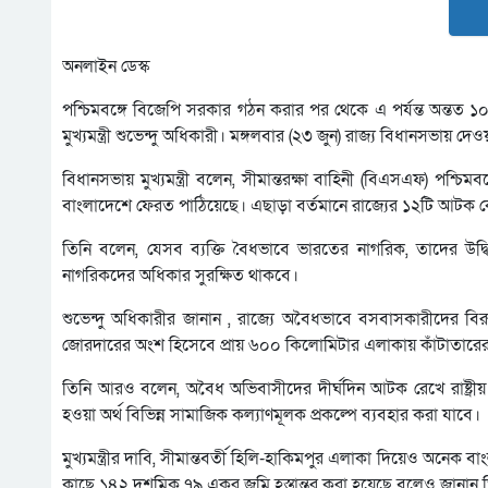
অনলাইন ডেস্ক
পশ্চিমবঙ্গে বিজেপি সরকার গঠন করার পর থেকে এ পর্যন্ত অন্তত
মুখ্যমন্ত্রী শুভেন্দু অধিকারী। মঙ্গলবার (২৩ জুন) রাজ্য বিধানসভায় দ
বিধানসভায় মুখ্যমন্ত্রী বলেন, সীমান্তরক্ষা বাহিনী (বিএসএফ) পশ্চ
বাংলাদেশে ফেরত পাঠিয়েছে। এছাড়া বর্তমানে রাজ্যের ১২টি আটক কে
তিনি বলেন, যেসব ব্যক্তি বৈধভাবে ভারতের নাগরিক, তাদের উদ্বি
নাগরিকদের অধিকার সুরক্ষিত থাকবে।
শুভেন্দু অধিকারীর জানান , রাজ্যে অবৈধভাবে বসবাসকারীদের বিরু
জোরদারের অংশ হিসেবে প্রায় ৬০০ কিলোমিটার এলাকায় কাঁটাতারের বেড়
তিনি আরও বলেন, অবৈধ অভিবাসীদের দীর্ঘদিন আটক রেখে রাষ্ট্রীয়
হওয়া অর্থ বিভিন্ন সামাজিক কল্যাণমূলক প্রকল্পে ব্যবহার করা যাবে।
মুখ্যমন্ত্রীর দাবি, সীমান্তবর্তী হিলি-হাকিমপুর এলাকা দিয়েও অনেক 
কাছে ১৪২ দশমিক ৭৯ একর জমি হস্তান্তর করা হয়েছে বলেও জানান 