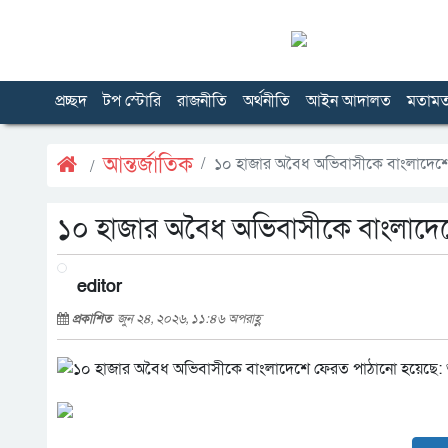
প্রচ্ছদ
টপ স্টোরি
রাজনীতি
অর্থনীতি
আইন আদালত
মতাম
আন্তর্জাতিক
১০ হাজার অবৈধ অভিবাসীকে বাংলাদেশে 
১০ হাজার অবৈধ অভিবাসীকে বাংলাদেশে
editor
প্রকাশিত
জুন ২৪, ২০২৬, ১১:৪৬ অপরাহ্ণ