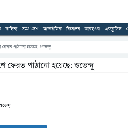
ত
সাহিত্য
সমগ্র দেশ
আন্তর্জাতিক
বিনোদন
আবহওয়া
এক্সক্লুসিভ
খ
ফেরত পাঠানো হয়েছে: শুভেন্দু
 ফেরত পাঠানো হয়েছে: শুভেন্দু