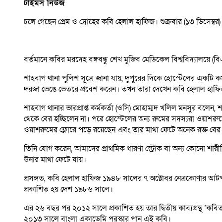
টাইমস নিউজ
চলে গেছেন প্রেম ও দ্রোহের কবি হেলাল হাফিজ। শুক্রবার (১৩ ডিসেম্
বর্তমানে কবির মরদেহ বঙ্গবন্ধু শেখ মুজিব মেডিকেল বিশ্ববিদ্যালয়ে
শাহবাগ থানা পুলিশ সূত্রে জানা যায়, দুপুরের দিকে হোস্টেলের একটি
দরজা ভেঙে ভেতরে প্রবেশ করেন। তখন তারা দেখেন কবি হেলাল হাফিজ
শাহবাগ থানার ভারপ্রাপ্ত কর্মকর্তা (ওসি) মোহাম্মদ খলিল মনসুর ব
থেকে বের হচ্ছিলেন না। পরে হোস্টেলের অন্য রুমের সদস্যরা ওয়াশ
ওয়াশরুমের ফ্লোরে পড়ে রয়েছেন এবং তার মাথা ফেটে অনেক রক্ত বের 
তিনি যোগ করেন, আমাদের প্রাথমিক ধারণা স্ট্রোক বা অন্য কোনো শ
উনার মাথা ফেটে যায়।
প্রসঙ্গত, কবি হেলাল হাফিজ ১৯৪৮ সালের ৭ অক্টোবর নেত্রকোণার আটপা
প্রকাশিত হয় দেশ ১৯৮৬ সালে।
এর ২৬ বছর পর ২০১২ সালে প্রকাশিত হয় তার দ্বিতীয় কাব্যগ্রন্থ ‘কব
২০১৩ সালে বাংলা একাডেমি পুরস্কার পান এই কবি।