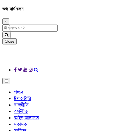
তথ্য সার্চ করুন
×
Close
প্রচ্ছদ
টপ স্টোরি
রাজনীতি
অর্থনীতি
আইন আদালত
মতামত
সাহিত্য