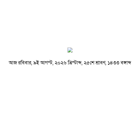
আজ রবিবার, ৯ই আগস্ট, ২০২৬ খ্রিস্টাব্দ, ২৫শে শ্রাবণ, ১৪৩৩ বঙ্গাব্দ