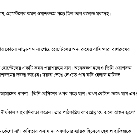
 যায়, হোস্টেলের কমন ওয়াশরুমে পড়ে ছিল তার রক্তাক্ত মরদেহ।
র কোনো সাড়া-শব্দ না পেয়ে হোস্টেলের অন্য রুমের বাসিন্দারা বাথরুমের
তিনি হোস্টেলের একটি কমন ওয়াশরুমে যান। অনেকক্ষণ হলেও তিনি ওয়াশরুম
 ওয়াশরুমের দরজা ভাঙেন। দরজা ভেঙে দেখতে পান কবি হেলাল হাফিজ
ল। আমাদের ধারণা– তিনি বেসিনের ওপর পড়ে যান। তখন বেসিন ভেঙে যায় এবং
্ঘকাল সাংবাদিকতা করেন। তার পাঠকপ্রিয় কাব্যগ্রন্থ ‘যে জলে আগুন জ্বলে’
েছি কেঁদো না’। কবিতায় অসামান্য অবদানের স্মারক হিসেবে হেলাল হাফিজকে