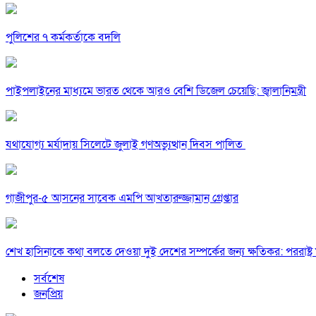
পুলিশের ৭ কর্মকর্তাকে বদলি
পাইপলাইনের মাধ্যমে ভারত থেকে আরও বেশি ডিজেল চেয়েছি: জ্বালানিমন্ত্রী
যথাযোগ্য মর্যাদায় সিলেটে জুলাই গণঅভ্যুত্থান দিবস পালিত
গাজীপুর-৫ আসনের সাবেক এমপি আখতারুজ্জামান গ্রেপ্তার
শেখ হাসিনাকে কথা বলতে দেওয়া দুই দেশের সম্পর্কের জন্য ক্ষতিকর: পররাষ্ট্র মন
সর্বশেষ
জনপ্রিয়