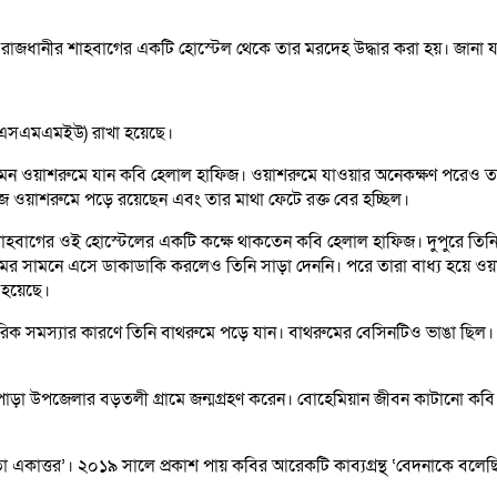
বর) রাজধানীর শাহবাগের একটি হোস্টেল থেকে তার মরদেহ উদ্ধার করা হয়। জানা
 (বিএসএমএমইউ) রাখা হয়েছে।
 কমন ওয়াশরুমে যান কবি হেলাল হাফিজ। ওয়াশরুমে যাওয়ার অনেকক্ষণ পরেও তা
 ওয়াশরুমে পড়ে রয়েছেন এবং তার মাথা ফেটে রক্ত বের হচ্ছিল।
লেন, শাহবাগের ওই হোস্টেলের একটি কক্ষে থাকতেন কবি হেলাল হাফিজ। দুপুরে 
রুমের সামনে এসে ডাকাডাকি করলেও তিনি সাড়া দেননি। পরে তারা বাধ্য হয়ে
হয়েছে।
ারীরিক সমস্যার কারণে তিনি বাথরুমে পড়ে যান। বাথরুমের বেসিনটিও ভাঙা ছি
ড়া উপজেলার বড়তলী গ্রামে জন্মগ্রহণ করেন। বোহেমিয়ান জীবন কাটানো কবি দীর
িতা একাত্তর’। ২০১৯ সালে প্রকাশ পায় কবির আরেকটি কাব্যগ্রন্থ ‘বেদনাকে বল