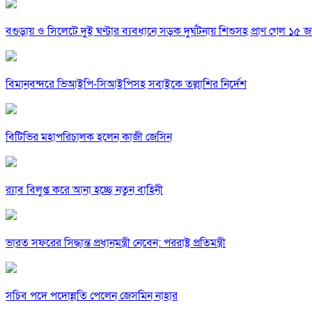
বগুড়ায় ও সিলেটে দুই ঘণ্টার ব্যবধানে সড়ক দুর্ঘটনায় শিশুসহ প্রাণ গেল ১৫ 
বিমানবন্দরে ভিআইপি-সিআইপিসহ সবাইকে তল্লাশির নির্দেশ
বিটিভির মহাপরিচালক হলেন কাজী জেসিন
র‍্যাব বিলুপ্ত করে আনা হচ্ছে নতুন বাহিনী
ভারত সফরের সিদ্ধান্ত প্রধানমন্ত্রী নেবেন: পররাষ্ট্র প্রতিমন্ত্রী
সচিব পদে পদোন্নতি পেলেন জেসমিন নাহার