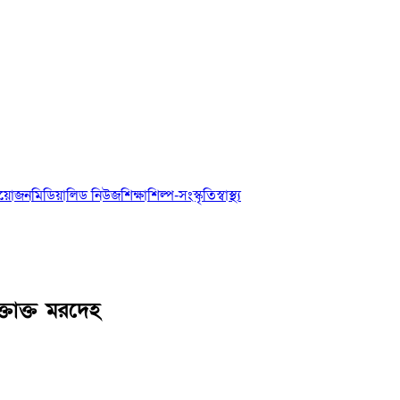
আয়োজন
মিডিয়া
লিড নিউজ
শিক্ষা
শিল্প-সংস্কৃতি
স্বাস্থ্য
তাক্ত মরদেহ