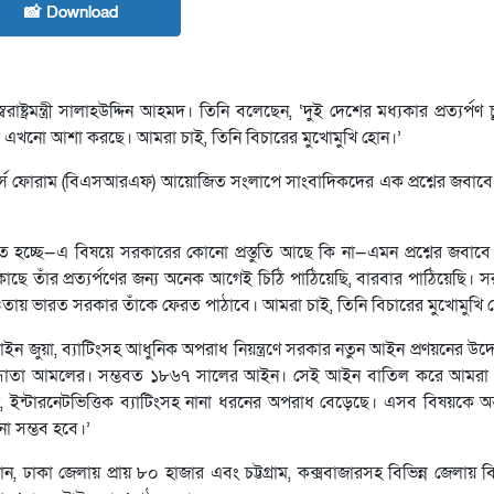
📸 Download
্রমন্ত্রী সালাহউদ্দিন আহমদ। তিনি বলেছেন, ‘দুই দেশের মধ্যকার প্রত্যর্পণ চু
 এখনো আশা করছে। আমরা চাই, তিনি বিচারের মুখোমুখি হোন।’
 ফোরাম (বিএসআরএফ) আয়োজিত সংলাপে সাংবাদিকদের এক প্রশ্নের জবাবে স্বরাষ্
ত হচ্ছে—এ বিষয়ে সরকারের কোনো প্রস্তুতি আছে কি না—এমন প্রশ্নের জবাবে 
 কাছে তাঁর প্রত্যর্পণের জন্য অনেক আগেই চিঠি পাঠিয়েছি, বারবার পাঠিয়েছি
্তির আওতায় ভারত সরকার তাঁকে ফেরত পাঠাবে। আমরা চাই, তিনি বিচারের মুখোমুখি 
অফলাইন জুয়া, ব্যাটিংসহ আধুনিক অপরাধ নিয়ন্ত্রণে সরকার নতুন আইন প্রণয়নের উদ
মান্ধাতা আমলের। সম্ভবত ১৮৬৭ সালের আইন। সেই আইন বাতিল করে আমরা
্টারনেটভিত্তিক ব্যাটিংসহ নানা ধরনের অপরাধ বেড়েছে। এসব বিষয়কে অন্তর
 সম্ভব হবে।’
জানান, ঢাকা জেলায় প্রায় ৮০ হাজার এবং চট্টগ্রাম, কক্সবাজারসহ বিভিন্ন জেলায় 