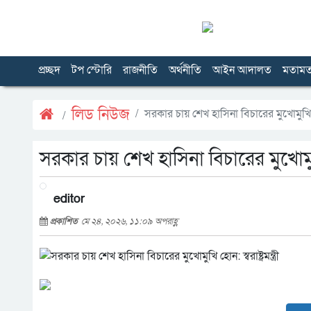
প্রচ্ছদ
টপ স্টোরি
রাজনীতি
অর্থনীতি
আইন আদালত
মতাম
লিড নিউজ
সরকার চায় শেখ হাসিনা বিচারের মুখোমুখি হোন: 
সরকার চায় শেখ হাসিনা বিচারের মুখোমুখি হো
editor
প্রকাশিত
মে ২৪, ২০২৬, ১১:০৯ অপরাহ্ণ