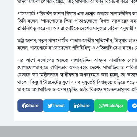
মাদক মামলা পেন্ডিং রয়েছে। এই মামলার আধিক্য বিবেচনা করে বিশেষ
পাসপোর্টে পরিবর্তন আনার বিষয়ে এক প্রশ্নের জবাবে সালাহউদ্দিন 
তিনি বলেন, ‘পাসপোর্টের ভিসা পাতাগুলোতে বিগত সরকারের সময় ব্য
প্রতিনিধিত্ব করে না। আমরা সেটিকে দেশের মানুষের চাহিদা অনুযায়ী 
মন্ত্রী জানান, নতুন পাসপোর্টের পাতায় জাতীয় স্মৃতিসৌধ, টাঙ্গুয়ার 
বলেন, পাসপোর্টে বাংলাদেশের প্রতিনিধিত্ব ও প্রতিচ্ছবি দেখা যাবে।
এর আগে সংলাপের শুরুতে সালাহউদ্দিন আহমদ সামাজিক যোগাযোগমাধ
যোগাযোগমাধ্যমে স্বাধীনতার অপব্যবহার দেশের সামাজিক ও পারিবা
যেভাবে লাগামহীনভাবে স্বাধীনতার অপব্যবহার করা হচ্ছে, তা অত্যন্
থাকে। কিন্তু ইন্টারনেটের যুগে এসব মুহূর্তেই বিশ্বজুড়ে ছড়িয়ে 
মাধ্যমে অসামাজিক ও অপসংস্কৃতির চর্চার বিরুদ্ধে সচেতনতামূলক 
Share
Tweet
Share
WhatsApp