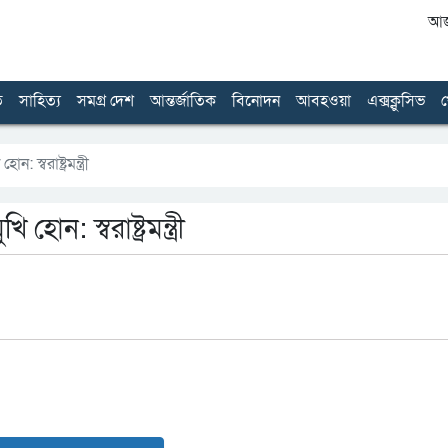
আজ 
ত
সাহিত্য
সমগ্র দেশ
আন্তর্জাতিক
বিনোদন
আবহওয়া
এক্সক্লুসিভ
খ
স্বরাষ্ট্রমন্ত্রী
ন: স্বরাষ্ট্রমন্ত্রী