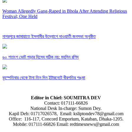
Woman Allegedly Gang-Raped in Bhola After Attending Religious
Festival; One Held
নাগরপুরে জামায়াতে ইসলামীর উদ্যোগে দাওয়াতী জনসভা অনুষ্ঠিত
৬০ শতাংশ ভোট পড়ার হিসেব সঠিক নয়: মহসিন রশিদ
বৃহস্পতিবার থেকে টানা তিন দিন ইন্টারনেটে ধীরগতির শঙ্কা
Editor in Chief: SOUMITRA DEV
Contact: 017111-66826
National Desk In-charge: Sumon Dey.
Kapil Deb: 01717026578, Email: ksliptondev78@gmail.com
Office: 116-117, Concord Emporium, Kataban, Dhaka-1205.
Mobile: 017111-66826 Email: redtimesnews@gmail.com