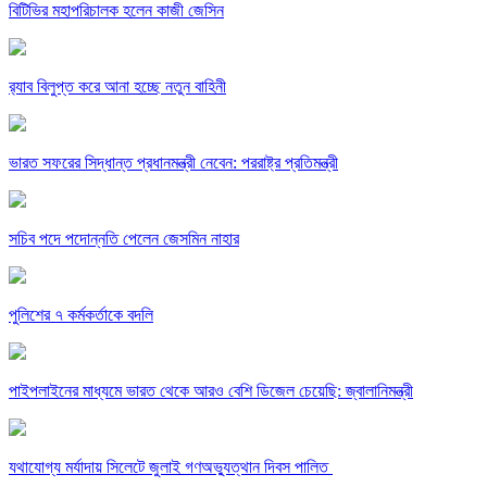
বিটিভির মহাপরিচালক হলেন কাজী জেসিন
র‍্যাব বিলুপ্ত করে আনা হচ্ছে নতুন বাহিনী
ভারত সফরের সিদ্ধান্ত প্রধানমন্ত্রী নেবেন: পররাষ্ট্র প্রতিমন্ত্রী
সচিব পদে পদোন্নতি পেলেন জেসমিন নাহার
পুলিশের ৭ কর্মকর্তাকে বদলি
পাইপলাইনের মাধ্যমে ভারত থেকে আরও বেশি ডিজেল চেয়েছি: জ্বালানিমন্ত্রী
যথাযোগ্য মর্যাদায় সিলেটে জুলাই গণঅভ্যুত্থান দিবস পালিত