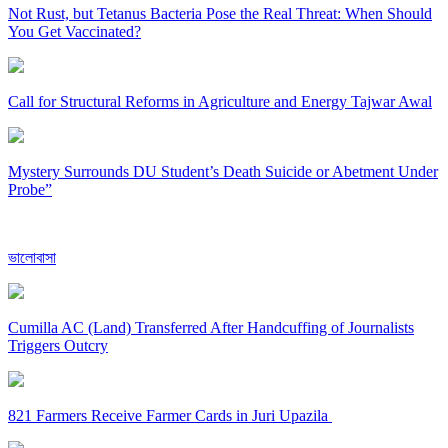
Not Rust, but Tetanus Bacteria Pose the Real Threat: When Should
You Get Vaccinated?
Call for Structural Reforms in Agriculture and Energy Tajwar Awal
Mystery Surrounds DU Student’s Death Suicide or Abetment Under
Probe”
ভালোবাসা
Cumilla AC (Land) Transferred After Handcuffing of Journalists
Triggers Outcry
821 Farmers Receive Farmer Cards in Juri Upazila