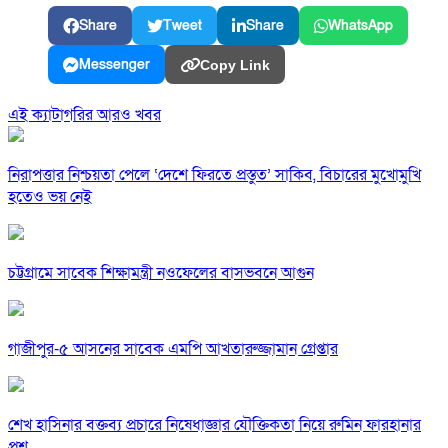
Share
Tweet
Share
WhatsApp
Messenger
Copy Link
এই ক্যাটাগরির আরও খবর
নিরাপত্তার নিশ্চয়তা পেলে ‘দেশে ফিরতে প্রস্তুত’ সাকিব, বিচারের মুখোমুখি
হতেও ভয় নেই
চট্টগ্রামে সাবেক শিক্ষামন্ত্রী নওফেলের বাসভবনে আগুন
গাজীপুর-৫ আসনের সাবেক এমপি আখতারুজ্জামান গ্রেপ্তার
শেখ হাসিনার বক্তব্য প্রচারে নিষেধাজ্ঞার যৌক্তিকতা নিয়ে রুমিন ফারহানার
প্রশ্ন