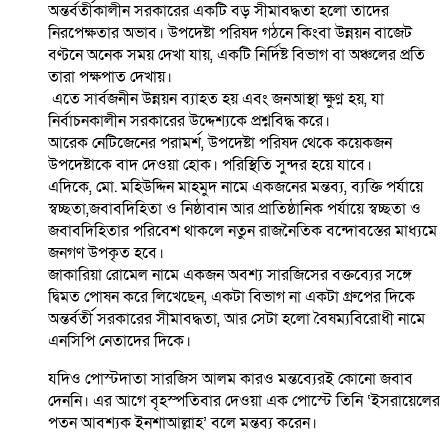
অন্তর্বর্তীকালীন সরকারের একটি বড় সীমাবদ্ধতা হলো তাদের
নিরপেক্ষতার অভাব। উপদেষ্টা পরিষদ গঠনে কিংবা উন্নয়ন বাজেট
বণ্টনে অনেক সময় দেখা যায়, একটি নির্দিষ্ট বিভাগ বা অঞ্চলের প্রতি
তারা পক্ষপাত দেখায়।
এতে সার্বজনীন উন্নয়ন ব্যাহত হয় এবং জনআস্থা ক্ষুণ্ণ হয়, যা
নির্বাচনকালীন সরকারের উদ্দেশ্যকে প্রশ্নবিদ্ধ করে।
আরেক নেটিজেনের পরামর্শ, উপদেষ্টা পরিষদ থেকে কয়েকজন
উপদেষ্টাকে বাদ দেওয়া হোক। পরিস্থিতি সুন্দর হয়ে যাবে।
এদিকে, মো. মহিউদ্দিন মাহমুদ নামে একজনের মন্তব্য, ব্যক্তি পর্যায়ে
স্বচ্ছতা,জবাবদিহিতা ও নিষ্ঠাবান আর প্রাতিষ্ঠানিক পর্যায়ে স্বচ্ছতা ও
জবাবদিহিতার পরিবেশ থাকলে নতুন রাজনৈতিক বন্দোবস্তের মাধ্যমে
জনগণ উপকৃত হবে।
জাকারিয়া রোমেল নামে একজন অবশ্য সারজিসের বক্তব্যের সঙ্গে
দ্বিমত পোষন করে লিখেছেন, একটা বিভাগ না একটা গ্রুপের দিকে
অন্তর্বর্তী সরকারের সীমাবদ্ধতা, আর সেটা হলো বৈষম্যবিরোধী নামে
এনসিপি নেতাদের দিকে।
যদিও পোস্টদাতা সারজিস আলম কারও মন্তব্যেরই কোনো জবাব
দেননি। এর আগে বৃহস্পতিবার দেওয়া এক পোস্টে তিনি ‘ইসরায়েলের
পতন আবশ্যক ইনশাআল্লাহ’ বলে মন্তব্য করেন।