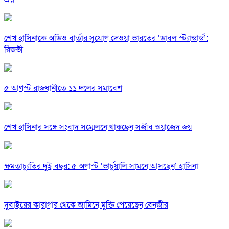
শেখ হাসিনাকে অডিও বার্তার সুযোগ দেওয়া ভারতের ‘ডাবল স্ট্যান্ডার্ড’:
রিজভী
৫ আগস্ট রাজধানীতে ১১ দলের সমাবেশ
শেখ হাসিনার সঙ্গে সংবাদ সম্মেলনে থাকছেন সজীব ওয়াজেদ জয়
ক্ষমতাচ্যুতির দুই বছর: ৫ অগাস্ট ‘ভার্চুয়ালি সামনে আসছেন’ হাসিনা
দুবাইয়ের কারাগার থেকে জামিনে মুক্তি পেয়েছেন বেনজীর