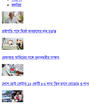
জনপ্রিয়
রাষ্ট্রপতি পদে মির্জা ফখরুলের নাম চূড়ান্ত
হেফাজত আমিরের সঙ্গে প্রধানমন্ত্রীর সাক্ষাৎ
দেশে মোট ভোটার ১২ কোটি ৮৬ লাখ, তিন মাসে বেড়েছে ৩ লাখ