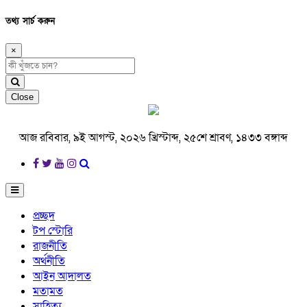
তথ্য সার্চ করুন
×
Close
আজ রবিবার, ৯ই আগস্ট, ২০২৬ খ্রিস্টাব্দ, ২৫শে শ্রাবণ, ১৪৩৩ বঙ্গাব্দ
প্রচ্ছদ
টপ স্টোরি
রাজনীতি
অর্থনীতি
আইন আদালত
মতামত
সাহিত্য