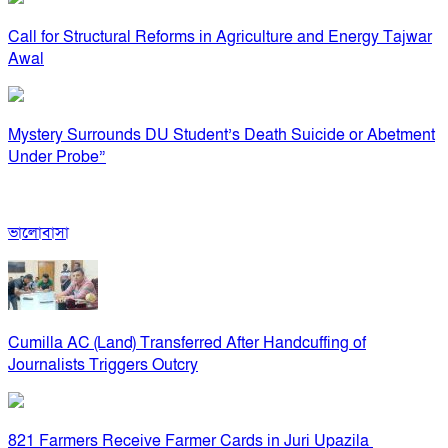
Call for Structural Reforms in Agriculture and Energy Tajwar
Awal
Mystery Surrounds DU Student’s Death Suicide or Abetment
Under Probe”
ভালোবাসা
Cumilla AC (Land) Transferred After Handcuffing of
Journalists Triggers Outcry
821 Farmers Receive Farmer Cards in Juri Upazila