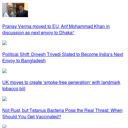
Pranay Verma moved to EU, Arif Mohammad Khan in
discussion as next envoy to Dhaka”
Political Shift: Dinesh Trivedi Slated to Become India’s Next
Envoy to Bangladesh
UK moves to create ‘smoke-free generation’ with landmark
tobacco bill
Not Rust, but Tetanus Bacteria Pose the Real Threat: When
Should You Get Vaccinated?