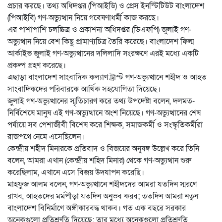
প্রচার করছে। তথ্য অধিদপ্তর (পিআইডি) ও প্রেস ইনস্টিটিউট বাংলাদেশ
(পিআইবি) গণ-অভ্যুত্থান নিয়ে গবেষণাধর্মী কাজ করছে।
এর পাশাপাশি চলচ্চিত্র ও প্রকাশনা অধিদপ্তর (ডিএফপি) জুলাই গণ-
অভ্যুত্থান নিয়ে বেশ কিছু প্রামাণ্যচিত্র তৈরি করেছে। বাংলাদেশ ফিল্ম
আর্কাইভ জুলাই গণ-অভ্যুত্থানের দলিলাদি সংরক্ষণে এরই মধ্যে একটি
প্রকল্প গ্রহণ করেছে।
এছাড়া বাংলাদেশ সাংবাদিক কল্যাণ ট্রাস্ট গণ-অভ্যুত্থানে শহীদ ও আহত
সাংবাদিকদের পরিবারকে আর্থিক সহযোগিতা দিয়েছে।
জুলাই গণ-অভ্যুত্থানের স্মৃতিচারণ করে তথ্য উপদেষ্টা বলেন, দলমত-
নির্বিশেষে মানুষ এই গণ-অভ্যুত্থানে অংশ নিয়েছে। গণ-অভ্যুত্থানের শেষ
পর্যায়ে সব পেশাজীবী বিশেষ করে শিক্ষক, সমাজকর্মী ও সংস্কৃতিকর্মীরা
রাজপথে নেমে এসেছিলেন।
কেন্দ্রীয় শহীদ মিনারকে প্রতিবাদ ও বিজয়ের অনুষঙ্গ উল্লেখ করে তিনি
বলেন, আমরা এখান (কেন্দ্রীয় শহিদ মিনার) থেকে গণ-অভ্যুত্থান শুরু
করেছিলাম, এখানে এসে বিজয় উদযাপন করেছি।
মাহফুজ আলম বলেন, গণ-অভ্যুত্থানে শহীদদের আমরা যতদিন স্মরণে
রাখব, আহতদের মর্মপীড়া যতদিন অনুভব করব; ততদিন আমরা নতুন
বাংলাদেশ বিনির্মাণে অঙ্গীকারবদ্ধ থাকব। গত এক বছরে সরকার
অনেকগুলো প্রতিশ্রুতি দিয়েছে; তার মধ্যে অনেকগুলো প্রতিশ্রুতি