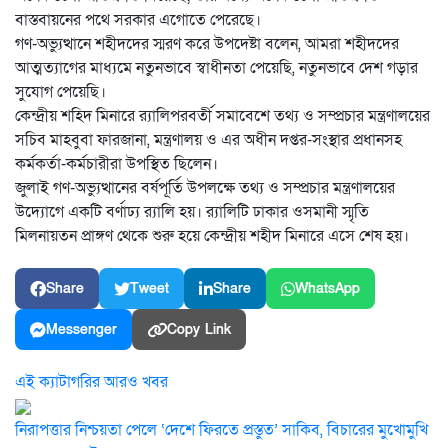
বাস্তবায়নের পথে সরকার এগোতে পেরেছে।
গণ-অভ্যুত্থানে শহীদদের স্মরণ করে উপদেষ্টা বলেন, আমরা শহীদদের
আত্মত্যাগের মাধ্যমে নতুনভাবে স্বাধীনতা পেয়েছি, নতুনভাবে দেশ গড়ার
সুযোগ পেয়েছি।
কেন্দ্রীয় শহিদ মিনারে র‍্যালিপরবর্তী সমাবেশে তথ্য ও সম্প্রচার মন্ত্রণালয়ের
সচিব মাহবুবা ফারজানা, মন্ত্রণালয় ও এর অধীন দপ্তর-সংস্থার প্রধানসহ
কর্মকর্তা-কর্মচারীরা উপস্থিত ছিলেন।
জুলাই গণ-অভ্যুত্থানের বর্ষপূর্তি উপলক্ষে তথ্য ও সম্প্রচার মন্ত্রণালয়ের
উদ্যোগে একটি বর্ণাঢ্য র‍্যালি হয়। র‍্যালিটি ঢাকার ওসমানী স্মৃতি
মিলনায়তন প্রাঙ্গণ থেকে শুরু হয়ে কেন্দ্রীয় শহীদ মিনারে এসে শেষ হয়।
Share
Tweet
Share
WhatsApp
Messenger
Copy Link
এই ক্যাটাগরির আরও খবর
নিরাপত্তার নিশ্চয়তা পেলে ‘দেশে ফিরতে প্রস্তুত’ সাকিব, বিচারের মুখোমুখি