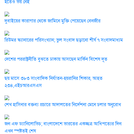
হতেও ভয় নেই
দুবাইয়ের কারাগার থেকে জামিনে মুক্তি পেয়েছেন বেনজীর
রিউমর স্ক্যানারের পরিসংখ্যান; ভুল সংবাদ ছড়ানো শীর্ষ ৭ সংবাদমাধ্যম
দেশের পররাষ্ট্রনীতি বুঝতে ঢাকায় আসছেন মার্কিন বিশেষ দূত
ছয় মাসে ৩৮৩ সাংবাদিক নির্যাতন-হয়রানির শিকার, আহত
২৩৪,এইচআরএসএস
শেখ হাসিনার বক্তব্য প্রচারে আদালতের নির্দেশনা মেনে চলার অনুরোধ
জন এফ ড্যানিলোভিচ; বাংলাদেশে ভারতের একচ্ছত্র আধিপত্যের দিন
এখন স্পষ্টতই শেষ