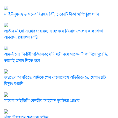
ড. ইউনূসসহ ৬ জনের বিরুদ্ধে রিট, ১ কোটি টাকা ক্ষতিপূরণ দাবি
জাতীয় মহিলা সংস্থার চেয়ারম্যান হিসেবে নিয়োগ পেলেন আফরোজা
আব্বাস, প্রজ্ঞাপন জারি
আদ্-দ্বীনের নির্বাহী পরিচালক; যদি মন্ত্রী বলে থাকেন টাকা নিয়ে ঘুরেছি,
তাকেই প্রমাণ দিতে হবে
ভারতের আপত্তিতে আটকে গেল বাংলাদেশে অতিরিক্ত ২০ মেগাওয়াট
বিদ্যুৎ রপ্তানি
সাবেক আইজিপি বেনজীর আহমেদ দুবাইয়ে গ্রেপ্তার
হঠাৎ বিশ্বজুড়ে ফেসবুক ডাউন