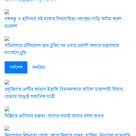
বঙ্গবন্ধু ও হাসিনার বই থাকায় বিশ্বসাহিত্য কেন্দ্রের গাড়ি আটক করল
ছাত্রদল
সচিবালয়ে টেলিফোন তার চুরির পর এবার প্রবাসী কল্যাণ মন্ত্রণালয়ে
ল্যাপটপ চুরি
সর্বশেষ
জনপ্রিয়
প্রযুক্তিগত ত্রুটির কারণে ইতালি বিমানবন্দরে আটকা ঢাকাগামী বিমান,
ভেতরে আড়াই শতাধিক যাত্রী
দিল্লিতে হাসিনার বক্তব্য: আগের কথাই আবার বলল ভারত
নিরাপত্তার নিশ্চয়তা পেলে ‘দেশে ফিরতে প্রস্তুত’ সাকিব, বিচারের মুখোমুখি