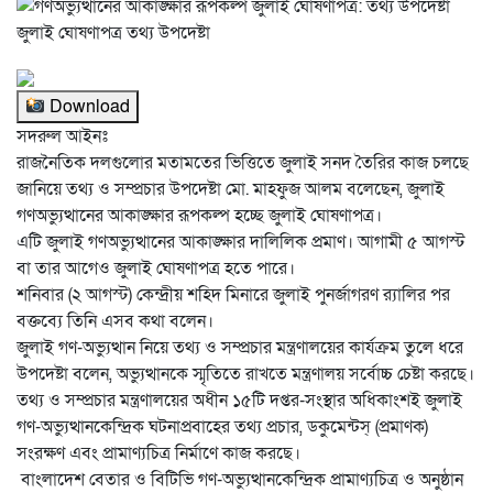
জুলাই ঘোষণাপত্র তথ্য উপদেষ্টা
Download
সদরুল আইনঃ
রাজনৈতিক দলগুলোর মতামতের ভিত্তিতে জুলাই সনদ তৈরির কাজ চলছে
জানিয়ে তথ্য ও সম্প্রচার উপদেষ্টা মো. মাহফুজ আলম বলেছেন, জুলাই
গণঅভ্যুত্থানের আকাঙ্ক্ষার রূপকল্প হচ্ছে জুলাই ঘোষণাপত্র।
এটি জুলাই গণঅভ্যুত্থানের আকাঙ্ক্ষার দালিলিক প্রমাণ। আগামী ৫ আগস্ট
বা তার আগেও জুলাই ঘোষণাপত্র হতে পারে।
শনিবার (২ আগস্ট) কেন্দ্রীয় শহিদ মিনারে জুলাই পুনর্জাগরণ র‍্যালির পর
বক্তব্যে তিনি এসব কথা বলেন।
জুলাই গণ-অভ্যুত্থান নিয়ে তথ্য ও সম্প্রচার মন্ত্রণালয়ের কার্যক্রম তুলে ধরে
উপদেষ্টা বলেন, অভ্যুত্থানকে স্মৃতিতে রাখতে মন্ত্রণালয় সর্বোচ্চ চেষ্টা করছে।
তথ্য ও সম্প্রচার মন্ত্রণালয়ের অধীন ১৫টি দপ্তর-সংস্থার অধিকাংশই জুলাই
গণ-অভ্যুত্থানকেন্দ্রিক ঘটনাপ্রবাহের তথ্য প্রচার, ডকুমেন্টস্ (প্রমাণক)
সংরক্ষণ এবং প্রামাণ্যচিত্র নির্মাণে কাজ করছে।
বাংলাদেশ বেতার ও বিটিভি গণ-অভ্যুত্থানকেন্দ্রিক প্রামাণ্যচিত্র ও অনুষ্ঠান