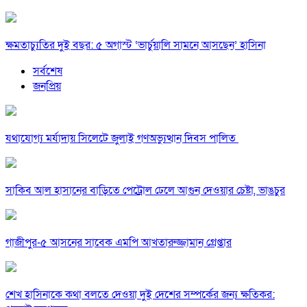
ক্ষমতাচ্যুতির দুই বছর: ৫ অগাস্ট ‘ভার্চুয়ালি সামনে আসছেন’ হাসিনা
সর্বশেষ
জনপ্রিয়
যথাযোগ্য মর্যাদায় সিলেটে জুলাই গণঅভ্যুত্থান দিবস পালিত
সাকিব আল হাসানের বাড়িতে পেট্রোল ঢেলে আগুন দেওয়ার চেষ্টা, ভাঙচুর
গাজীপুর-৫ আসনের সাবেক এমপি আখতারুজ্জামান গ্রেপ্তার
শেখ হাসিনাকে কথা বলতে দেওয়া দুই দেশের সম্পর্কের জন্য ক্ষতিকর: