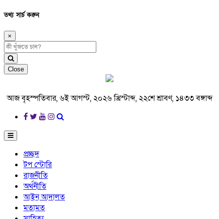
তথ্য সার্চ করুন
×
Close
আজ বৃহস্পতিবার, ৬ই আগস্ট, ২০২৬ খ্রিস্টাব্দ, ২২শে শ্রাবণ, ১৪৩৩ বঙ্গাব্দ
প্রচ্ছদ
টপ স্টোরি
রাজনীতি
অর্থনীতি
আইন আদালত
মতামত
সাহিত্য