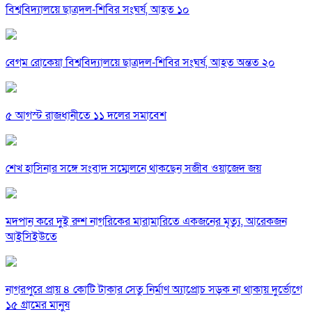
বিশ্ববিদ্যালয়ে ছাত্রদল-শিবির সংঘর্ষ, আহত ১০
বেগম রোকেয়া বিশ্ববিদ্যালয়ে ছাত্রদল-শিবির সংঘর্ষ, আহত অন্তত ২০
৫ আগস্ট রাজধানীতে ১১ দলের সমাবেশ
শেখ হাসিনার সঙ্গে সংবাদ সম্মেলনে থাকছেন সজীব ওয়াজেদ জয়
মদপান করে দুই রুশ নাগরিকের মারামারিতে একজনের মৃত্যু, আরেকজন
আইসিইউতে
নাগরপুরে প্রায় ৪ কোটি টাকার সেতু নির্মাণ অ্যাপ্রোচ সড়ক না থাকায় দুর্ভোগে
১৫ গ্রামের মানুষ