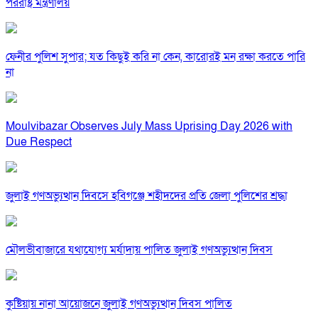
পররাষ্ট্র মন্ত্রণালয়
ফেনীর পুলিশ সুপার; যত কিছুই করি না কেন, কারোরই মন রক্ষা করতে পারি
না
Moulvibazar Observes July Mass Uprising Day 2026 with
Due Respect
জুলাই গণঅভ্যুত্থান দিবসে হবিগঞ্জে শহীদদের প্রতি জেলা পুলিশের শ্রদ্ধা
মৌলভীবাজারে যথাযোগ্য মর্যাদায় পালিত জুলাই গণঅভ্যুত্থান দিবস
কুষ্টিয়ায় নানা আয়োজনে জুলাই গণঅভ্যুত্থান দিবস পালিত