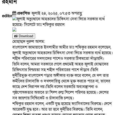
রহমান
প্রকাশিত
জুলাই ২৪, ২০২৫, ০৭:৫৩ অপরাহ্ণ
editor
📸 Download
মোহাম্মদ নুরুল আলম:
বাংলাদেশ জামায়াতে ইসলামীর আমীর ডাঃ শফিকুর রহমান বলেছেন,
জুলাই অভ্যুত্থানে আহতদের চিকিৎসা সেবা দিতে সরকার ব্যর্থ হয়েছে।
শহীদ পরিবারের সদস্যদের পাশেও সরকার ঠিকমতো দাঁড়ায়নি।
তিনি বলেন, আমরা সরকারে গেলে প্রথমেই আহত জুলাই যোদ্ধাদের
চিকিৎসার নিশ্চয়তা সহ শহীদ পরিবারের পাশে দাঁড়াব।তিনি
দুর্নীতিমুক্ত বাংলাদেশ গড়ার অঙ্গীকার ব্যক্ত করে বলেন, যে দল তার
কর্মীদের চাঁদাবাজি ও দখলদারিত্ব থেকে মুক্ত করতে পারে না, তাদের
কাছে দেশ নিরাপদ নয়।তিনি বলেন সরকারি অব্যবস্থাপনা ও
পৃষ্ঠপোষকতার অভাবে চা শিল্প রুগ্ন শিল্পে পরিণত হয়েছে। দেশের
সব জায়গায় সিন্ডিকেট ও চাঁদাবাজি চলছে।
শফিকুর রহমান বলেন, একটি যুদ্ধ হয়েছে ফ্যাসিবাদের বিরুদ্ধে। দেশে
আরেকটি যুদ্ধ হবে। আর তা হবে দুর্নীতির বিরুদ্ধে। তিনি বলেন,