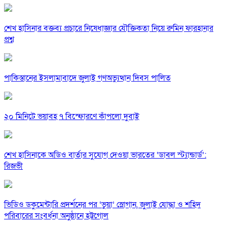
শেখ হাসিনার বক্তব্য প্রচারে নিষেধাজ্ঞার যৌক্তিকতা নিয়ে রুমিন ফারহানার
প্রশ্ন
পাকিস্তানের ইসলামাবাদে জুলাই গণঅভ্যুত্থান দিবস পালিত
২০ মিনিটে ভয়াবহ ৭ বিস্ফোরণে কাঁপলো দুবাই
শেখ হাসিনাকে অডিও বার্তার সুযোগ দেওয়া ভারতের ‘ডাবল স্ট্যান্ডার্ড’:
রিজভী
ভিডিও ডকুমেন্টারি প্রদর্শনের পর ‘ভুয়া’ স্লোগান, জুলাই যোদ্ধা ও শহিদ
পরিবারের সংবর্ধনা অনুষ্ঠানে হট্টগোল