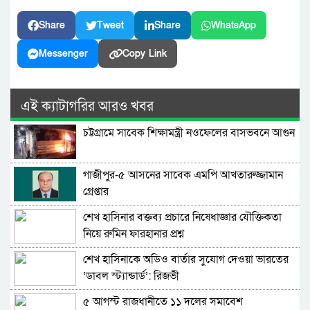
Share
Tweet
Share
WhatsApp
Messenger
Copy Link
এই ক্যাটাগরির আরও খবর
চট্টগ্রামে সাবেক শিক্ষামন্ত্রী নওফেলের বাসভবনে আগুন
গাজীপুর-৫ আসনের সাবেক এমপি আখতারুজ্জামান
গ্রেপ্তার
শেখ হাসিনার বক্তব্য প্রচারে নিষেধাজ্ঞার যৌক্তিকতা
নিয়ে রুমিন ফারহানার প্রশ্ন
শেখ হাসিনাকে অডিও বার্তার সুযোগ দেওয়া ভারতের
‘ডাবল স্ট্যান্ডার্ড’: রিজভী
৫ আগস্ট রাজধানীতে ১১ দলের সমাবেশ