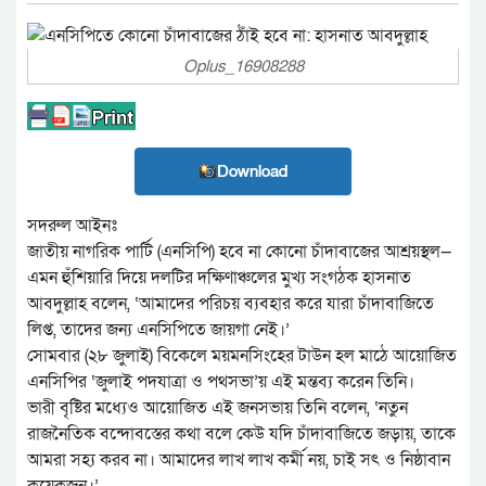
Oplus_16908288
Download
সদরুল আইনঃ
জাতীয় নাগরিক পার্টি (এনসিপি) হবে না কোনো চাঁদাবাজের আশ্রয়স্থল—
এমন হুঁশিয়ারি দিয়ে দলটির দক্ষিণাঞ্চলের মুখ্য সংগঠক হাসনাত
আবদুল্লাহ বলেন, ‘আমাদের পরিচয় ব্যবহার করে যারা চাঁদাবাজিতে
লিপ্ত, তাদের জন্য এনসিপিতে জায়গা নেই।’
সোমবার (২৮ জুলাই) বিকেলে ময়মনসিংহের টাউন হল মাঠে আয়োজিত
এনসিপির ‘জুলাই পদযাত্রা ও পথসভা’য় এই মন্তব্য করেন তিনি।
ভারী বৃষ্টির মধ্যেও আয়োজিত এই জনসভায় তিনি বলেন, ‘নতুন
রাজনৈতিক বন্দোবস্তের কথা বলে কেউ যদি চাঁদাবাজিতে জড়ায়, তাকে
আমরা সহ্য করব না। আমাদের লাখ লাখ কর্মী নয়, চাই সৎ ও নিষ্ঠাবান