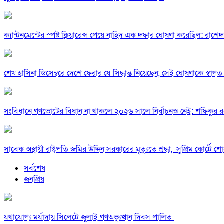
ক্যান্টনমেন্টের স্পষ্ট ক্লিয়ারেন্স পেয়ে নাহিদ এক দফার ঘোষণা করেছিল: রাশেদ
শেখ হাসিনা ডিসেম্বরে দেশে ফেরার যে সিদ্ধান্ত নিয়েছেন, সেই ঘোষণাকে স্বা
সংবিধানে গণভোটের বিধান না থাকলে ২০২৬ সালে নির্বাচনও নেই: শফিকুর 
সাবেক অস্থায়ী রাষ্ট্রপতি জমির উদ্দিন সরকারের মৃত্যুতে শ্রদ্ধা, সুপ্রিম কোর্ট
সর্বশেষ
জনপ্রিয়
যথাযোগ্য মর্যাদায় সিলেটে জুলাই গণঅভ্যুত্থান দিবস পালিত