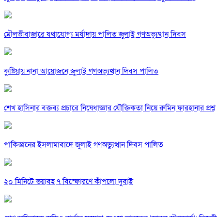
মৌলভীবাজারে যথাযোগ্য মর্যাদায় পালিত জুলাই গণঅভ্যুত্থান দিবস
কুষ্টিয়ায় নানা আয়োজনে জুলাই গণঅভ্যুত্থান দিবস পালিত
শেখ হাসিনার বক্তব্য প্রচারে নিষেধাজ্ঞার যৌক্তিকতা নিয়ে রুমিন ফারহানার প্রশ্ন
পাকিস্তানের ইসলামাবাদে জুলাই গণঅভ্যুত্থান দিবস পালিত
২০ মিনিটে ভয়াবহ ৭ বিস্ফোরণে কাঁপলো দুবাই