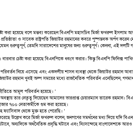
ষ্টা করা হয়েছে বলে মন্তব্য করেছেন বিএনপি মহাসচিব মির্জা ফখরুল ইসলাম 
র প্রতিষ্ঠাতা ও সাবেক রাষ্ট্রপতি জিয়াউর রহমানের কবরে পুষ্পস্তবক অর্পণ করে
ুরুত্বপূর্ণ, তেমনি সারাদেশের মানুষের জন্য গুরুত্বপূর্ণ। কেননা, এই দলটি গঠন
ছে। বারবার চেষ্টা করা হয়েছে বিএনপিকে ধ্বংস করার। কিন্তু বিএনপি ফিনিক্স পা
রিবর্তন নিয়ে এসেছে এবং একদলীয় শাসন ব্যবস্থা থেকে জিয়াউর রহমান আবার
জিয়াউর রহমান খুবই অল্প সময়ের মধ্যে রাজনৈতিক পরিবর্তন এনেছিলেন, গণমাধ্য
থনীতিতে আমূল পরিবর্তন হয়েছে। ’
্থায় তার নেতৃত্ব দিয়েছেন আমাদের ভারপ্রাপ্ত চেয়ারম্যান তারেক রহমান। বিএনপ
 হাজার ৭০০ নেতাকর্মীকে গুম করা হয়েছে।
 ফ্যাসিবাদ থেকে মুক্ত হতে পেরেছি। ’
রেছে উল্লেখ করে মির্জা ফখরুল বলেন, জনগণের সমর্থনের মধ্য দিয়ে যদি বিএনপি
াবে, অন্যদিকে অর্থনৈতিক প্রবৃদ্ধি ঘটাবে এবং নিঃসন্দেহে বাংলাদেশকে আরও 