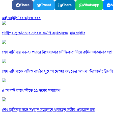
Share
Tweet
Share
WhatsApp
M
এই ক্যাটাগরির আরও খবর
গাজীপুর-৫ আসনের সাবেক এমপি আখতারুজ্জামান গ্রেপ্তার
শেখ হাসিনার বক্তব্য প্রচারে নিষেধাজ্ঞার যৌক্তিকতা নিয়ে রুমিন ফারহানার প্রশ্ন
শেখ হাসিনাকে অডিও বার্তার সুযোগ দেওয়া ভারতের ‘ডাবল স্ট্যান্ডার্ড’: রিজভী
৫ আগস্ট রাজধানীতে ১১ দলের সমাবেশ
শেখ হাসিনার সঙ্গে সংবাদ সম্মেলনে থাকছেন সজীব ওয়াজেদ জয়