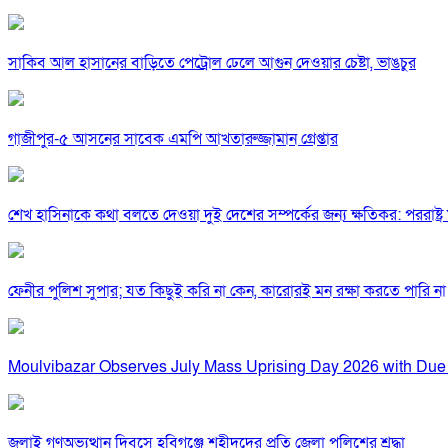
সাকিব আল হাসানের বাড়িতে পেট্রোল ঢেলে আগুন দেওয়ার চেষ্টা, ভাঙচুর
গাজীপুর-৫ আসনের সাবেক এমপি আখতারুজ্জামান গ্রেপ্তার
শেখ হাসিনাকে কথা বলতে দেওয়া দুই দেশের সম্পর্কের জন্য ক্ষতিকর: পররাষ্ট্র মন
ফেনীর পুলিশ সুপার; যত কিছুই করি না কেন, কারোরই মন রক্ষা করতে পারি না
Moulvibazar Observes July Mass Uprising Day 2026 with Due
জুলাই গণঅভ্যুত্থান দিবসে হবিগঞ্জে শহীদদের প্রতি জেলা পুলিশের শ্রদ্ধা