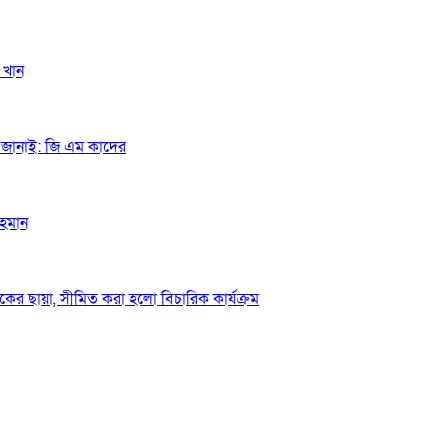
 খান
গত জানাই: জি এম কাদের
রহমান
ে শোকের ছায়া, সীমিত করা হলো বিচারিক কার্যক্রম