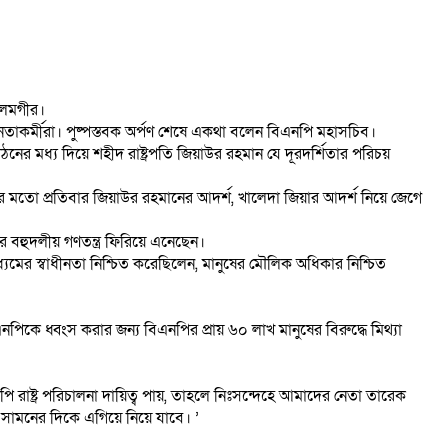
আলমগীর।
ন নেতাকর্মীরা। পুষ্পস্তবক অর্পণ শেষে একথা বলেন বিএনপি মহাসচিব।
ের মধ্য দিয়ে শহীদ রাষ্ট্রপতি জিয়াউর রহমান যে দূরদর্শিতার পরিচয়
খির মতো প্রতিবার জিয়াউর রহমানের আদর্শ, খালেদা জিয়ার আদর্শ নিয়ে জেগে
 বহুদলীয় গণতন্ত্র ফিরিয়ে এনেছেন।
মের স্বাধীনতা নিশ্চিত করেছিলেন, মানুষের মৌলিক অধিকার নিশ্চিত
িকে ধ্বংস করার জন্য বিএনপির প্রায় ৬০ লাখ মানুষের বিরুদ্ধে মিথ্যা
 রাষ্ট্র পরিচালনা দায়িত্ব পায়, তাহলে নিঃসন্দেহে আমাদের নেতা তারেক
সামনের দিকে এগিয়ে নিয়ে যাবে। ’