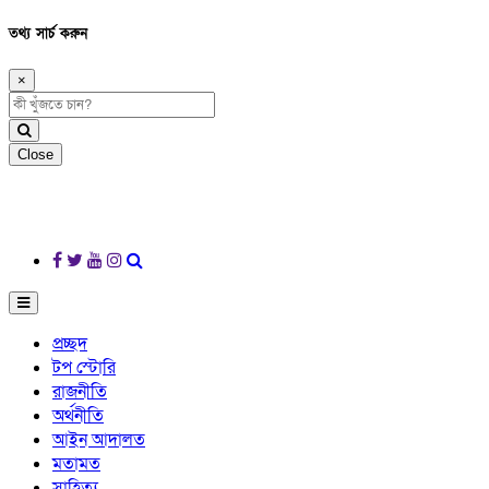
তথ্য সার্চ করুন
×
Close
প্রচ্ছদ
টপ স্টোরি
রাজনীতি
অর্থনীতি
আইন আদালত
মতামত
সাহিত্য