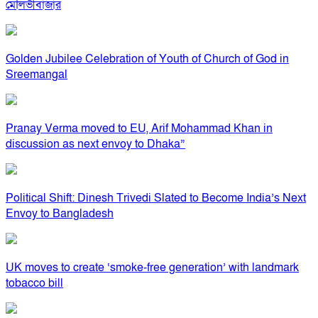
মৌলভীবাজার
Golden Jubilee Celebration of Youth of Church of God in
Sreemangal
Pranay Verma moved to EU, Arif Mohammad Khan in
discussion as next envoy to Dhaka”
Political Shift: Dinesh Trivedi Slated to Become India’s Next
Envoy to Bangladesh
UK moves to create ‘smoke-free generation’ with landmark
tobacco bill