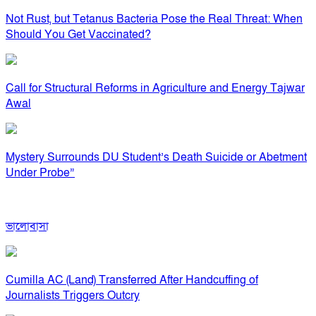
Not Rust, but Tetanus Bacteria Pose the Real Threat: When
Should You Get Vaccinated?
Call for Structural Reforms in Agriculture and Energy Tajwar
Awal
Mystery Surrounds DU Student’s Death Suicide or Abetment
Under Probe”
ভালোবাসা
Cumilla AC (Land) Transferred After Handcuffing of
Journalists Triggers Outcry