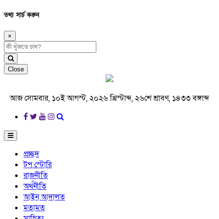
তথ্য সার্চ করুন
×
Close
আজ সোমবার, ১০ই আগস্ট, ২০২৬ খ্রিস্টাব্দ, ২৬শে শ্রাবণ, ১৪৩৩ বঙ্গাব্দ
প্রচ্ছদ
টপ স্টোরি
রাজনীতি
অর্থনীতি
আইন আদালত
মতামত
সাহিত্য