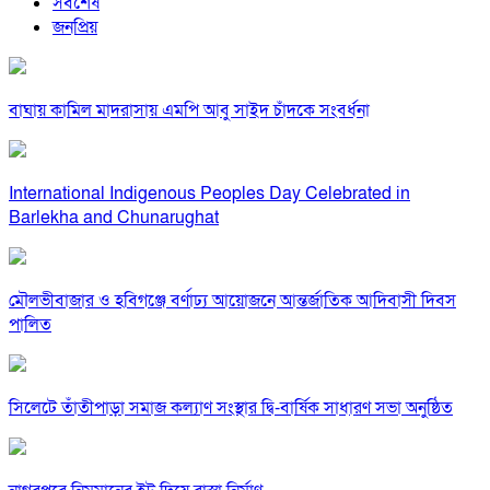
সর্বশেষ
জনপ্রিয়
বাঘায় কামিল মাদরাসায় এমপি আবু সাইদ চাঁদকে সংবর্ধনা
International Indigenous Peoples Day Celebrated in
Barlekha and Chunarughat
মৌলভীবাজার ও হবিগঞ্জে বর্ণাঢ্য আয়োজনে আন্তর্জাতিক আদিবাসী দিবস
পালিত
সিলেটে তাঁতীপাড়া সমাজ কল্যাণ সংস্থার দ্বি-বার্ষিক সাধারণ সভা অনুষ্ঠিত