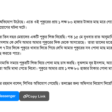
গের অভিযোগ উঠেছে। এতে ওই পুকুরের প্রায় ১ লক্ষ ৮০ হাজার টাকার মাছ মরে
প্রয়োগের ঘটনা ঘটে।
ু দূরে তিন বছর মেয়াদের একটি পুকুর লিজ নিয়েছি। গত ১৫ মে বুধবার রাত আ
ে নূর ইসলাম কে দেখি আমার আমার পুকুরের দিক থেকে আসতেছে। তারা তাদের
াল ৭ টার দিকে পুকুরে খাবার দিতে গিয়ে দেখি আমার পুকুরের সব পোনা মাছ 
ে করতে পারে।
ামাঝি সময়ে পুকুরটি লিজ নিয়ে পোনা মাছ চাষ করছি। বুঝলাম নূর ইসলাম, আ
 আমি মাথা পেতে নিবো। পুকুরে আমার প্রায় ১ লক্ষ ৮০ হাজার টাকার পোনা
নায়েতুর রহমান বলেন, লিখিত অভিযোগ পেয়েছি। তদন্তের জন্য অফিসার নিয়োগ দিয়েছ
essenger
Copy Link