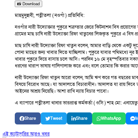
📸 Download
মাহমুদুন্নবী, পত্নীতলা ( নওগাঁ ) প্রতিনিধি:
নওগাঁর নারী উদ্যোক্তার পুকুরে শত্রুতার জেরে কিটনাশন বিষ প্রয়ো
গ্রামের মাছ চাষি নারী উদ্যোক্তা রিফা খাতুনের লিজকৃত পুকুরে এ বিষ 
মাছ চাষি নারী উদ্যোক্তা রিফা খাতুন বলেন, আমার বাড়ি থেকে একট
পোনা মাছের জন্য খাবার দিতে যাচ্ছিলাম। পুকুরে যাবার পথিমধ্য
খাবার পুকুরে দিয়ে বাসায় চলে আসি। পরদিন ১৬ মে বৃহস্পতিবার সক
ধরণের খারাপ ভাষায় গালিগালাজ করে এবং বলে তোমার কি করার আছ
নারী উদ্যোক্তা রিফা খাতুন আরো বলেন, আমি ঋণ করে গত বছরের মাঝ
বিষয়ে বিরোধ আছে। যা আদালতে বিচারাধীন। আদালত যা রায় দিবে তা
আইনের আশ্রয় নিয়েছি। আশা রাখি ন্যায় বিচার পাবো।
এ ব্যাপারে পত্নীতলা থানার ভারপ্রাপ্ত কর্মকর্তা ( ওসি ) শাহ মো: এ
Share
Tweet
Share
WhatsApp
M
এই ক্যাটাগরির আরও খবর