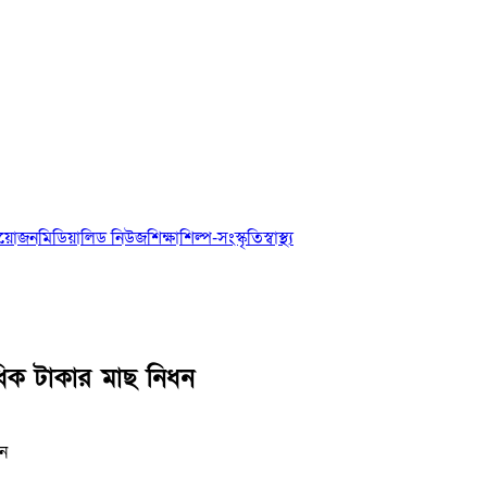
আয়োজন
মিডিয়া
লিড নিউজ
শিক্ষা
শিল্প-সংস্কৃতি
স্বাস্থ্য
াধিক টাকার মাছ নিধন