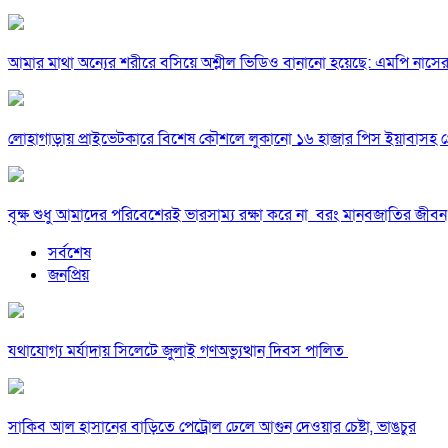
আমার মাথা অন্যের শরীরে বসিয়ে অশ্লীল ভিডিও বানানো হয়েছে: এমপি নাসে
লোহাগাড়ায় প্রাইভেটকারে বিশেষ কৌশলে লুকানো ১৬ হাজার পিস ইয়াবাসহ গ
বৃক্ষ শুধু আমাদের পরিবেশেরই ভারসাম্য রক্ষা করে না বরং মানবজাতির জীবন 
সর্বশেষ
জনপ্রিয়
যথাযোগ্য মর্যাদায় সিলেটে জুলাই গণঅভ্যুত্থান দিবস পালিত
সাকিব আল হাসানের বাড়িতে পেট্রোল ঢেলে আগুন দেওয়ার চেষ্টা, ভাঙচুর