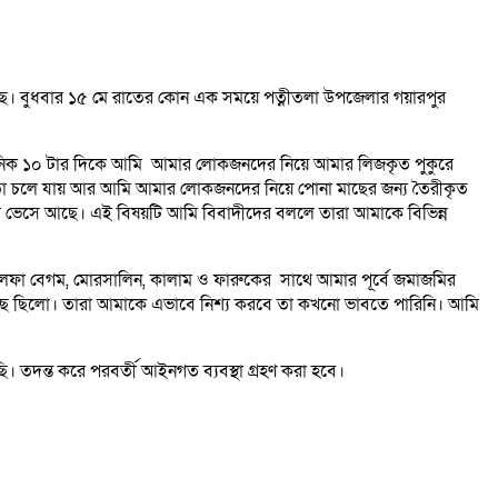
 গেছে। বুধবার ১৫ মে রাতের কোন এক সময়ে পত্নীতলা উপজেলার গয়ারপুর
নুমানিক ১০ টার দিকে আমি আমার লোকজনদের নিয়ে আমার লিজকৃত পুকুরে
 মতো চলে যায় আর আমি আমার লোকজনদের নিয়ে পোনা মাছের জন্য তৈরীকৃত
মরে ভেসে আছে। এই বিষয়টি আমি বিবাদীদের বললে তারা আমাকে বিভিন্ন
লেফা বেগম, মোরসালিন, কালাম ও ফারুকের সাথে আমার পূর্বে জমাজমির
 মাছ ছিলো। তারা আমাকে এভাবে নিশ্য করবে তা কখনো ভাবতে পারিনি। আমি
ি। তদন্ত করে পরবর্তী আইনগত ব্যবস্থা গ্রহণ করা হবে।