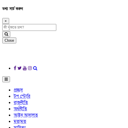
তথ্য সার্চ করুন
×
Close
প্রচ্ছদ
টপ স্টোরি
রাজনীতি
অর্থনীতি
আইন আদালত
মতামত
সাহিত্য