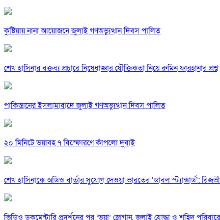
কুষ্টিয়ায় নানা আয়োজনে জুলাই গণঅভ্যুত্থান দিবস পালিত
শেখ হাসিনার বক্তব্য প্রচারে নিষেধাজ্ঞার যৌক্তিকতা নিয়ে রুমিন ফারহানার প্রশ্ন
পাকিস্তানের ইসলামাবাদে জুলাই গণঅভ্যুত্থান দিবস পালিত
২০ মিনিটে ভয়াবহ ৭ বিস্ফোরণে কাঁপলো দুবাই
শেখ হাসিনাকে অডিও বার্তার সুযোগ দেওয়া ভারতের ‘ডাবল স্ট্যান্ডার্ড’: রিজভী
ভিডিও ডকুমেন্টারি প্রদর্শনের পর ‘ভুয়া’ স্লোগান, জুলাই যোদ্ধা ও শহিদ পরিবারে