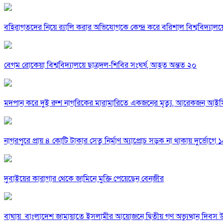
বহিরাগতদের নিয়ে র‍্যালি করার অভিযোগকে কেন্দ্র করে বরিশাল বিশ্ববিদ্যাল
বেগম রোকেয়া বিশ্ববিদ্যালয়ে ছাত্রদল-শিবির সংঘর্ষ, আহত অন্তত ২০
মদপান করে দুই রুশ নাগরিকের মারামারিতে একজনের মৃত্যু, আরেকজন আই
নাগরপুরে প্রায় ৪ কোটি টাকার সেতু নির্মাণ অ্যাপ্রোচ সড়ক না থাকায় দুর্ভোগে ১৫
দুবাইয়ের কারাগার থেকে জামিনে মুক্তি পেয়েছেন বেনজীর
বাঘায় বাংলাদেশ জামায়াতে ইসলামীর আয়োজনে দ্বিতীয় গণ অভ্যুত্থান দিবস 