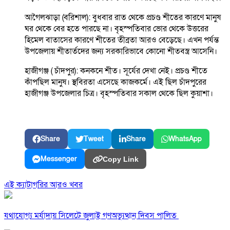
আগৈলঝাড়া (বরিশাল): বুধবার রাত থেকে প্রচণ্ড শীতের কারণে মানুষ
ঘর থেকে বের হতে পারছে না। বৃহস্পতিবার ভোর থেকে উত্তরের
হিমেল বাতাসের কারণে শীতের তীব্রতা আরও বেড়েছে। এখন পর্যন্ত
উপজেলায় শীতার্তদের জন্য সরকারিভাবে কোনো শীতবস্ত্র আসেনি।
হাজীগঞ্জ ( চাঁদপুর): কনকনে শীত। সূর্যের দেখা নেই। প্রচণ্ড শীতে
কাঁপছিল মানুষ। স্থবিরতা এসেছে কাজকর্মে। এই ছিল চাঁদপুরের
হাজীগঞ্জ উপজেলার চিত্র। বৃহস্পতিবার সকাল থেকে ছিল কুয়াশা।
Share
Tweet
Share
WhatsApp
Messenger
Copy Link
এই ক্যাটাগরির আরও খবর
যথাযোগ্য মর্যাদায় সিলেটে জুলাই গণঅভ্যুত্থান দিবস পালিত