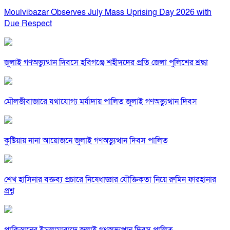
Moulvibazar Observes July Mass Uprising Day 2026 with
Due Respect
জুলাই গণঅভ্যুত্থান দিবসে হবিগঞ্জে শহীদদের প্রতি জেলা পুলিশের শ্রদ্ধা
মৌলভীবাজারে যথাযোগ্য মর্যাদায় পালিত জুলাই গণঅভ্যুত্থান দিবস
কুষ্টিয়ায় নানা আয়োজনে জুলাই গণঅভ্যুত্থান দিবস পালিত
শেখ হাসিনার বক্তব্য প্রচারে নিষেধাজ্ঞার যৌক্তিকতা নিয়ে রুমিন ফারহানার
প্রশ্ন