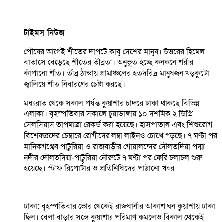
টাইমস নিউজ
পৌষের আগেই শীতের দাপটে কাবু দেশের মানুষ। উত্তরের হিমেল
বাতাসে বেড়েছে শীতের তীব্রতা। অনুভূত হচ্ছে কনকনে শরীর
কাঁপানো শীত। তীব্র ঠান্ডায় গ্রামাঞ্চলের হতদরিদ্র মানুষজন খড়কুটো
জ্বালিয়ে শীত নিবারণের চেষ্টা করছে।
মধ্যরাত থেকে সকাল পর্যন্ত কুয়াশার চাদরে ঢাকা থাকছে বিভিন্ন
এলাকা। বৃহস্পতিবার সকালে চুয়াডাঙ্গায় ১০ দশমিক ২ ডিগ্রি
সেলসিয়াস তাপমাত্রা রেকর্ড করা হয়েছে। হাসপাতাল এবং শিশুরোগ
বিশেষজ্ঞদের চেম্বারে রোগীদের লম্বা লাইনও চোখে পড়ছে। ৭ ঘণ্টা পর
মানিকগঞ্জের পাটুরিয়া ও রাজবাড়ীর গোয়ালন্দের দৌলতদিয়া পদ্মা
নদীর দৌলতদিয়া-পাটুরিয়া নৌরুটে ৭ ঘণ্টা পর ফেরি চলাচল শুরু
হয়েছে। স্টাফ রিপোর্টার ও প্রতিনিধিদের পাঠানো খবর
ঢাকা: বৃহস্পতিবার ভোর থেকেই রাজধানীর আকাশ ঘন কুয়াশায় ঢাকা
ছিল। বেলা বাড়ার সঙ্গে কুয়াশার পরিমাণ কমলেও বিকাল থেকেই