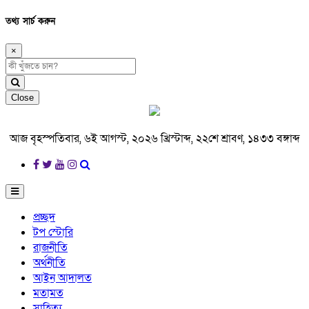
তথ্য সার্চ করুন
×
Close
আজ বৃহস্পতিবার, ৬ই আগস্ট, ২০২৬ খ্রিস্টাব্দ, ২২শে শ্রাবণ, ১৪৩৩ বঙ্গাব্দ
প্রচ্ছদ
টপ স্টোরি
রাজনীতি
অর্থনীতি
আইন আদালত
মতামত
সাহিত্য