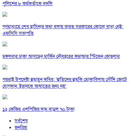
পুলিশের ৮ কর্মকর্তাকে বদলি
গণমাধ্যমে শেখ হাসিনার কথা বলায় ভারত সরকারের কোনো বাধা নেই:
এফসিসি সভাপতি
মঙ্গলবার ঢাকা আসছেন মার্কিন নৌবহরের কমান্ডার স্টিফেন কোহলার
পররাষ্ট্র উপদেষ্টা হুমায়ুন কবির; ‘হুতিদের হুমকি মোকাবিলায় সৌদি জোটে
যোগদান, ইরানকে আঘাতের জন্য নয়’
১২ কেজির এলপিজির দাম বাড়ল ৭০ টাকা
সর্বশেষ
জনপ্রিয়