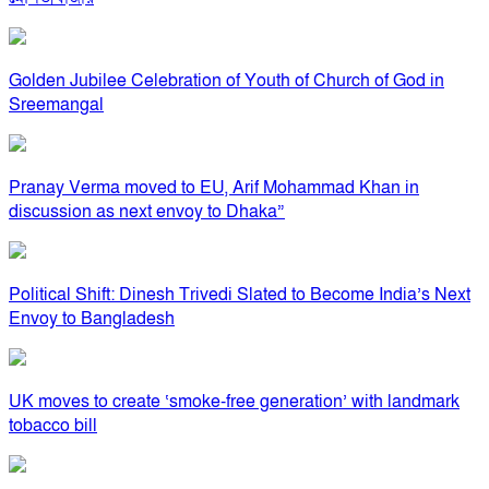
Golden Jubilee Celebration of Youth of Church of God in
Sreemangal
Pranay Verma moved to EU, Arif Mohammad Khan in
discussion as next envoy to Dhaka”
Political Shift: Dinesh Trivedi Slated to Become India’s Next
Envoy to Bangladesh
UK moves to create ‘smoke-free generation’ with landmark
tobacco bill