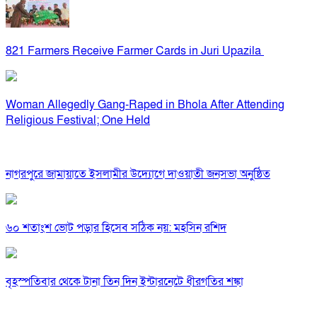
821 Farmers Receive Farmer Cards in Juri Upazila
Woman Allegedly Gang-Raped in Bhola After Attending
Religious Festival; One Held
নাগরপুরে জামায়াতে ইসলামীর উদ্যোগে দাওয়াতী জনসভা অনুষ্ঠিত
৬০ শতাংশ ভোট পড়ার হিসেব সঠিক নয়: মহসিন রশিদ
বৃহস্পতিবার থেকে টানা তিন দিন ইন্টারনেটে ধীরগতির শঙ্কা