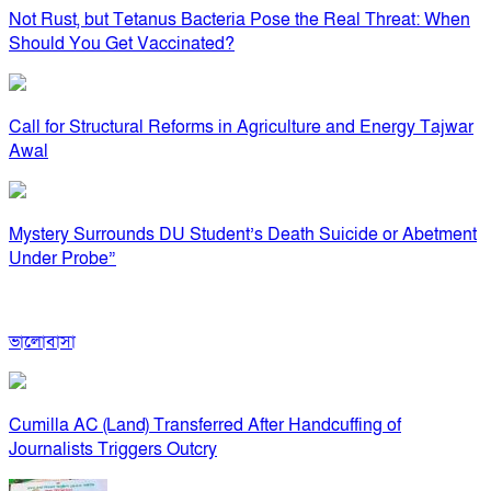
Not Rust, but Tetanus Bacteria Pose the Real Threat: When
Should You Get Vaccinated?
Call for Structural Reforms in Agriculture and Energy Tajwar
Awal
Mystery Surrounds DU Student’s Death Suicide or Abetment
Under Probe”
ভালোবাসা
Cumilla AC (Land) Transferred After Handcuffing of
Journalists Triggers Outcry