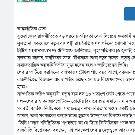
আন্তর্জাতিক ডেস্ক:
যুক্তরাজ্যের রাজনীতিতে বড় ধরনের অস্থিরতা দেখা দিয়েছে ক্ষমতাসী
সুলতানা একযোগে নতুন বামপন্থী রাজনৈতিক দল গঠনের ঘোষণা দিয়
ব্রিটিশ সংবাদমাধ্যম দ্য টেলিগ্রাফ জানিয়েছে, বৃহস্পতিবার (৩ জুলা
সুলতানা জানান, করবিনের সঙ্গে যৌথভাবে তারা নতুন দলের নেতৃত্ব
সমাজতান্ত্রিক অ্যাকটিভিস্টরা যুক্ত হবেন বলেও জানিয়েছেন তিনি।
লেবার পার্টিতে করবিনের বহিষ্কার ঘটেছিল পাঁচ বছর আগে, বর্তমান প্
রাজনীতিতে বিভাজন আরও গভীর হচ্ছে বলে মত বিশ্লেষকদের। ডানপন্থীদে
হচ্ছে।
সাম্প্রতিক জরিপ অনুযায়ী, নতুন বাম দল ১০ শতাংশ ভোট পেতে পারে বল
দল—লেবার ও কনজারভেটিভ— ভোটের হিসাবে প্রায় সমানে সমান অবস
পরবর্তী জাতীয় নির্বাচনকে ‘সমাজতন্ত্র বনাম বর্বরতা’র মধ্যে একট
জানান, তারা সরকারের কল্যাণভাতা হ্রাসের উদ্যোগের বিরুদ্ধে লড়াই
তিনি গাজার পরিস্থিতিকে ‘গণহত্যা’ আখ্যা দিয়ে ফিলিস্তিনের পক্ষে 
রাজনীতি বিশ্লেষকরা বলছেন, এই পদক্ষেপ লেবার নেতৃত্ত্বকে আরও