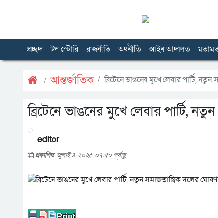
প্রচ্ছদ
টপ স্টোরি
রাজনীতি
অর্থনীতি
আইন আদালত
মতাম
আন্তর্জাতিক
ব্রিটেনে ভাঙনের মুখে লেবার পার্টি, নতুন
ব্রিটেনে ভাঙনের মুখে লেবার পার্টি, নতু
editor
প্রকাশিত
জুলাই ৪, ২০২৫, ০৭:৫০ পূর্বাহ্ণ