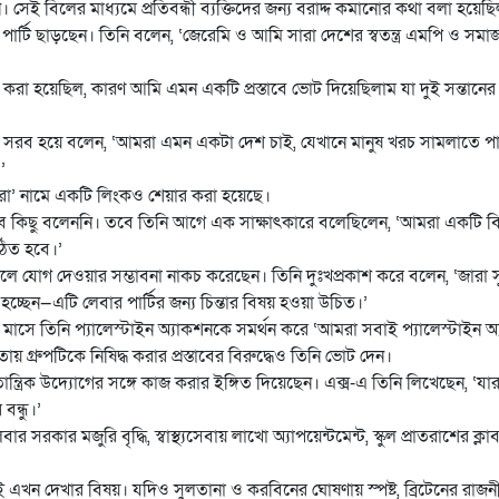
 সেই বিলের মাধ্যমে প্রতিবন্ধী ব্যক্তিদের জন্য বরাদ্দ কমানোর কথা বলা হয়েছ
ার্টি ছাড়ছেন। তিনি বলেন, ‘জেরেমি ও আমি সারা দেশের স্বতন্ত্র এমপি ও সমাজত
রা হয়েছিল, কারণ আমি এমন একটি প্রস্তাবে ভোট দিয়েছিলাম যা দুই সন্তানের জ
দ্ধে সরব হয়ে বলেন, ‘আমরা এমন একটা দেশ চাই, যেখানে মানুষ খরচ সামলাতে প
’
জারা’ নামে একটি লিংকও শেয়ার করা হয়েছে।
বে কিছু বলেননি। তবে তিনি আগে এক সাক্ষাৎকারে বলেছিলেন, ‘আমরা একটি ব
গঠিত হবে।’
 দলে যোগ দেওয়ার সম্ভাবনা নাকচ করেছেন। তিনি দুঃখপ্রকাশ করে বলেন, ‘জারা 
 হচ্ছেন—এটি লেবার পার্টির জন্য চিন্তার বিষয় হওয়া উচিত।’
গত মাসে তিনি প্যালেস্টাইন অ্যাকশনকে সমর্থন করে ‘আমরা সবাই প্যালেস্টাইন অ
্রুপটিকে নিষিদ্ধ করার প্রস্তাবের বিরুদ্ধেও তিনি ভোট দেন।
তান্ত্রিক উদ্যোগের সঙ্গে কাজ করার ইঙ্গিত দিয়েছেন। এক্স-এ তিনি লিখেছেন, ‘যার
বন্ধু।’
সরকার মজুরি বৃদ্ধি, স্বাস্থ্যসেবায় লাখো অ্যাপয়েন্টমেন্ট, স্কুল প্রাতরাশের ক্লা
 এখন দেখার বিষয়। যদিও সুলতানা ও করবিনের ঘোষণায় স্পষ্ট, ব্রিটেনের রাজ