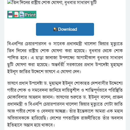
Download
বিএনপির চেয়ারপারসন ও সাবেক প্রধানমন্ত্রী খালেদা জিয়ার মৃত্যুতে
তিন দিনের রাষ্ট্রীয় শোক ঘোষণা করা হয়েছে। বুধবার থেকে শোক
পালিত হবে। এ ছাড়া জানাজা উপলক্ষ্যে আগামীকাল বুধবার সাধারণ
ছুটি ঘোষণা করা হয়েছে। অন্তর্বর্তী সরকারের প্রধান উপদেষ্টা মুহাম্মদ
ইউনূস জাতির উদ্দেশে ভাষণে এ ঘোষণা দেন।
ভাষণে প্রধান উপদেষ্টা ড. মুহাম্মদ ইউনূস শোকাহত দেশবাসীর উদ্দেশ্যে
গভীর শোক ও সমবেদনা জানিয়ে দায়িত্বশীল ও শান্তিপূর্ণভাবে পরিস্থিতি
মোকাবিলার আহ্বান জানান। ভাষণের শুরুতে ড. ইউনূস বলেন, প্রাক্তন
প্রধানমন্ত্রী ও বিএনপি চেয়ারপারসন খালেদা জিয়ার মৃত্যুতে গোটা জাতি
আজ গভীর শোক ও বেদনায় আচ্ছন্ন। তাঁর ইন্তেকালে আমরা এক মহান
অভিভাবককে হারিয়েছি। দেশের গণতান্ত্রিক রাজনীতিতে তাঁর অবদান
ইতিহাসে অম্লান হয়ে থাকবে।