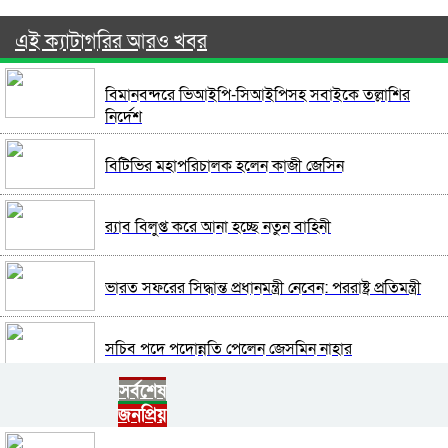
এই ক্যাটাগরির আরও খবর
বিমানবন্দরে ভিআইপি-সিআইপিসহ সবাইকে তল্লাশির
নির্দেশ
বিটিভির মহাপরিচালক হলেন কাজী জেসিন
র‍্যাব বিলুপ্ত করে আনা হচ্ছে নতুন বাহিনী
ভারত সফরের সিদ্ধান্ত প্রধানমন্ত্রী নেবেন: পররাষ্ট্র প্রতিমন্ত্রী
সচিব পদে পদোন্নতি পেলেন জেসমিন নাহার
সর্বশেষ
পুলিশের ৭ কর্মকর্তাকে বদলি
জনপ্রিয়