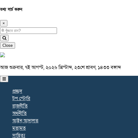
তথ্য সার্চ করুন
×
Close
আজ শুক্রবার, ৭ই আগস্ট, ২০২৬ খ্রিস্টাব্দ, ২৩শে শ্রাবণ, ১৪৩৩ বঙ্গাব্দ
প্রচ্ছদ
টপ স্টোরি
রাজনীতি
অর্থনীতি
আইন আদালত
মতামত
সাহিত্য