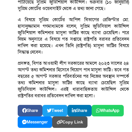
পাঠিয়েছে সুপ্রিম জুডিশিয়াল কাউন্সিল। শুক্রবার (১০ জানুয়ারি)
সুপ্রিম কোর্টের ওয়েবসাইট থেকে এ তথ্য জানা গেছে।
এ বিষয়ে সুপ্রিম কোর্টের আপিল বিভাগের রেজিস্টার মো.
হাসানুজ্জামান গণমাধ্যমকে বলেন, সুপ্রিম জুডিসিয়াল কাউন্সিল
জুডিশিয়াল কমিশনার মাসুদা ভাট্টির কাছে ব্যাখা চেয়েছিল। পরে
নিয়ম অনুসারে এ বিষয়ে গত সপ্তাহে রাষ্ট্রপতি বরাবর প্রতিবেদন
দাখিল করা হয়েছে। এখন তিনি (রাষ্ট্রপতি) মাসুদা ভাট্টির বিষয়ে
সিদ্ধান্ত নেবেন।
প্রসঙ্গত, বিগত আওয়ামী লীগ সরকারের আমলে ২০২৩ সালের ২৪
আগস্ট তথ্য কমিশনার হিসেবে নিয়োগ পান মাসুদা ভাট্টি। তবে গত
বছরের ৫ আগস্ট সরকার পরিবর্তনের পর নিজের অবস্থান সম্পর্কে
তথ্য কমিশনার মাসুদা ভাট্টির কাছে ব্যাখা চেয়েছিল সুপ্রিম
জুডিসিয়াল কাউন্সিল। এরই ধারাবাহিকতায় কাউন্সিল থেকে
রাষ্ট্রপতির বরাবর প্রতিবেদন দাখিল করা হলো।
Share
Tweet
Share
WhatsApp
Messenger
Copy Link