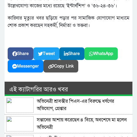
উল্লেখযোগ্য কাজের মধ্যে রয়েছে ‘ইন্টার্নশিপ’ ও ‘৩৬-২৪-৩৬’।
কারিনার মৃত্যুর খবর ছড়িয়ে পড়ার পর সামাজিক যোগাযোগ মাধ্যমে
শোক প্রকাশ করছেন সহকর্মী, নির্মাতা ও ভক্তরা।
Share
Tweet
Share
WhatsApp
Messenger
Copy Link
এই ক্যাটাগরির আরও খবর
অভিনেত্রী শ্রাবন্তীর পিএস-এর বিরুদ্ধে ধর্ষণের
অভিযোগ, গ্রেপ্তার
সন্তানের আশায় করেছেন ৪ বিয়ে, অবশেষে মা হলেন
অভিনেত্রী