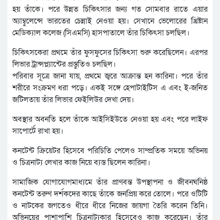
হয় তাঁকে। পরে উন্নত চিকিৎসার জন্য গত সোমবার রাতে এয়ার
অ্যাম্বুলেন্সে ভারতের চেন্নাই নেওয়া হয়। সেখানে ভেলোরের খ্রিষ্টান
মেডিক্যাল কলেজ (সিএমসি) হাসপাতালে তাঁর চিকিৎসা চলছিল।
চিকিৎসকেরা প্রথমে তাঁর ফুসফুসের চিকিৎসা শুরু করেছিলেন। এরপর
লিভার ট্রান্সপ্ল্যান্টের প্রস্তুতিও চলছিল।
পরিবার সূত্রে জানা যায়, প্রথমে জ্বরে আক্রান্ত হন কারিনা। পরে তাঁর
শরীরে সংক্রমণ ধরা পড়ে। একই সঙ্গে হেপাটাইটিস এ এবং ই-জনিত
জটিলতায় তাঁর লিভার ফেইলিউর দেখা দেয়।
অবস্থার অবনতি হলে তাঁকে আইসিইউতে নেওয়া হয় এবং পরে লাইফ
সাপোর্টে রাখা হয়।
কনটেন্ট ক্রিয়েটর হিসেবে পরিচিতি পেলেও সাম্প্রতিক সময়ে অভিনয়
ও চিত্রনাট্য লেখার কাজ নিয়ে ব্যস্ত ছিলেন কারিনা।
সামাজিক যোগাযোগমাধ্যমে তাঁর প্রাণবন্ত উপস্থাপনা ও জীবনঘনিষ্ঠ
কনটেন্ট তরুণ দর্শকদের কাছে তাঁকে জনপ্রিয় করে তোলে। পরে ওটিটি
ও নাটকের জগতেও ধীরে ধীরে নিজের জায়গা তৈরি করেন তিনি।
অভিনয়ের পাশাপাশি চিত্রনাট্যকার হিসেবেও কাজ করেছেন। তাঁর