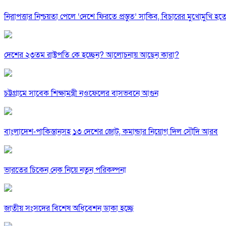
নিরাপত্তার নিশ্চয়তা পেলে ‘দেশে ফিরতে প্রস্তুত’ সাকিব, বিচারের মুখোমুখি হ
দেশের ২৩তম রাষ্ট্রপতি কে হচ্ছেন? আলোচনায় আছেন কারা?
চট্টগ্রামে সাবেক শিক্ষামন্ত্রী নওফেলের বাসভবনে আগুন
বাংলাদেশ-পাকিস্তানসহ ১৩ দেশের জোট, কমান্ডার নিয়োগ দিল সৌদি আরব
ভারতের চিকেন নেক নিয়ে নতুন পরিকল্পনা
জাতীয় সংসদের বিশেষ অধিবেশন ডাকা হচ্ছে