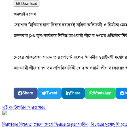
Download
অনলাইন ডেস্ক
স্যোশাল মিডিয়ায় নানা বিষয়ে বরাবরই সক্রিয় অভিনেত্রী ও নির্মাত
মঙ্গলবার (২৩ জুন) কার্যক্রম নিষিদ্ধ আওয়ামী লীগের ৭৭তম প্রতিষ্ঠাবা
মেহের আফরোজা শাওন তার পোস্টে বলেন, ‘মাননীয় স্বরাষ্ট্রমন্ত্রী
আওয়ামী লীগের ৭৭ তম প্রতিষ্ঠাবার্ষিকী খোদ আওয়ামী লীগ সরকার
Share
Tweet
Share
WhatsApp
M
এই ক্যাটাগরির আরও খবর
নিরাপত্তার নিশ্চয়তা পেলে ‘দেশে ফিরতে প্রস্তুত’ সাকিব, বিচারের মুখোমুখি হ