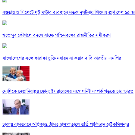
বগুড়ায় ও সিলেটে দুই ঘণ্টার ব্যবধানে সড়ক দুর্ঘটনায় শিশুসহ প্রাণ গেল ১৫ 
শুভেন্দুর কৌশলে বদলে যাচ্ছে পশ্চিমবঙ্গের রাজনীতির সমীকরণ
বাংলাদেশের সঙ্গে ফারাক্কা চুক্তি নবায়ন না করার দাবি ভারতীয় এমপির
মোদিকে নেতানিয়াহুর ফোন; ইসরায়েলের সঙ্গে ঘনিষ্ট সম্পর্ক গড়তে চায় ভারত
ঢাকায় বাসভবনে অগ্নিকাণ্ড, স্ত্রীসহ হাসপাতালে ভর্তি পাকিস্তান হাইকমিশনার