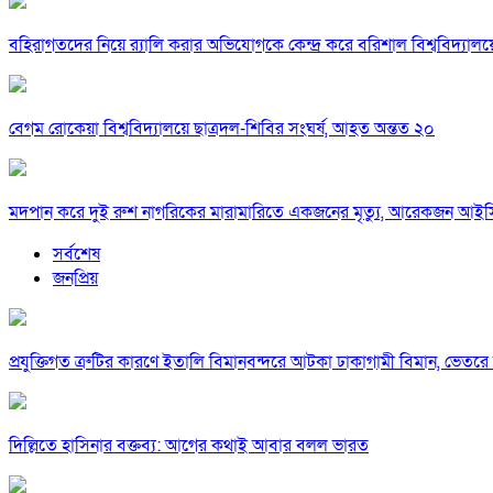
বহিরাগতদের নিয়ে র‍্যালি করার অভিযোগকে কেন্দ্র করে বরিশাল বিশ্ববিদ্যাল
বেগম রোকেয়া বিশ্ববিদ্যালয়ে ছাত্রদল-শিবির সংঘর্ষ, আহত অন্তত ২০
মদপান করে দুই রুশ নাগরিকের মারামারিতে একজনের মৃত্যু, আরেকজন আই
সর্বশেষ
জনপ্রিয়
প্রযুক্তিগত ত্রুটির কারণে ইতালি বিমানবন্দরে আটকা ঢাকাগামী বিমান, ভেতর
দিল্লিতে হাসিনার বক্তব্য: আগের কথাই আবার বলল ভারত