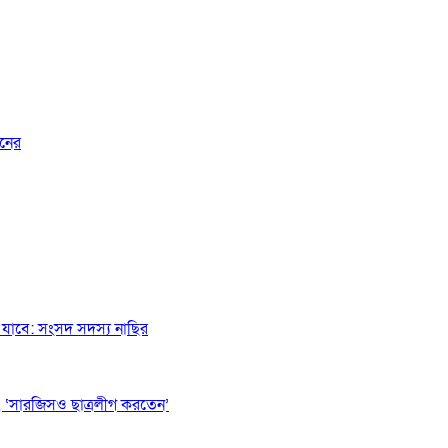
জনের
যাবে: সংসদ সদস্য নাছির
 ‘সারজিসও ছাত্রলীগ করতেন’