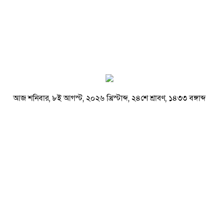
আজ শনিবার, ৮ই আগস্ট, ২০২৬ খ্রিস্টাব্দ, ২৪শে শ্রাবণ, ১৪৩৩ বঙ্গাব্দ