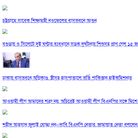
চট্টগ্রামে সাবেক শিক্ষামন্ত্রী নওফেলের বাসভবনে আগুন
বগুড়ায় ও সিলেটে দুই ঘণ্টার ব্যবধানে সড়ক দুর্ঘটনায় শিশুসহ প্রাণ গেল ১৫ 
ঢাকায় বাসভবনে অগ্নিকাণ্ড, স্ত্রীসহ হাসপাতালে ভর্তি পাকিস্তান হাইকমিশনার
আওয়ামী লীগ আমাদের শত্রু নয়, অচিরেই আওয়ামী লীগ বিএনপির সঙ্গে মিশে 
শহীদ আহসান জুলাই যোদ্ধা নন—দাবি বিএনপি নেতার, জামায়াত নেতা বললেন,