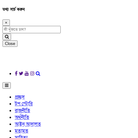
তথ্য সার্চ করুন
×
Close
প্রচ্ছদ
টপ স্টোরি
রাজনীতি
অর্থনীতি
আইন আদালত
মতামত
সাহিত্য