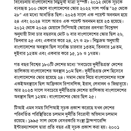
বিবেচনায় বাংলাদেশের নিম্নমুখী যাত্রা সুস্পষ্ট। ২০১২ থেকে সূচকে
ব্যবহৃত ১০০ স্কেলে বাংলাদেশের স্কোর ২০২২ সাল পর্যন্ত “২৫ থেকে
২৮” এর মধ্যে আবর্তিত ছিল। ২০২৩ সালে এক পয়েন্ট অবনমন হয়ে
২৪ এবং ২০২৪ সালে আরও এক পয়েন্ট অবনমন হয়ে ২৩ হয়েছে।
২০১২ থেকে ২০২৪ মেয়াদে সিপিআই স্কোরের প্রবণতা বিশ্লেষণ
অনুযায়ী টানা চার বছরসহ মোট ৬ বার বাংলাদেশের স্কোর ছিল ২৬,
তিনবার ২৫ এবং একবার করে ২৪, ২৭ ও ২৮। নিম্নক্রম অনুযায়ী
বাংলাদেশের অবস্থান ছিল সর্বোচ্চ চারবার ১৩তম, তিনবার ১৪তম,
দুইবার ১২তম এবং একবার করে ১৫, ১৬ ও ১৭তম।
গত বছর বিশ্বের ১৮০টি দেশের মধ্যে ‘সবচেয়ে দুর্নীতিগ্রস্ত’ দেশের
তালিকায় বাংলাদেশের অবস্থান ১০ম ছিল। দুর্নীতিগ্রস্ত দেশ হিসেবে
বাংলাদেশের স্কোর হয়েছে ২৪। সমান স্কোর নিয়ে বাংলাদেশের সঙ্গে
একইঅবস্থানে ছিল আফ্রিকান রিপাবলিক, ইরান, লেবানন ও জিম্বাবুয়ে।
আর ২০২৩ সালে সবচেয়ে দুর্নীতিগ্রস্ত দেশের তালিকায় বাংলাদেশের
অবস্থান ছিল ১২তম। বাংলাদেশের স্কোর ছিল ২৫।
টিআই এমন সময় সিপিআই সূচক প্রকাশ করেছে যখন দেশের
পরিবর্তিত পরিস্থিতিতে চলমান দুর্নীতি বিরোধী অভিযান চলমান
রয়েছে। ১৯৯৫ সাল থেকে বেসরকারি সংস্থা ট্রান্সপারেন্সি
ইন্টারন্যাশনাল দ্বারা প্রতি বছর এই সূচক প্রকাশ করা হয়। ২০০১