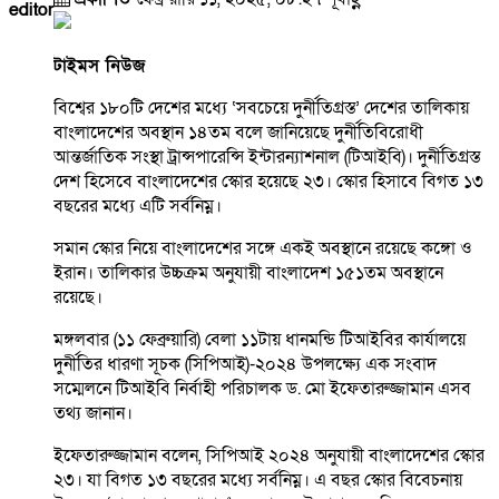
editor
টাইমস নিউজ
বিশ্বের ১৮০টি দেশের মধ্যে ‘সবচেয়ে দুর্নীতিগ্রস্ত’ দেশের তালিকায়
বাংলাদেশের অবস্থান ১৪তম বলে জানিয়েছে দুর্নীতিবিরোধী
আন্তর্জাতিক সংস্থা ট্রান্সপারেন্সি ইন্টারন্যাশনাল (টিআইবি)। দুর্নীতিগ্রস্ত
দেশ হিসেবে বাংলাদেশের স্কোর হয়েছে ২৩। স্কোর হিসাবে বিগত ১৩
বছরের মধ্যে এটি সর্বনিম্ন।
সমান স্কোর নিয়ে বাংলাদেশের সঙ্গে একই অবস্থানে রয়েছে কঙ্গো ও
ইরান। তালিকার উচ্চক্রম অনুযায়ী বাংলাদেশ ১৫১তম অবস্থানে
রয়েছে।
মঙ্গলবার (১১ ফেব্রুয়ারি) বেলা ১১টায় ধানমন্ডি টিআইবির কার্যালয়ে
দুর্নীতির ধারণা সূচক (সিপিআই)-২০২৪ উপলক্ষ্যে এক সংবাদ
সম্মেলনে টিআইবি নির্বাহী পরিচালক ড. মো ইফেতারুজ্জামান এসব
তথ্য জানান।
ইফেতারুজ্জামান বলেন, সিপিআই ২০২৪ অনুযায়ী বাংলাদেশের স্কোর
২৩। যা বিগত ১৩ বছরের মধ্যে সর্বনিম্ন। এ বছর স্কোর বিবেচনায়