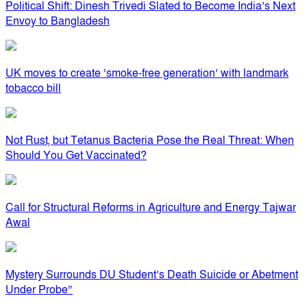
Political Shift: Dinesh Trivedi Slated to Become India’s Next
Envoy to Bangladesh
UK moves to create ‘smoke-free generation’ with landmark
tobacco bill
Not Rust, but Tetanus Bacteria Pose the Real Threat: When
Should You Get Vaccinated?
Call for Structural Reforms in Agriculture and Energy Tajwar
Awal
Mystery Surrounds DU Student’s Death Suicide or Abetment
Under Probe”