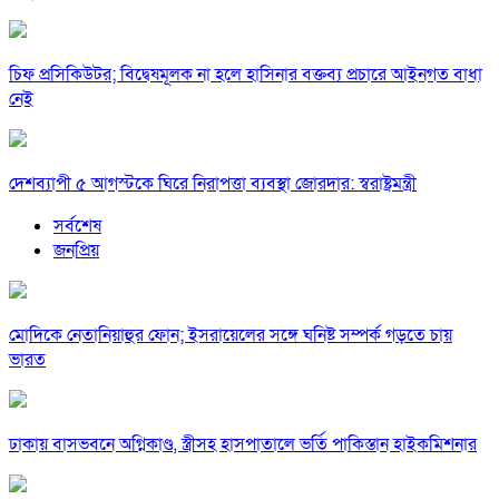
চিফ প্রসিকিউটর; বিদ্বেষমূলক না হলে হাসিনার বক্তব্য প্রচারে আইনগত বাধা
নেই
দেশব্যাপী ৫ আগস্টকে ঘিরে নিরাপত্তা ব্যবস্থা জোরদার: স্বরাষ্ট্রমন্ত্রী
সর্বশেষ
জনপ্রিয়
মোদিকে নেতানিয়াহুর ফোন; ইসরায়েলের সঙ্গে ঘনিষ্ট সম্পর্ক গড়তে চায়
ভারত
ঢাকায় বাসভবনে অগ্নিকাণ্ড, স্ত্রীসহ হাসপাতালে ভর্তি পাকিস্তান হাইকমিশনার