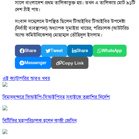
সালে বাংলাদেশ প্রথম তালিকাভুক্ত হয়। তখন এ তালিকায় মোট ৯১টি
দেশ ঠাঁই পায়।
সংবাদ সম্মেলনে উপস্থিত ছিলেন টিআইবির টিআইবির উপদেষ্টা
(নির্বাহী ব্যবস্থাপনা) অধ্যাপক সুমাইয়া খায়ের, পরিচালক (আউটরিচ
অ্যান্ড কমিউনিকেশন) মোহাম্মদ তৌহিদুল ইসলাম।
Share
Tweet
Share
WhatsApp
Messenger
Copy Link
এই ক্যাটাগরির আরও খবর
বিমানবন্দরে ভিআইপি-সিআইপিসহ সবাইকে তল্লাশির নির্দেশ
বিটিভির মহাপরিচালক হলেন কাজী জেসিন