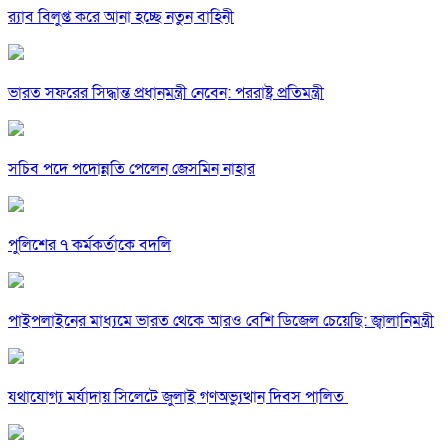
র‍্যাব বিলুপ্ত করে আনা হচ্ছে নতুন বাহিনী
ভারত সফরের সিদ্ধান্ত প্রধানমন্ত্রী নেবেন: পররাষ্ট্র প্রতিমন্ত্রী
সচিব পদে পদোন্নতি পেলেন জেসমিন নাহার
পুলিশের ৭ কর্মকর্তাকে বদলি
পাইপলাইনের মাধ্যমে ভারত থেকে আরও বেশি ডিজেল চেয়েছি: জ্বালানিমন্ত্রী
যথাযোগ্য মর্যাদায় সিলেটে জুলাই গণঅভ্যুত্থান দিবস পালিত