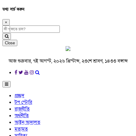
তথ্য সার্চ করুন
×
Close
আজ শুক্রবার, ৭ই আগস্ট, ২০২৬ খ্রিস্টাব্দ, ২৩শে শ্রাবণ, ১৪৩৩ বঙ্গাব্দ
প্রচ্ছদ
টপ স্টোরি
রাজনীতি
অর্থনীতি
আইন আদালত
মতামত
সাহিত্য