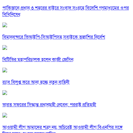
পাকিস্তানে প্রধান ৩ শহরের বাইরে সংবাদ সংগ্রহে বিদেশি গণমাধ্যমের ওপর
বিধিনিষেধ
বিমানবন্দরে ভিআইপি-সিআইপিসহ সবাইকে তল্লাশির নির্দেশ
বিটিভির মহাপরিচালক হলেন কাজী জেসিন
র‍্যাব বিলুপ্ত করে আনা হচ্ছে নতুন বাহিনী
ভারত সফরের সিদ্ধান্ত প্রধানমন্ত্রী নেবেন: পররাষ্ট্র প্রতিমন্ত্রী
আওয়ামী লীগ আমাদের শত্রু নয়, অচিরেই আওয়ামী লীগ বিএনপির সঙ্গে