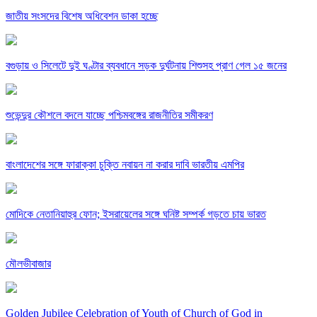
জাতীয় সংসদের বিশেষ অধিবেশন ডাকা হচ্ছে
বগুড়ায় ও সিলেটে দুই ঘণ্টার ব্যবধানে সড়ক দুর্ঘটনায় শিশুসহ প্রাণ গেল ১৫ জনের
শুভেন্দুর কৌশলে বদলে যাচ্ছে পশ্চিমবঙ্গের রাজনীতির সমীকরণ
বাংলাদেশের সঙ্গে ফারাক্কা চুক্তি নবায়ন না করার দাবি ভারতীয় এমপির
মোদিকে নেতানিয়াহুর ফোন; ইসরায়েলের সঙ্গে ঘনিষ্ট সম্পর্ক গড়তে চায় ভারত
মৌলভীবাজার
Golden Jubilee Celebration of Youth of Church of God in