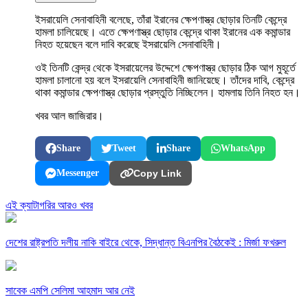
ইসরায়েলি সেনাবাহিনী বলেছে, তাঁরা ইরানের ক্ষেপণাস্ত্র ছোড়ার তিনটি কেন্দ্রে
হামলা চালিয়েছে। এতে ক্ষেপণাস্ত্র ছোড়ার কেন্দ্রে থাকা ইরানের এক কমান্ডার
নিহত হয়েছেন বলে দাবি করেছে ইসরায়েলি সেনাবাহিনী।
ওই তিনটি কেন্দ্র থেকে ইসরায়েলের উদ্দেশে ক্ষেপণাস্ত্র ছোড়ার ঠিক আগ মুহূর্তে
হামলা চালানো হয় বলে ইসরায়েলি সেনাবাহিনী জানিয়েছে। তাঁদের দাবি, কেন্দ্রে
থাকা কমান্ডার ক্ষেপণাস্ত্র ছোড়ার প্রস্তুতি নিচ্ছিলেন। হামলায় তিনি নিহত হন।
খবর আল জাজিরার।
Share
Tweet
Share
WhatsApp
Messenger
Copy Link
এই ক্যাটাগরির আরও খবর
দেশের রাষ্ট্রপতি দলীয় নাকি বাইরে থেকে, সিদ্ধান্ত বিএনপির বৈঠকেই : মির্জা ফখরুল
সাবেক এমপি সেলিমা আহমাদ আর নেই