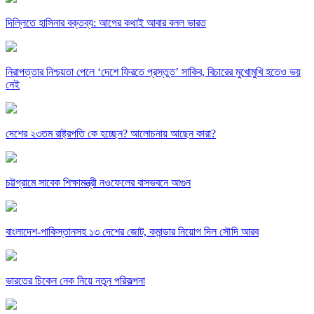
দিল্লিতে হাসিনার বক্তব্য: আগের কথাই আবার বলল ভারত
নিরাপত্তার নিশ্চয়তা পেলে ‘দেশে ফিরতে প্রস্তুত’ সাকিব, বিচারের মুখোমুখি হতেও ভয়
নেই
দেশের ২৩তম রাষ্ট্রপতি কে হচ্ছেন? আলোচনায় আছেন কারা?
চট্টগ্রামে সাবেক শিক্ষামন্ত্রী নওফেলের বাসভবনে আগুন
বাংলাদেশ-পাকিস্তানসহ ১৩ দেশের জোট, কমান্ডার নিয়োগ দিল সৌদি আরব
ভারতের চিকেন নেক নিয়ে নতুন পরিকল্পনা