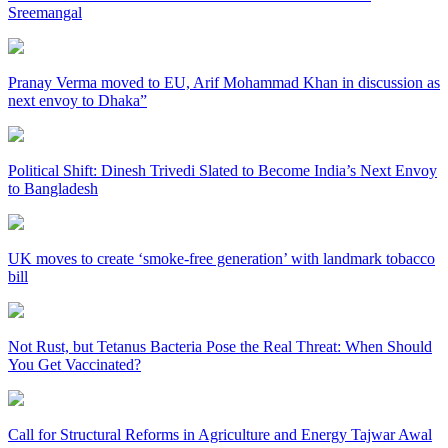
Sreemangal
Pranay Verma moved to EU, Arif Mohammad Khan in discussion as
next envoy to Dhaka”
Political Shift: Dinesh Trivedi Slated to Become India’s Next Envoy
to Bangladesh
UK moves to create ‘smoke-free generation’ with landmark tobacco
bill
Not Rust, but Tetanus Bacteria Pose the Real Threat: When Should
You Get Vaccinated?
Call for Structural Reforms in Agriculture and Energy Tajwar Awal