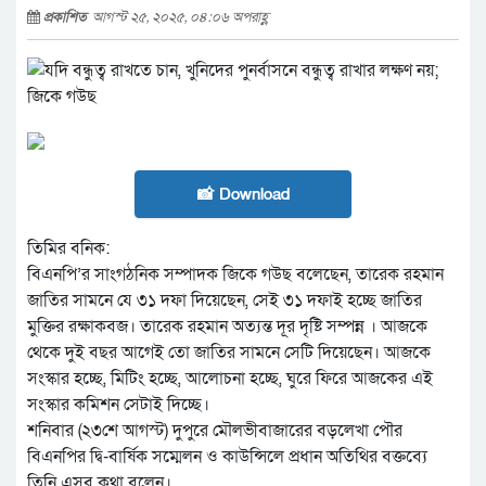
প্রকাশিত
আগস্ট ২৫, ২০২৫, ০৪:০৬ অপরাহ্ণ
📸 Download
তিমির বনিক:
বিএনপি’র সাংগঠনিক সম্পাদক জিকে গ‌উছ বলেছেন, তারেক রহমান
জাতির সামনে যে ৩১ দফা দিয়েছেন, সেই ৩১ দফাই হচ্ছে জাতির
মুক্তির রক্ষাকবজ। তারেক রহমান অত্যন্ত দূর দৃষ্টি সম্পন্ন । আজকে
থেকে দুই বছর আগেই তো জাতির সামনে সেটি দিয়েছেন। আজকে
সংস্কার হচ্ছে, মিটিং হচ্ছে, আলোচনা হচ্ছে, ঘুরে ফিরে আজকের এই
সংস্কার কমিশন সেটাই দিচ্ছে।
শনিবার (২৩শে আগস্ট) দুপুরে মৌলভীবাজারের বড়লেখা পৌর
বিএনপির দ্বি-বার্ষিক সম্মেলন ও কাউন্সিলে প্রধান অতিথির বক্তব্যে
তিনি এসব কথা বলেন।