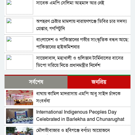
সাবেক এমপি সেলিমা আহমাদ আর নেই
অপহরণ চেষ্টার মামলায় নারায়ণগঞ্জে ডিবির চার সদস্য
গ্রেপ্তার, গণপিটুনি
বাংলাদেশ ও পাকিস্তানের গভীর সাংস্কৃতিক বন্ধন আছে:
পাকিস্তানের হাইকমিশনার
সায়েদাবাদ, মহাখালী ও গুলিস্তান টার্মিনালের বাসের
ডিপো সরিয়ে নিতে প্রধানমন্ত্রীর নির্দেশ
গণভোটের রায় না মানলে ১৯৯৬ সালের পরিস্থিতি হবে:
সর্বশেষ
জনপ্রিয়
জামায়াত আমির
বাঘায় কামিল মাদরাসায় এমপি আবু সাইদ চাঁদকে
লুকিচের ইতিহাস গড়া গোলে এগিয়ে গেল বসনিয়া
সংবর্ধনা
International Indigenous Peoples Day
ইসলামাবাদ চুক্তি; জেনেভায় হতে পারে যুক্তরাষ্ট্র-ইরান
Celebrated in Barlekha and Chunarughat
সমঝোতা স্বাক্ষর, প্রস্তুতিতে জেডি ভ্যান্স
মৌলভীবাজার ও হবিগঞ্জে বর্ণাঢ্য আয়োজনে
২০২৬ ফুটবল বিশ্বকাপ; উদ্বোধনী অনুষ্ঠানের মঞ্চ