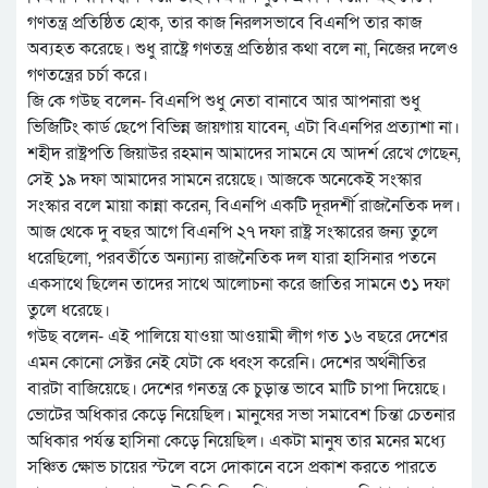
গণতন্ত্র প্রতিষ্ঠিত হোক, তার কাজ নিরলসভাবে বিএনপি তার কাজ
অব্যহত করেছে। শুধু রাষ্ট্রে গণতন্ত্র প্রতিষ্ঠার কথা বলে না, নিজের দলেও
গণতন্ত্রের চর্চা করে।
জি কে গউছ বলেন- বিএনপি শুধু নেতা বানাবে আর আপনারা শুধু
ভিজিটিং কার্ড ছেপে বিভিন্ন জায়গায় যাবেন, এটা বিএনপির প্রত্যাশা না।
শহীদ রাষ্ট্রপতি জিয়াউর রহমান আমাদের সামনে যে আদর্শ রেখে গেছেন,
সেই ১৯ দফা আমাদের সামনে রয়েছে। আজকে অনেকেই সংস্কার
সংস্কার বলে মায়া কান্না করেন, বিএনপি একটি দূরদর্শী রাজনৈতিক দল।
আজ থেকে দু বছর আগে বিএনপি ২৭ দফা রাষ্ট্র সংস্কারের জন্য তুলে
ধরেছিলো, পরবর্তীতে অন্যান্য রাজনৈতিক দল যারা হাসিনার পতনে
একসাথে ছিলেন তাদের সাথে আলোচনা করে জাতির সামনে ৩১ দফা
তুলে ধরেছে।
গউছ বলেন- এই পালিয়ে যাওয়া আওয়ামী লীগ গত ১৬ বছরে দেশের
এমন কোনো সেক্টর নেই যেটা কে ধ্বংস করেনি। দেশের অর্থনীতির
বারটা বাজিয়েছে। দেশের গনতন্ত্র কে চুড়ান্ত ভাবে মাটি চাপা দিয়েছে।
ভোটের অধিকার কেড়ে নিয়েছিল। মানুষের সভা সমাবেশ চিন্তা চেতনার
অধিকার পর্যন্ত হাসিনা কেড়ে নিয়েছিল। একটা মানুষ তার মনের মধ্যে
সঞ্চিত ক্ষোভ চায়ের স্টলে বসে দোকানে বসে প্রকাশ করতে পারতে