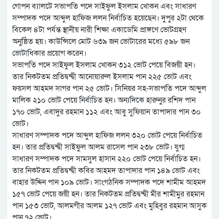
গোপন ব্যালটে সভাপতি পদে সাইফুল ইসলাম খোকন এবং সাধারণ
সম্পাদক পদে আব্দুল হাফিজ ললন নির্বাচিত হয়েছেন। দুপুর ২টা থেকে
বিকেল ৪টা পর্যন্ত স্থানীয় নারী শিক্ষা একাডেমি প্রাঙ্গণে ভোটগ্রহণ
অনুষ্ঠিত হয়। কাউন্সিলে মোট ৬৩৯ জন ভোটারের মধ্যে ৫৯৮ জন
ভোটাধিকার প্রয়োগ করেন।
সভাপতি পদে সাইফুল ইসলাম খোকন ৩১২ ভোট পেয়ে বিজয়ী হন।
তার নিকটতম প্রতিদ্বন্দ্বী আনোয়ারুল ইসলাম পান ২২৫ ভোট এবং
ফয়সল আহমদ সাগর পান ২৫ ভোট। সিনিয়র সহ-সভাপতি পদে আব্দুল
মালিক ২১০ ভোট পেয়ে নির্বাচিত হন। অন্যদিকে হারুনুর রশিদ পান
১৭০ ভোট, এবাদুর রহমান ১১২ এবং আবু সুফিয়ান তাপাদার পান ৩০
ভোট।
সাধারণ সম্পাদক পদে আব্দুল হাফিজ ললন ৩২০ ভোট পেয়ে নির্বাচিত
হন। তার প্রতিদ্বন্দ্বী সাইফুল আলম রাসেল পান ২৩৮ ভোট। যুগ্ম
সাধারণ সম্পাদক পদে সামসুল হাসান ২২০ ভোট পেয়ে নির্বাচিত হন।
তার নিকটতম প্রতিদ্বন্দ্বী কবির আহমদ তাপাদার পান ১৪৯ ভোট এবং
বাহার উদ্দিন পান ১০৯ ভোট। সাংগঠনিক সম্পাদক পদে শামীম আহমদ
১৫৭ ভোট পেয়ে জয়ী হন। তার নিকটতম প্রতিদ্বন্দ্বী মীর শামীমুর রহমান
পান ১৫৩ ভোট, আলমগীর আলম ১২৭ ভোট এবং মুহিবুর রহমান আসুক
পান ৭২ ভোট।