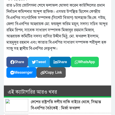
রাত ৮টায় ভোটগণনা শেষে ফলাফল ঘোষণা করেন কাউন্সিলের প্রধান
নির্বাচন কমিশনার আব্দুল হাফিজ। এসময় উপস্থিত ছিলেন কেন্দ্রীয়
বিএনপির সাংগঠনিক সম্পাদক (সিলেট বিভাগ) আলহাজ জি.কে. গউছ,
জেলা বিএনপির আহ্বায়ক মো. ফয়জুল করিম ময়ূন, সদস্য সচিব আব্দুর
রহিম রিপন, সাবেক সাধারণ সম্পাদক মিজানুর রহমান মিজান,
আহ্বায়ক কমিটির সদস্য নাসির উদ্দীন মিঠু, মো. ফখরুল ইসলাম,
মাহমুদুর রহমান এবং কাতার বিএনপির সাধারণ সম্পাদক শরীফুল হক
সাজু সহ স্থানীয় বিএনপির নেতৃবৃন্দ।
Share
Tweet
Share
WhatsApp
Messenger
Copy Link
এই ক্যাটাগরির আরও খবর
দেশের রাষ্ট্রপতি দলীয় নাকি বাইরে থেকে, সিদ্ধান্ত
বিএনপির বৈঠকেই : মির্জা ফখরুল