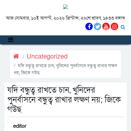
আজ সোমবার, ১০ই আগস্ট, ২০২৬ খ্রিস্টাব্দ, ২৬শে শ্রাবণ, ১৪৩৩ বঙ্গাব্দ
Uncategorized
যদি বন্ধুত্ব রাখতে চান, খুনিদের পুনর্বাসনে বন্ধুত্ব রাখার লক্ষণ
নয়; জিকে গউছ
যদি বন্ধুত্ব রাখতে চান, খুনিদের
পুনর্বাসনে বন্ধুত্ব রাখার লক্ষণ নয়; জিকে
গউছ
editor