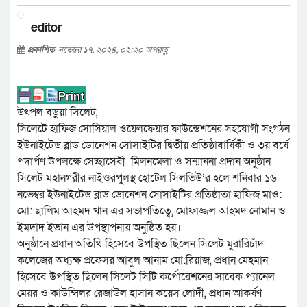
editor
প্রকাশিত
নভেম্বর ১৭, ২০২৪, ০২:২০ অপরাহ্ণ
উৎপল বড়ুয়া সিলেট,
সিলেটে হাফিজ সোসিয়াল ওয়েলফেয়ার ফাউন্ডেশনের সহযোগী সংগঠন
ইউনাইটেড ব্লাড ডোনেশন সোসাইটির দ্বিতীয় প্রতিষ্ঠাবার্ষিকী ও ৩য় বর্ষে
পদার্পণ উপলক্ষে সেচ্ছাসেবী মিলনমেলা ও সন্মাননা প্রদান অনুষ্ঠান
সিলেট মহানগরীর নাইওরপুলস্থ হোটেল সিলভিউ’র হলে শনিবার ১৬
নভেম্বর ইউনাইটেড ব্লাড ডোনেশন সোসাইটির প্রতিষ্ঠাতা হাফিজ মাও:
মো: ছালিম আহমদ খান এর সভাপতিত্বে, মোফাজ্জল আহমদ নোমান ও
ইমদাদ ইভান এর উপস্থাপনায় অনুষ্ঠিত হয়।
অনুষ্ঠানে প্রধান অতিথি হিসেবে উপস্থিত ছিলেন সিলেট মুরারিচাঁদ
কলেজের অধ্যক্ষ প্রফেসর আবুল আনাম মো:রিয়াজ, প্রধান মেহমান
হিসেবে উপস্থিত ছিলেন সিলেট সিটি কর্পোরেশনের সাবেক প্যানেল
মেয়র ও কাউন্সিলর রেজাউল হাসান কয়েস লোদী, প্রধান আকর্ষণ