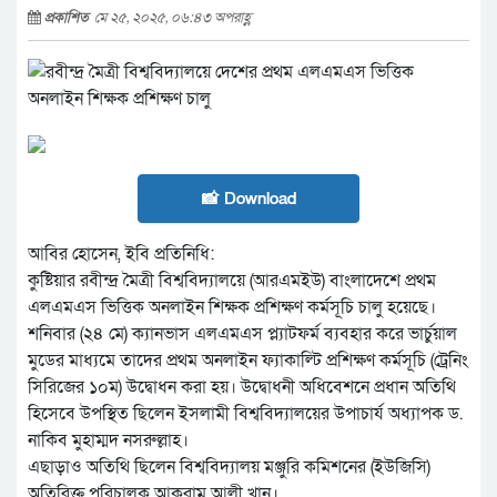
প্রকাশিত
মে ২৫, ২০২৫, ০৬:৪৩ অপরাহ্ণ
📸 Download
আবির হোসেন, ইবি প্রতিনিধি:
কুষ্টিয়ার রবীন্দ্র মৈত্রী বিশ্ববিদ্যালয়ে (আরএমইউ) বাংলাদেশে প্রথম
এলএমএস ভিত্তিক অনলাইন শিক্ষক প্রশিক্ষণ কর্মসূচি চালু হয়েছে।
শনিবার (২৪ মে) ক্যানভাস এলএমএস প্ল্যাটফর্ম ব্যবহার করে ভার্চুয়াল
মুডের মাধ্যমে তাদের প্রথম অনলাইন ফ্যাকাল্টি প্রশিক্ষণ কর্মসূচি (ট্রেনিং
সিরিজের ১০ম) উদ্বোধন করা হয়। উদ্বোধনী অধিবেশনে প্রধান অতিথি
হিসেবে উপস্থিত ছিলেন ইসলামী বিশ্ববিদ্যালয়ের উপাচার্য অধ্যাপক ড.
নাকিব মুহাম্মদ নসরুল্লাহ।
এছাড়াও অতিথি ছিলেন বিশ্ববিদ্যালয় মঞ্জুরি কমিশনের (ইউজিসি)
অতিরিক্ত পরিচালক আকরাম আলী খান।