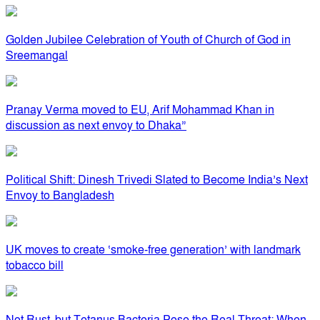
Golden Jubilee Celebration of Youth of Church of God in
Sreemangal
Pranay Verma moved to EU, Arif Mohammad Khan in
discussion as next envoy to Dhaka”
Political Shift: Dinesh Trivedi Slated to Become India’s Next
Envoy to Bangladesh
UK moves to create ‘smoke-free generation’ with landmark
tobacco bill