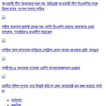
আওয়ামী লীগ আমাদের শত্রু নয়, অচিরেই আওয়ামী লীগ বিএনপির সঙ্গে
মিশে যাবে: সংসদ সদস্য নাছির
শহীদ আহসান জুলাই যোদ্ধা নন—দাবি বিএনপি নেতার, জামায়াত নেতা
বললেন, ‘সারজিসও ছাত্রলীগ করতেন’
সাকিব আল হাসানের বাড়িতে পেট্রোল ঢেলে আগুন দেওয়ার চেষ্টা, ভাঙচুর
গাজীপুর-৫ আসনের সাবেক এমপি আখতারুজ্জামান গ্রেপ্তার
ফেনীর পুলিশ সুপার; যত কিছুই করি না কেন, কারোরই মন রক্ষা করতে পারি
না
সর্বশেষ
জনপ্রিয়