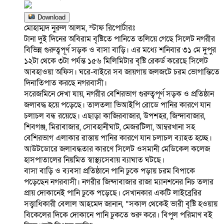
Download
মোহাম্মদ নুরুল আলম, স্টাফ রিপোর্টারঃ
টানা দুই দিনের অবিরাম বৃষ্টিতে পানিতে তলিয়ে গেছে সিলেট নগরীর
বিভিন্ন গুরুত্বপূর্ণ সড়ক ও বাসা বাড়ি। এর মধ্যে শনিবার ৩১ মে দুপুর
১২টা থেকে ৩টা পর্যন্ত ১৫৬ মিলিমিটার বৃষ্টি রেকর্ড করেছে সিলেট
আবহাওয়া অফিস। ঘরে-বাইরে সব জায়গায় জলজটে চরম ভোগান্তিতে
দিনাতিপাত করছে নগরবাসী।
সরেজমিনে দেখা যায়, নগরীর বেশিরভাগ গুরুত্বপূর্ণ সড়ক ও প্রতিষ্ঠান
জলাবদ্ধ হয়ে পড়েছে। তালতলা ভিআইপি রোডে পানির কারণে যান
চলাচল বন্ধ রয়েছে। এছাড়া কাজিরবাজার, উপশহর, জিন্দাবাজার,
শিবগঞ্জ, মিরাবাজার, সোবহানীঘাট, মেজরটিলা, আম্বরখানা সহ
বেশিরভাগ এলাকার রাস্তায় পানির কারণে যান চলাচল ব্যাহত হচ্ছে।
আউটডোরে জলাবদ্ধতার কারণে সিলেট ওসমানী মেডিকেল কলেজ
হাসপাতালের নিয়মিত স্বাস্থ্যসেবায় ব্যাঘাত ঘটছে।
বাসা বাড়ি ও ব্যবসা প্রতিষ্ঠানে পানি ঢুকে পড়ায় চরম বিপাকে
পড়েছেন নগরবাসী। নগরীর জিন্দাবাজার রাজা ম্যানশনের নিচ তলার
প্রায় দোকানেই পানি ঢুকে পড়েছে। সেখানকার একটি লাইব্রেরির
সত্ত্বাধিকারী বেলাল আহমেদ জানান, “সকাল থেকেই ভারী বৃষ্টি হওয়ায়
বিকেলের দিকে দোকানে পানি ঢুকতে শুরু করে। বিপুল পরিমাণ বই