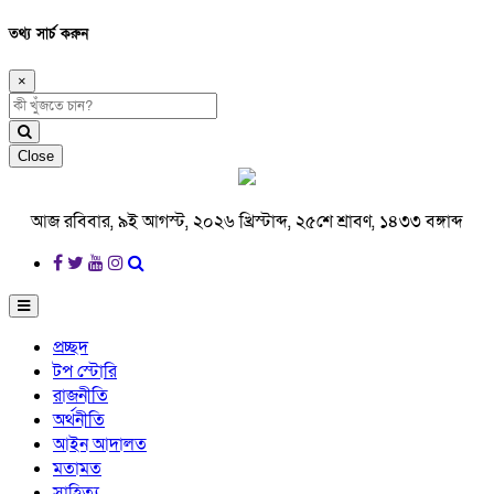
তথ্য সার্চ করুন
×
Close
আজ রবিবার, ৯ই আগস্ট, ২০২৬ খ্রিস্টাব্দ, ২৫শে শ্রাবণ, ১৪৩৩ বঙ্গাব্দ
প্রচ্ছদ
টপ স্টোরি
রাজনীতি
অর্থনীতি
আইন আদালত
মতামত
সাহিত্য