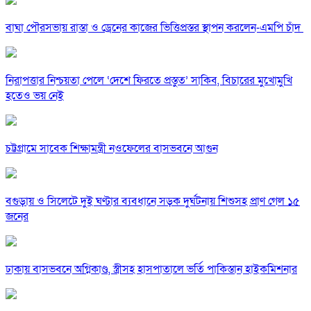
বাঘা পৌরসভায় রাস্তা ও ড্রেনের কাজের ভিত্তিপ্রস্তর স্থাপন করলেন-এমপি চাঁদ
নিরাপত্তার নিশ্চয়তা পেলে ‘দেশে ফিরতে প্রস্তুত’ সাকিব, বিচারের মুখোমুখি
হতেও ভয় নেই
চট্টগ্রামে সাবেক শিক্ষামন্ত্রী নওফেলের বাসভবনে আগুন
বগুড়ায় ও সিলেটে দুই ঘণ্টার ব্যবধানে সড়ক দুর্ঘটনায় শিশুসহ প্রাণ গেল ১৫
জনের
ঢাকায় বাসভবনে অগ্নিকাণ্ড, স্ত্রীসহ হাসপাতালে ভর্তি পাকিস্তান হাইকমিশনার