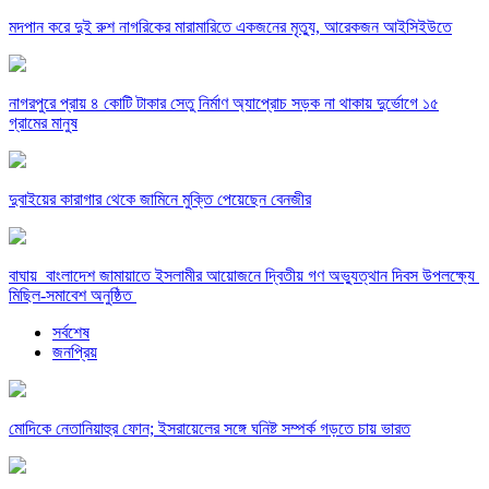
মদপান করে দুই রুশ নাগরিকের মারামারিতে একজনের মৃত্যু, আরেকজন আইসিইউতে
নাগরপুরে প্রায় ৪ কোটি টাকার সেতু নির্মাণ অ্যাপ্রোচ সড়ক না থাকায় দুর্ভোগে ১৫
গ্রামের মানুষ
দুবাইয়ের কারাগার থেকে জামিনে মুক্তি পেয়েছেন বেনজীর
বাঘায় বাংলাদেশ জামায়াতে ইসলামীর আয়োজনে দ্বিতীয় গণ অভ্যুত্থান দিবস উপলক্ষ্যে
মিছিল-সমাবেশ অনুষ্ঠিত
সর্বশেষ
জনপ্রিয়
মোদিকে নেতানিয়াহুর ফোন; ইসরায়েলের সঙ্গে ঘনিষ্ট সম্পর্ক গড়তে চায় ভারত