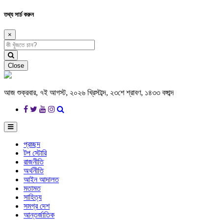
তথ্য সার্চ করুন
×
Close
আজ শুক্রবার, ৭ই আগস্ট, ২০২৬ খ্রিস্টাব্দ, ২৩শে শ্রাবণ, ১৪৩৩ বঙ্গাব্দ
প্রচ্ছদ
টপ স্টোরি
রাজনীতি
অর্থনীতি
আইন আদালত
মতামত
সাহিত্য
সমগ্র দেশ
আন্তর্জাতিক