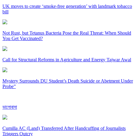
UK moves to create ‘smoke-free generation’ with landmark tobacco
bill
Not Rust, but Tetanus Bacteria Pose the Real Threat: When Should
You Get Vaccinated?
Call for Structural Reforms in Agriculture and Energy Tajwar Awal
Mystery Surrounds DU Student’s Death Suicide or Abetment Under
Probe”
ভালোবাসা
Cumilla AC (Land) Transferred After Handcuffing of Journalists
Triggers Outcry