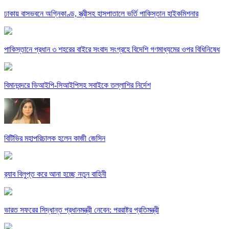
ঢাকায় বাসভবনে অগ্নিকাণ্ড, স্ত্রীসহ হাসপাতালে ভর্তি পাকিস্তান হাইকমিশনার
পাকিস্তানে প্রধান ৩ শহরের বাইরে সংবাদ সংগ্রহে বিদেশি গণমাধ্যমের ওপর বিধিনিষেধ
বিমানবন্দরে ভিআইপি-সিআইপিসহ সবাইকে তল্লাশির নির্দেশ
বিটিভির মহাপরিচালক হলেন কাজী জেসিন
র‍্যাব বিলুপ্ত করে আনা হচ্ছে নতুন বাহিনী
ভারত সফরের সিদ্ধান্ত প্রধানমন্ত্রী নেবেন: পররাষ্ট্র প্রতিমন্ত্রী