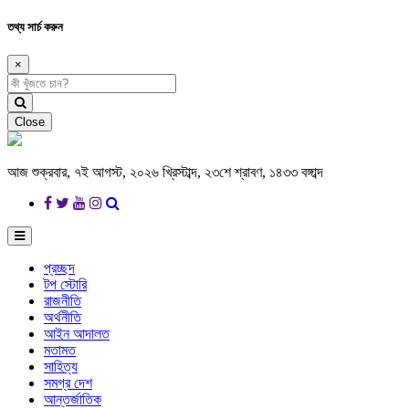
তথ্য সার্চ করুন
×
Close
আজ শুক্রবার, ৭ই আগস্ট, ২০২৬ খ্রিস্টাব্দ, ২৩শে শ্রাবণ, ১৪৩৩ বঙ্গাব্দ
প্রচ্ছদ
টপ স্টোরি
রাজনীতি
অর্থনীতি
আইন আদালত
মতামত
সাহিত্য
সমগ্র দেশ
আন্তর্জাতিক