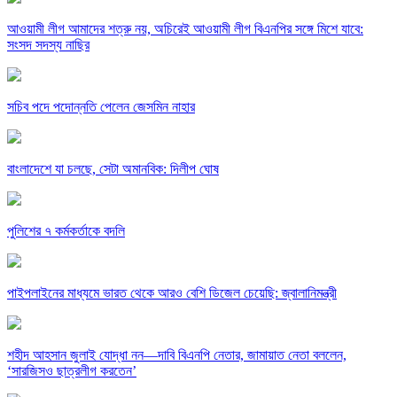
আওয়ামী লীগ আমাদের শত্রু নয়, অচিরেই আওয়ামী লীগ বিএনপির সঙ্গে মিশে যাবে:
সংসদ সদস্য নাছির
সচিব পদে পদোন্নতি পেলেন জেসমিন নাহার
বাংলাদেশে যা চলছে, সেটা অমানবিক: দিলীপ ঘোষ
পুলিশের ৭ কর্মকর্তাকে বদলি
পাইপলাইনের মাধ্যমে ভারত থেকে আরও বেশি ডিজেল চেয়েছি: জ্বালানিমন্ত্রী
শহীদ আহসান জুলাই যোদ্ধা নন—দাবি বিএনপি নেতার, জামায়াত নেতা বললেন,
‘সারজিসও ছাত্রলীগ করতেন’