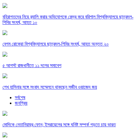
বহিরাগতদের নিয়ে র‍্যালি করার অভিযোগকে কেন্দ্র করে বরিশাল বিশ্ববিদ্যালয়ে ছাত্রদল-
শিবির সংঘর্ষ, আহত ১০
বেগম রোকেয়া বিশ্ববিদ্যালয়ে ছাত্রদল-শিবির সংঘর্ষ, আহত অন্তত ২০
৫ আগস্ট রাজধানীতে ১১ দলের সমাবেশ
শেখ হাসিনার সঙ্গে সংবাদ সম্মেলনে থাকছেন সজীব ওয়াজেদ জয়
সর্বশেষ
জনপ্রিয়
মোদিকে নেতানিয়াহুর ফোন; ইসরায়েলের সঙ্গে ঘনিষ্ট সম্পর্ক গড়তে চায় ভারত