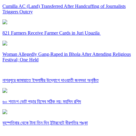
Cumilla AC (Land) Transferred After Handcuffing of Journalists
Triggers Outcry
821 Farmers Receive Farmer Cards in Juri Upazila
Woman Allegedly Gang-Raped in Bhola After Attending Religious
Festival; One Held
নাগরপুরে জামায়াতে ইসলামীর উদ্যোগে দাওয়াতী জনসভা অনুষ্ঠিত
৬০ শতাংশ ভোট পড়ার হিসেব সঠিক নয়: মহসিন রশিদ
বৃহস্পতিবার থেকে টানা তিন দিন ইন্টারনেটে ধীরগতির শঙ্কা