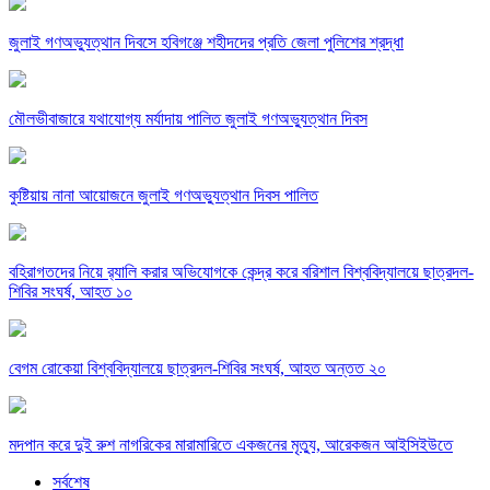
জুলাই গণঅভ্যুত্থান দিবসে হবিগঞ্জে শহীদদের প্রতি জেলা পুলিশের শ্রদ্ধা
মৌলভীবাজারে যথাযোগ্য মর্যাদায় পালিত জুলাই গণঅভ্যুত্থান দিবস
কুষ্টিয়ায় নানা আয়োজনে জুলাই গণঅভ্যুত্থান দিবস পালিত
বহিরাগতদের নিয়ে র‍্যালি করার অভিযোগকে কেন্দ্র করে বরিশাল বিশ্ববিদ্যালয়ে ছাত্রদল-
শিবির সংঘর্ষ, আহত ১০
বেগম রোকেয়া বিশ্ববিদ্যালয়ে ছাত্রদল-শিবির সংঘর্ষ, আহত অন্তত ২০
মদপান করে দুই রুশ নাগরিকের মারামারিতে একজনের মৃত্যু, আরেকজন আইসিইউতে
সর্বশেষ