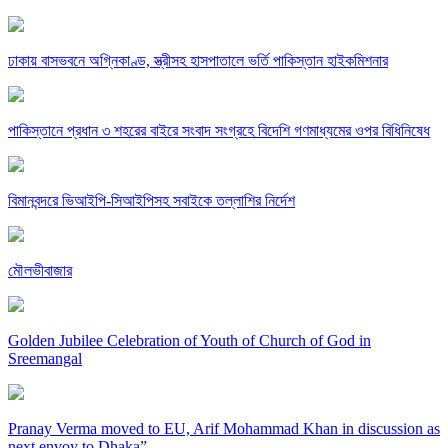
ঢাকায় বাসভবনে অগ্নিকাণ্ড, স্ত্রীসহ হাসপাতালে ভর্তি পাকিস্তান হাইকমিশনার
পাকিস্তানে প্রধান ৩ শহরের বাইরে সংবাদ সংগ্রহে বিদেশি গণমাধ্যমের ওপর বিধিনিষেধ
বিমানবন্দরে ভিআইপি-সিআইপিসহ সবাইকে তল্লাশির নির্দেশ
মৌলভীবাজার
Golden Jubilee Celebration of Youth of Church of God in
Sreemangal
Pranay Verma moved to EU, Arif Mohammad Khan in discussion as
next envoy to Dhaka”