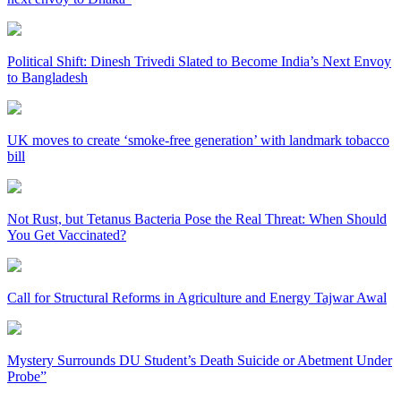
Political Shift: Dinesh Trivedi Slated to Become India’s Next Envoy
to Bangladesh
UK moves to create ‘smoke-free generation’ with landmark tobacco
bill
Not Rust, but Tetanus Bacteria Pose the Real Threat: When Should
You Get Vaccinated?
Call for Structural Reforms in Agriculture and Energy Tajwar Awal
Mystery Surrounds DU Student’s Death Suicide or Abetment Under
Probe”