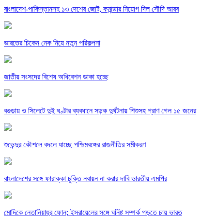
বাংলাদেশ-পাকিস্তানসহ ১৩ দেশের জোট, কমান্ডার নিয়োগ দিল সৌদি আরব
ভারতের চিকেন নেক নিয়ে নতুন পরিকল্পনা
জাতীয় সংসদের বিশেষ অধিবেশন ডাকা হচ্ছে
বগুড়ায় ও সিলেটে দুই ঘণ্টার ব্যবধানে সড়ক দুর্ঘটনায় শিশুসহ প্রাণ গেল ১৫ জনের
শুভেন্দুর কৌশলে বদলে যাচ্ছে পশ্চিমবঙ্গের রাজনীতির সমীকরণ
বাংলাদেশের সঙ্গে ফারাক্কা চুক্তি নবায়ন না করার দাবি ভারতীয় এমপির
মোদিকে নেতানিয়াহুর ফোন; ইসরায়েলের সঙ্গে ঘনিষ্ট সম্পর্ক গড়তে চায় ভারত