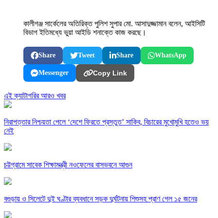
কালীগঞ্জ সার্কেলের অতিরিক্ত পুলিশ সুপার মো. আসাদুজ্জামান বলেন, আইসিটি
বিভাগ ইতিমধ্যে ভুয়া আইডি শনাক্তে কাজ করছে।
Share
Tweet
Share
WhatsApp
Messenger
Copy Link
এই ক্যাটাগরির আরও খবর
নিরাপত্তার নিশ্চয়তা পেলে ‘দেশে ফিরতে প্রস্তুত’ সাকিব, বিচারের মুখোমুখি হতেও ভয়
নেই
চট্টগ্রামে সাবেক শিক্ষামন্ত্রী নওফেলের বাসভবনে আগুন
বগুড়ায় ও সিলেটে দুই ঘণ্টার ব্যবধানে সড়ক দুর্ঘটনায় শিশুসহ প্রাণ গেল ১৫ জনের