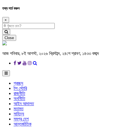
তথ্য সার্চ করুন
×
Close
আজ শনিবার, ৮ই আগস্ট, ২০২৬ খ্রিস্টাব্দ, ২৪শে শ্রাবণ, ১৪৩৩ বঙ্গাব্দ
প্রচ্ছদ
টপ স্টোরি
রাজনীতি
অর্থনীতি
আইন আদালত
মতামত
সাহিত্য
সমগ্র দেশ
আন্তর্জাতিক