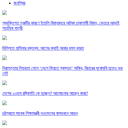
জনপ্রিয়
প্রযুক্তিগত ত্রুটির কারণে ইতালি বিমানবন্দরে আটকা ঢাকাগামী বিমান, ভেতরে আড়াই
শতাধিক যাত্রী
দিল্লিতে হাসিনার বক্তব্য: আগের কথাই আবার বলল ভারত
নিরাপত্তার নিশ্চয়তা পেলে ‘দেশে ফিরতে প্রস্তুত’ সাকিব, বিচারের মুখোমুখি হতেও ভয়
নেই
দেশের ২৩তম রাষ্ট্রপতি কে হচ্ছেন? আলোচনায় আছেন কারা?
চট্টগ্রামে সাবেক শিক্ষামন্ত্রী নওফেলের বাসভবনে আগুন