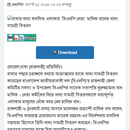
প্রকাশিত
আগস্ট ২১, ২০২৫, ০৮:৫২ অপরাহ্ণ
Download
দোয়েল,বাঘা (রাজশাহী) প্রতিনিধিঃ
বাঘার পদ্মার চরাঞ্চলে বন্যায় আক্রান্তদের মাঝে খাদ্য সামগ্রী বিতরণ
করেছেন বাংলাদেশ জাতীয়তাবাদী দল (বিএনপি)’র রাজশাহী জেলা
কমিটির সদস্য ও উপজেলা বিএনপির সাবেক সভাপতি নুরুজ্জামান খান
মানিক । নেতা কর্মীদের নিয়ে খাদ্য সামগ্রী বিতরণকালে বন্যাদুর্গত
এলাকার মানুষের খোঁজ খবর নেন মানিক খান।
রাজশাহী-৬ (চারঘাট-বাঘা) আসনে মনোনয়ন প্রত্যাশী মানিক খান বলেন,
বিএনপির ভারপ্রাপ্ত চেয়ারম্যান তারেক রহমান-এর নির্দেশনায় মানবিক
সহায়তা হিসেবে তিনি খাদ্য সামগ্রী বিতরণ করছেন। বিএনপির
সবসময় মানুষের পাশে ছিল আগামীতেও থাকবে।