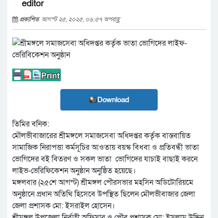
editor
প্রকাশিত
আগস্ট ২৫, ২০২৫, ০৬:৫৭ অপরাহ্ণ
Download
তিমির বনিক:
মৌলভীবাজারের শ্রীমঙ্গলে সমাজসেবা অধিদপ্তর কর্তৃক বাস্তবায়িত
সামাজিক নিরাপত্তা কর্মসূচির আওতায় বয়স্ক বিধবা ও প্রতিবন্ধী ভাতা
ভোগিদের বই বিতরণ ও সকল ভাতা ভোগিদের যাচাই বাছাই করনে
লাইভ-ভেরিফিকেশন অনুষ্ঠান অনুষ্ঠিত হয়েছে।
মঙ্গলবার (২৫শে আগস্ট) শ্রীমঙ্গল পৌরসভার মহসিন অডিটোরিয়মে
অনুষ্ঠানে প্রধান অতিথি হিসেবে উপস্থিত ছিলেন মৌলভীবাজার জেলা
জেলা প্রশাসক মো: ইসরাইল হোসেন।
শ্রীমঙ্গল উপজেলা নির্বাহী অফিসার ও পৌর প্রশাসক মো: ইসলাম উদ্দিন