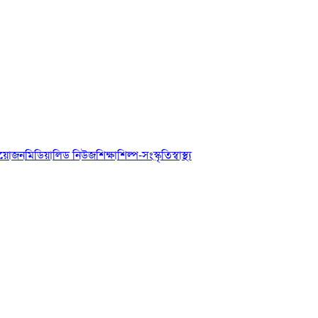
আয়োজন
মিডিয়া
লিড নিউজ
শিক্ষা
শিল্প-সংস্কৃতি
স্বাস্থ্য