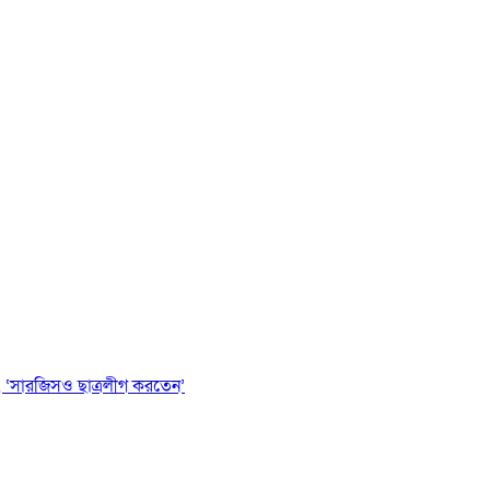
 ‘সারজিসও ছাত্রলীগ করতেন’