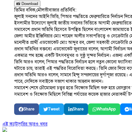
📸 Download
তিমির বনিক,মৌলভীবাজার প্রতিনিধি:
জুলাই সনদের আইনি ভিত্তি, পিআর পদ্ধতিতে ফেব্রুয়ারিতে নির্বাচন দ
ইসলামীর উদ্যোগে জুলাই জাতীয় সনদের ভিত্তিতে আগামী ফেব্রুয়ারিতে
সমাবেশে প্রধান অতিথি হিসেবে উপস্থিত ছিলেন বাংলাদেশ জামায়াতে ইস
জেলা আমীর ইঞ্জিনিয়ার মোঃ শাহেদ আলীর সভাপতিত্বে ও সেক্রেটারি
মনোনীত প্রার্থী এডভোকেট মোঃ আব্দুর রব, জেলা সহকারী সেক্রেটা
প্রধান অতিথির বক্তব্যে এডভোকেট জুবায়ের বলেন, আগামী নির্বাচন
একমাত্র পথ হচ্ছে একটি উৎসবমুখর ও সুষ্ঠু সুন্দর নির্বাচন। এজন্য
তিনি আরও বলেন, পিআর পদ্ধতিতে নির্বাচন হলে নতুন কোনো ফ্যাসিবাদে
ঘটাতে চায়, তারাই এই পদ্ধতির বিরোধিতা করছে। তিনি জোর দিয়ে ব
প্রধান অতিথি আরও বলেন, সামনে হিন্দু সম্প্রদায়ের দুর্গাপূজা রয়েছে।
পারে, সেদিকে সবাইকে সজাগ থাকার আহ্বান জানান।
সমাবেশ শেষে চৌমোহনা চত্বর হতে বিক্ষোভ মিছিল শুরু হয়ে প্রেসক্লাব 
সমাবেশ ও বিক্ষোভ মিছিলে বিভিন্ন পর্যায়ের কয়েক হাজার নেতাকর্মী উ
Share
Tweet
Share
WhatsApp
M
এই ক্যাটাগরির আরও খবর