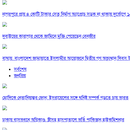
নাগরপুরে প্রায় ৪ কোটি টাকার সেতু নির্মাণ অ্যাপ্রোচ সড়ক না থাকায় দুর্ভোগে ১৫
দুবাইয়ের কারাগার থেকে জামিনে মুক্তি পেয়েছেন বেনজীর
বাঘায় বাংলাদেশ জামায়াতে ইসলামীর আয়োজনে দ্বিতীয় গণ অভ্যুত্থান দিবস 
সর্বশেষ
জনপ্রিয়
মোদিকে নেতানিয়াহুর ফোন; ইসরায়েলের সঙ্গে ঘনিষ্ট সম্পর্ক গড়তে চায় ভারত
ঢাকায় বাসভবনে অগ্নিকাণ্ড, স্ত্রীসহ হাসপাতালে ভর্তি পাকিস্তান হাইকমিশনার