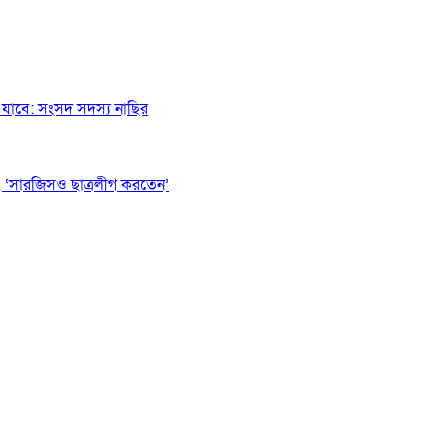
যাবে: সংসদ সদস্য নাছির
 ‘সারজিসও ছাত্রলীগ করতেন’