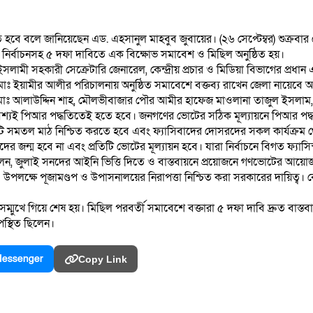
িতে হবে বলে জানিয়েছেন এড. এহসানুল মাহবুব জুবায়ের। (২৬ সেপ্টেম্বর) শুক্
 নির্বাচনসহ ৫ দফা দাবিতে এক বিক্ষোভ সমাবেশ ও মিছিল অনুষ্ঠিত হয়।
লামী সহকারী সেক্রেটারি জেনারেল, কেন্দ্রীয় প্রচার ও মিডিয়া বিভাগের প্রধ
 মোঃ ইয়ামীর আলীর পরিচালনায় অনুষ্ঠিত সমাবেশে বক্তব্য রাখেন জেলা নায়েব
রি মোঃ আলাউদ্দিন শাহ, মৌলভীবাজার পৌর আমীর হাফেজ মাওলানা তাজুল ইসলাম,
 অবশ্যই পিআর পদ্ধতিতেই হতে হবে। জনগণের ভোটের সঠিক মূল্যায়নে পিআর পদ
 একটি সমতল মাঠ নিশ্চিত করতে হবে এবং ফ্যাসিবাদের দোসরদের সকল কার্যক্রম 
র জন্ম হবে না এবং প্রতিটি ভোটের মূল্যায়ন হবে। যারা নির্বাচনে বিগত ফ্যা
লেন, জুলাই সনদের আইনি ভিত্তি দিতে ও বাস্তবায়নে প্রয়োজনে গণভোটের আয়
 এ উপলক্ষে পূজামণ্ডপ ও উপাসনালয়ের নিরাপত্তা নিশ্চিত করা সরকারের দায়িত্ব। ক
সম্মুখে গিয়ে শেষ হয়। মিছিল পরবর্তী সমাবেশে বক্তারা ৫ দফা দাবি দ্রুত বাস্
পস্থিত ছিলেন।
essenger
Copy Link