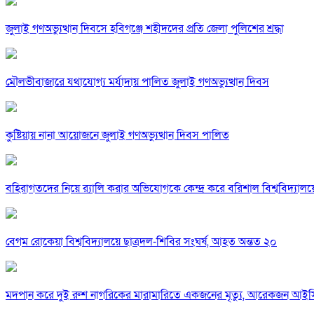
জুলাই গণঅভ্যুত্থান দিবসে হবিগঞ্জে শহীদদের প্রতি জেলা পুলিশের শ্রদ্ধা
মৌলভীবাজারে যথাযোগ্য মর্যাদায় পালিত জুলাই গণঅভ্যুত্থান দিবস
কুষ্টিয়ায় নানা আয়োজনে জুলাই গণঅভ্যুত্থান দিবস পালিত
বহিরাগতদের নিয়ে র‍্যালি করার অভিযোগকে কেন্দ্র করে বরিশাল বিশ্ববিদ্যাল
বেগম রোকেয়া বিশ্ববিদ্যালয়ে ছাত্রদল-শিবির সংঘর্ষ, আহত অন্তত ২০
মদপান করে দুই রুশ নাগরিকের মারামারিতে একজনের মৃত্যু, আরেকজন আই