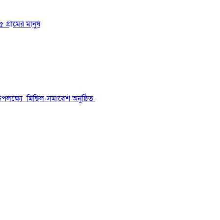
 গ্রামের মানুষ
উপলক্ষ্যে মিছিল-সমাবেশ অনুষ্ঠিত