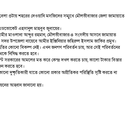
রবার বেলা ৩টায় শহরের দেওয়ানি মসজিদের সম্মুখে মৌলভীবাজার জেলা জামায়াতে
ান এডভোকেট এহসানুল মাহবুব জুবায়ের।
ে আমীর মাওলানা আব্দুর রহমান, মৌলভীবাজার-৪ সংসদীয় আসনে জামায়াত
 সদর উপজেলা নায়েবে আমীর ইঞ্জিনিয়ার জহিরুল ইসলাম জাকির প্রমুখ।
্ধতির কোনো বিকল্প নেই। এখন জনগণ পরিবর্তন চায়, আর সেই পরিবর্তনের
থেকে নিষিদ্ধ করতে হবে।
সিস্ট সরকারের আমলের মত করে কেন্দ্র দখল করতে চায়, কালো টাকার বিস্তার
োজন করতে হবে।
োনো দুষ্কৃতিকারী যাতে কোনো প্রকার অপ্রীতিকর পরিস্থিতি সৃষ্টি করতে না
তবায়নের আহ্বান জানানো হয়।