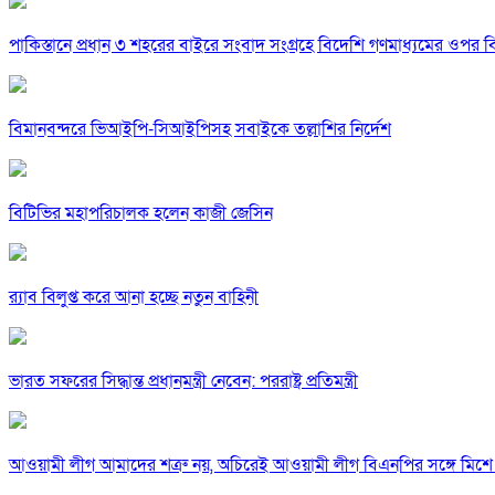
পাকিস্তানে প্রধান ৩ শহরের বাইরে সংবাদ সংগ্রহে বিদেশি গণমাধ্যমের ওপর ব
বিমানবন্দরে ভিআইপি-সিআইপিসহ সবাইকে তল্লাশির নির্দেশ
বিটিভির মহাপরিচালক হলেন কাজী জেসিন
র‍্যাব বিলুপ্ত করে আনা হচ্ছে নতুন বাহিনী
ভারত সফরের সিদ্ধান্ত প্রধানমন্ত্রী নেবেন: পররাষ্ট্র প্রতিমন্ত্রী
আওয়ামী লীগ আমাদের শত্রু নয়, অচিরেই আওয়ামী লীগ বিএনপির সঙ্গে মিশে 