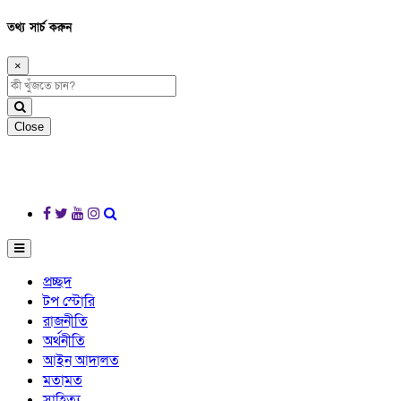
তথ্য সার্চ করুন
×
Close
প্রচ্ছদ
টপ স্টোরি
রাজনীতি
অর্থনীতি
আইন আদালত
মতামত
সাহিত্য