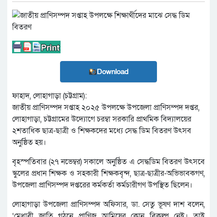
Download
ফাহাদ, লোহাগাড়া (চট্টগ্রাম):
জাতীয় প্রাণিসম্পদ সপ্তাহ ২০২৫ উপলক্ষে উপজেলা প্রাণিসম্পদ দপ্তর,
লোহাগাড়া, চট্টগ্রামের উদ্যোগে চরম্বা সরকারি প্রাথমিক বিদ্যালয়ের
২শতাধিক ছাত্র-ছাত্রী ও শিক্ষকদের মধ্যে সেদ্ধ ডিম বিতরণ উৎসব
অনুষ্ঠিত হয়।
বৃহস্পতিবার (২৭ নভেম্বর) সকালে অনুষ্ঠিত এ সেদ্ধডিম বিতরণ উৎসবে
স্কুলের প্রধান শিক্ষক ও সহকারী শিক্ষকবৃন্দ, ছাত্র-ছাত্রীর-অভিভাবকগণ,
উপজেলা প্রাণিসম্পদ দপ্তরের কর্মকর্তা কর্মচারীগণ উপস্থিত ছিলেন।
লোহাগাড়া উপজেলা প্রাণিসম্পদ অফিসার, ডা. সেতু ভূষণ দাশ বলেন,
‘মেধাবী জাতি গঠনে প্রাণিজ আমিষের কোন বিকল্প নেই। তাই