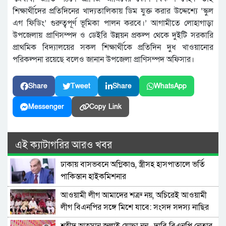
শিক্ষার্থীদের প্রতিদিনের খাদ্যতালিকায় ডিম যুক্ত করার উদ্দেশ্যে ‘স্কুল
এগ ফিডিং’ গুরুত্বপূর্ণ ভূমিকা পালন করবে।’ আগামীতে লোহাগাড়া
উপজেলায় প্রাণিসম্পদ ও ডেইরি উন্নয়ন প্রকল্প থেকে দুইটি সরকারি
প্রাথমিক বিদ্যালয়ের সকল শিক্ষার্থীকে প্রতিদিন দুধ খাওয়ানোর
পরিকল্পনা রয়েছে বলেও জানান উপজেলা প্রাণিসম্পদ অফিসার।
Share
Tweet
Share
WhatsApp
Messenger
Copy Link
এই ক্যাটাগরির আরও খবর
ঢাকায় বাসভবনে অগ্নিকাণ্ড, স্ত্রীসহ হাসপাতালে ভর্তি
পাকিস্তান হাইকমিশনার
আওয়ামী লীগ আমাদের শত্রু নয়, অচিরেই আওয়ামী
লীগ বিএনপির সঙ্গে মিশে যাবে: সংসদ সদস্য নাছির